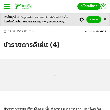
สมัครบริการ
เราใช้คุ้กกี้
เพื่อให้ทุกคนได้ประสบ
การณ์การใช้งานที่ดียิ่งขึ้น
+
ก
ก
-ก
รับทราบ
อ่านเพิ่มเติมคลิก
(Privacy Policy)
และ
(Cookie Policy)
3 เม.ย. 2562 05:01 น.
ข่าว
การเมือง
ซี.12
ข้าราชการดีเด่น (4)
...
ข้าราชการพลเรือนดีเด่น ที่แต่ละกรม กระทรวง และจังหวัด