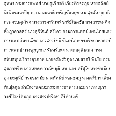
สุนทร กรมการแพทย์ นายชูเกียรติ เกียรติขจรกุล นายสถิตย์
นิรมิตรมหาปัญญา นางธนวดี เจริญรัตนกุล นายสุขสัน บุญบัง
กรมควบคุมโรค นางสาวดารินทร์ อารีย์โชคชัย นางสาวสมคิด
ตั้งภูวศาสตร์ นางศุจินันท์ ตรีเดช กรมการแพทย์แผนไทยและ
การแพทย์ทางเลือก นางสาวรัชนี จันทร์เกษ กรมวิทยาศาสตร์
การแพทย์ นางอุรุญากร จันทร์แสง นางเกตุ สินเทศ กรม
สนับสนุนบริการสุขภาพ นายจรัส รัชกุล นายชาตรี พินใย กรม
สุขภาพจิต นายนพดล วาณิชฤดี นายนคร ศรีสุโข นางจําเนียร
อุตมะมุณีย์ กรมอนามัย นางทัศนีย์ รอดชมภู นางศรีวิภา เลี้ยง
พันธุ์สกุล สํานักงานคณะกรรมการอาหารและยา นางนฤภา
วงศ์ปิยะรัตนกุล นางสาวปาวีณา ศิริดํารงค์