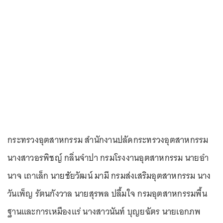
กระทรวงอุตสาหกรรม สำนักงานปลัดกระทรวงอุตสาหกรรม
นางสาวอรพิชญ์ กลิ่นจําปา กรมโรงงานอุตสาหกรรม นายอํา
นาจ เถาเล็ก นายชัยวัฒน์ มามี กรมส่งเสริมอุตสาหกรรม นาง
วันเพ็ญ รัตนกังวาล นายสุรพล ปลื้มใจ กรมอุตสาหกรรมพื้น
ฐานและการเหมืองแร่ นางสาวนันท์ บุญยฉัตร นายเอกภพ