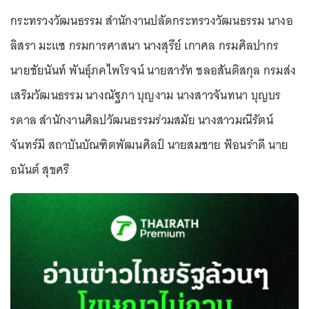
กระทรวงวัฒนธรรม สำนักงานปลัดกระทรวงวัฒนธรรม นางอ
ลิสรา มะแซ กรมการศาสนา นางสุรีย์ เกาศล กรมศิลปากร
นายชัยนันท์ พันธุ์ภคไพโรจน์ นายสารัท ชลอสันติสกุล กรมส่ง
เสริมวัฒนธรรม นางณัฐภา บุญงาม นางสาวจันทนา บุญบร
รดาล สำนักงานศิลปวัฒนธรรมร่วมสมัย นางสาวมณีรัตน์
จันทร์มี สถาบันบัณฑิตพัฒนศิลป์ นายสมชาย ฟ้อนรำดี นาย
อนันต์ สุขศรี