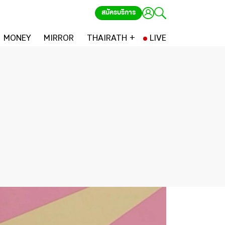
สมัครบริการ
MONEY
MIRROR
THAIRATH +
LIVE