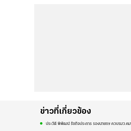
ข่าวที่เกี่ยวข้อง
ประวัติ พิพัฒน์ รัชกิจประการ รองนายกฯ ควบรมว.คมนา