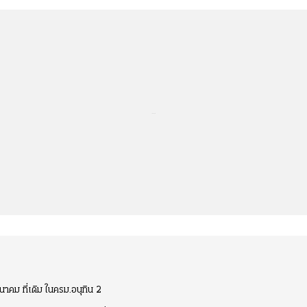
...
คม ที่เดิม ในครม.อนุทิน 2