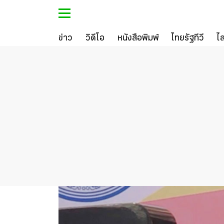
ข่าว
วิดีโอ
หนังสือพิมพ์
ไทยรัฐทีวี
ไ