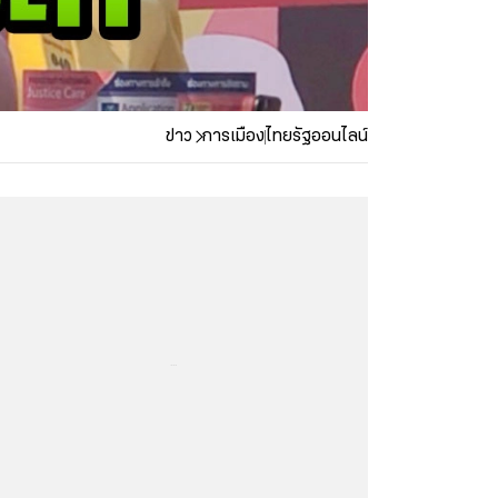
ข่าว
การเมือง
ไทยรัฐออนไลน์
...