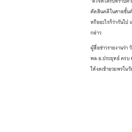
"ดีใจที่ได้รับทราบควา
ตัดสินคดีในศาลชั้นต
หรืออะไรก็ว่ากันไป
กล่าว
ผู้สื่อข่าวรายงานว่า 
พล.อ.ประยุทธ์ ครบ 
ให้งดเข้าอวยพรในวัน