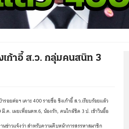
งเก้าอี้ ส.ว. กลุ่มคนสนิท 3
ิป่ารอยต่อฯ เคาะ 400 รายชื่อ ชิงเก้าอี้ ส.ว.เรียบร้อยแล้ว
มี.ค. เผยเพื่อนตท.6, น้องรัก, คนใกล้ชิด 3 ป. เข้าวินอื้อ
 รายงานข่าวแจ้งว่า สำหรับความคืบหน้าการสรรหาสมาชิก