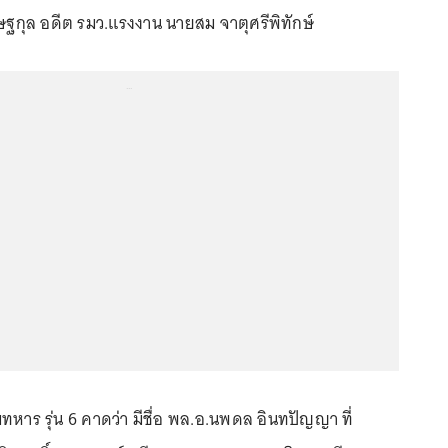
ิษฐกุล อดีต รมว.แรงงาน นายสม จาตุศรีพิทักษ์
...
ยมทหาร รุ่น 6 คาดว่า มีชื่อ พล.อ.นพดล อินทปัญญา ที่