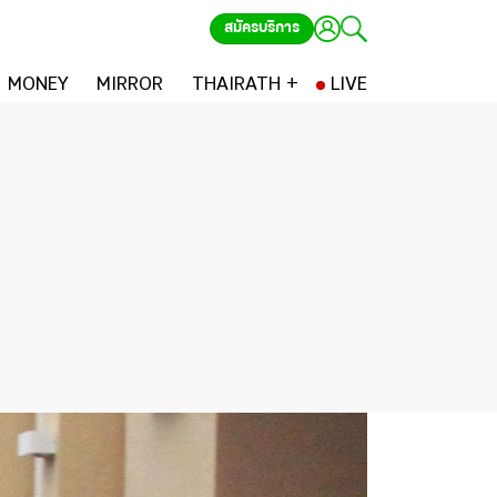
สมัครบริการ
MONEY
MIRROR
THAIRATH +
LIVE