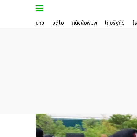
ข่าว
วิดีโอ
หนังสือพิมพ์
ไทยรัฐทีวี
ไ