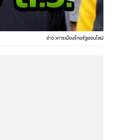
ข่าว
การเมือง
ไทยรัฐออนไลน์
...