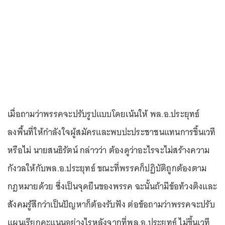
เมื่อถามว่าพรรคจะปรับรูปแบบโดยเน้นให้ พล.อ.ประยุทธ์
ลงพื้นที่ให้กำลังใจผู้สมัครและพบปะประชาชนแทนการขึ้นเวที
หรือไม่ นายสนธิรัตน์ กล่าวว่า ต้องดูว่าอะไรจะไม่สร้างความ
กังวลให้กับพล.อ.ประยุทธ์ ขณะที่พรรคก็ปฏิบัติถูกต้องตาม
กฎหมายด้วย ซึ่งเป็นจุดยืนของพรรค ฉะนั้นถ้ามีข้อท้วงติงและ
สังคมรู้สึกว่าเป็นปัญหาก็ต้องรับฟัง ต่อข้อถามว่าพรรคจะปรับ
แผนเรียกคะแนนอย่างไรหลังจากที่พล.อ.ประยุทธ์ ไม่ขึ้นเวที