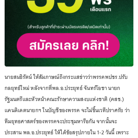
นายสนธิรัตน์ ให้สัมภาษณ์ถึงกระแสข่าวว่าพรรคพปชร.ปรับ
กลยุทธ์ใหม่ หลังจากที่พล.อ.ประยุทธ์ จันทร์โอชา นายก
รัฐมนตรีและหัวหน้าคณะรักษาความสงบแห่งชาติ (คสช.)
แคนดิเดตนายกฯ ในบัญชีของพรรค จะไม่ขึ้นเวทีปราศรัย ว่า
ทีมยุทธศาสตร์ของพรรคจะประชุมหารือกัน จากนั้นจะ
ประสาน พล.อ.ประยุทธ์ ให้ได้ข้อสรุปภายใน 1-2 วันนี้ เพราะ