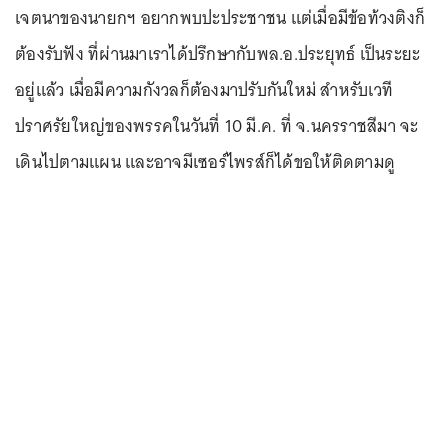
เจตนาของนายกฯ อยากพบปะประชาชน แต่เมื่อมีข้อท้วงติงก็
ต้องรับฟัง ที่ผ่านมาเราได้ปรึกษากับพล.อ.ประยุทธ์ เป็นระยะ
อยู่แล้ว เมื่อมีความกังวลก็ต้องมาปรับกันใหม่ สำหรับเวที
ปราศรัยใหญ่ของพรรคในวันที่ 10 มี.ค. ที่ จ.นครราชสีมา จะ
เดินไปตามแผน และอาจมีเซอร์ไพรส์ก็ได้ขอให้ติดตามดู