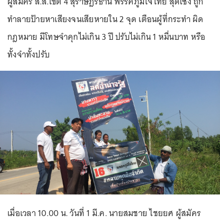
ผู้สมัคร ส.ส.เขต 4 สุราษฎร์ธานี พรรคภูมิใจไทย สุดเซ็ง ถูก
ทำลายป้ายหาเสียงจนเสียหายใน 2 จุด เตือนผู้ที่กระทำ ผิด
กฎหมาย มีโทษจำคุกไม่เกิน 3 ปี ปรับไม่เกิน 1 หมื่นบาท หรือ
ทั้งจำทั้งปรับ
เมื่อเวลา 10.00 น. วันที่ 1 มี.ค. นายสมชาย ไชยยศ ผู้สมัคร