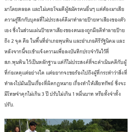
มาโดยตลอด และไม่เคยโจมตีผู้สมัครคนอื่นๆ แต่ต้องมาเสีย
ความรู้สึกกับบุคลที่ไม่ประสงค์ดีมาทำลายป้ายหาเสียงของตัว
เอง ซึ่งในส่วนแผ่นป้ายหาเสียงของตนเองถูกมือดีทำลายป้าย
ถึง 2 จุด คือ ในพื้นที่อำเภอพุนพิน และอำเภอคีรีรัฐนิคม และ
หลังจากนี้จะเข้าแจ้งความเพื่อลงบันทึกประจำวันไว้ที่
สภ.พุนพิน ไว้เป็นหลักฐาน แต่ก็ไม่ประสงค์ที่จะดำเนินคดีกับผู้
ที่ก่อเหตุแต่อย่างใด แต่อยากจะขอร้องไปถึงผู้ที่กระทำว่าสิ่งที่
ทำลงไปมันเป็นเรื่องที่ผิดกฎหมาย เรื่องทำให้เสียทรัพย์ ซึ่งจะ
มีโทษจำคุกไม่เกิน 3 ปี ปรับไม่เกิน 1 หมื่นบาท หรือทั้งจำทั้ง
ปรับ.