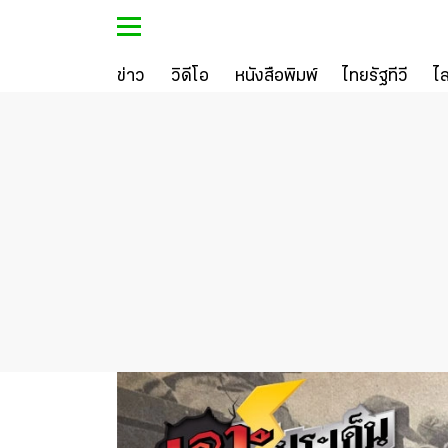
ข่าว
วิดีโอ
หนังสือพิมพ์
ไทยรัฐทีวี
ไ