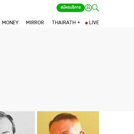
สมัครบริการ
MONEY
MIRROR
THAIRATH +
LIVE