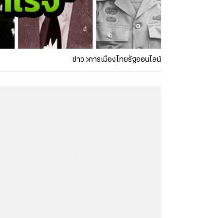
ข่าว
การเมือง
ไทยรัฐออนไลน์
...