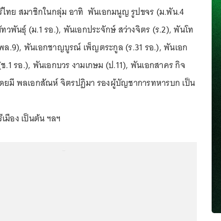
ร์ไทย สมาชิกในกลุ่ม อาทิ พันเอกมนูญ รูปขจร (ม.พัน.4
ัทวพันธุ์ (ม.1 รอ.), พันเอกประจักษ์ สว่างจิตร (ร.2), พันโท
 พล.9), พันเอกชาญบูรณ์ เพ็ญตระกูล (ร.31 รอ.), พันเอก
 (ช.1 รอ.), พันเอกบวร งามเกษม (ป.11), พันเอกสาคร กิจ
 โดยมี พลเอกสัณห์ จิตรปฏิมา รองผู้บัญชาการทหารบก เป็น
เมือง เป็นต้น ฯลฯ
...