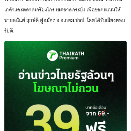
เกล้าและตลาดเกรียงไกร เขตลาดกระบัง เพื่อขอคะแนนให้
นายอนันต์ ฤกษ์ดี ผู้สมัคร ส.ส.กทม.ปชป. โดยได้รับเสียงตอบ
รับดี.