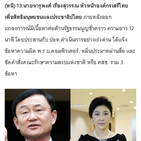
(หนี) 13.นายจารุพงศ์ เรืองสุวรรณ หัวหน้าองค์กรเสรีไทย
เพื่อสิทธิมนุษยชนและประชาธิปไตย
ภายหลังออก
แถลงการณ์มีเนื้อหาต่อต้านรัฐธรรมนูญชั่วคราว ความยาว 12
นาที โดยประสานกับ ปอท.ดำเนินการอย่างเร่งด่วน ได้แจ้ง
ข้อหาความผิด พ.ร.บ.คอมพิวเตอร์, หมิ่นประมาทผ่านสื่อ และ
ขัดคำสั่งคณะรักษาความสงบแห่งชาติ หรือ คสช. รวม 3
ข้อหา