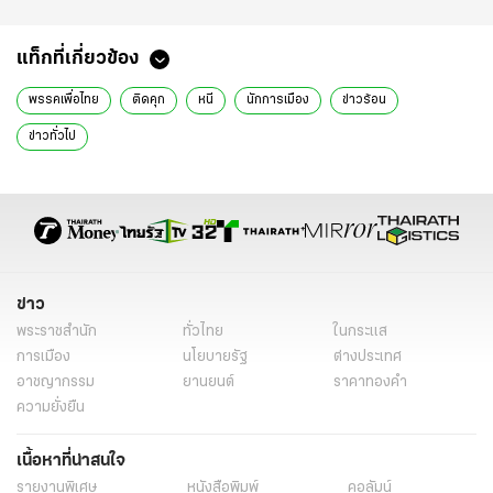
แท็กที่เกี่ยวข้อง
พรรคเพื่อไทย
ติดคุก
หนี
นักการเมือง
ข่าวร้อน
ข่าวทั่วไป
ข่าว
พระราชสำนัก
ทั่วไทย
ในกระแส
การเมือง
นโยบายรัฐ
ต่างประเทศ
อาชญากรรม
ยานยนต์
ราคาทองคำ
ความยั่งยืน
เนื้อหาที่น่าสนใจ
รายงานพิเศษ
หนังสือพิมพ์
คอลัมน์