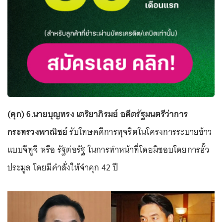
(คุก) 6.นายบุญทรง เตริยาภิรมย์ อดีตรัฐมนตรีว่าการ
กระทรวงพาณิชย์
รับโทษคดีการทุจริตในโครงการระบายข้าว
แบบจีทูจี หรือ รัฐต่อรัฐ ในการทำหน้าที่โดยมิชอบโดยการฮั้ว
ประมูล โดยมีคำสั่งให้จำคุก 42 ปี