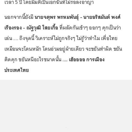
เวลา 5 ปี โดยมีมติเป็นเอกฉันท์ไม่รอลงอาญา
นอกจากนี้ยังมี
นายจตุพร พรหมพันธุ์ - นายอริสมันต์ พงศ์
เรืองรอง - ณัฐวุฒิ ใสยเกื้อ
ที่ผลัดกันเข้าๆ ออกๆ คุกเป็นว่า
เล่น .... ถึงจุดนี้ วิเคราะห์ไม่ถูกจริงๆ ไม่รู้ว่าทำไม เพื่อไทย
เหมือนจะโดนหนัก โดนอ่วมอยู่ฝ่ายเดียว จะขยันทำผิด ขยัน
ติดคุก ขยันหนีอะไรขนาดนั้น
.... เฮ้ออออ การเมือง
ประเทศไทย
...