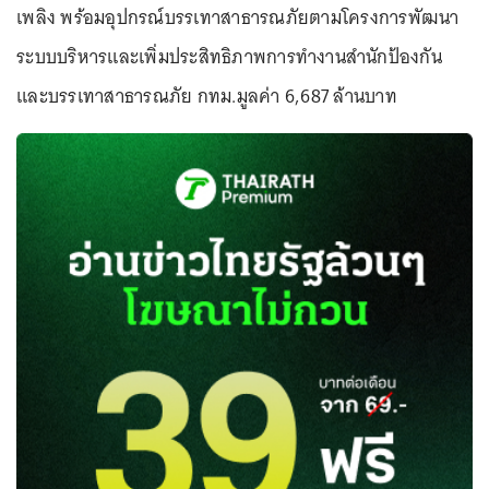
เพลิง พร้อมอุปกรณ์บรรเทาสาธารณภัยตามโครงการพัฒนา
ระบบบริหารและเพิ่มประสิทธิภาพการทำงานสำนักป้องกัน
และบรรเทาสาธารณภัย กทม.มูลค่า 6,687 ล้านบาท