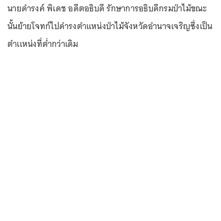
นายดำรงค์ พิเดช อดีตอธิบดี รักษาการอธิบดีกรมป่าไม้ขณะ
นั้นย้ายโจทก์ไปดำรงตำแหน่งป่าไม้จังหวัดอำนาจเจริญซึ่งเป็น
ตำเเหน่งที่ต่ำกว่าเดิม