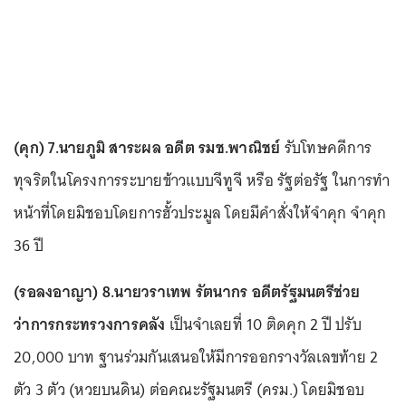
(คุก) 7.นายภูมิ สาระผล อดีต รมช.พาณิชย์
รับโทษคดีการ
ทุจริตในโครงการระบายข้าวแบบจีทูจี หรือ รัฐต่อรัฐ ในการทำ
หน้าที่โดยมิชอบโดยการฮั้วประมูล โดยมีคำสั่งให้จำคุก
จำคุก
36 ปี
(รอลงอาญา) 8.นายวราเทพ รัตนากร อดีตรัฐมนตรีช่วย
ว่าการกระทรวงการคลัง
เป็นจำเลยที่ 10 ติดคุก 2 ปี ปรับ
20,000 บาท ฐานร่วมกันเสนอให้มีการออกรางวัลเลขท้าย 2
ตัว 3 ตัว (หวยบนดิน) ต่อคณะรัฐมนตรี (ครม.) โดยมิชอบ