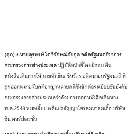
(คุก) 3.นายสุรพงษ์ โตวิจักษณ์ชัยกุล อดีตรัฐมนตรีว่าการ
กระทรวงการต่างประเทศ
ปฏิบัติหน้าที่โดยมิชอบ คืน
หนังสือเดินทางให้ นายทักษิณ ชินวัตร อดีตนายกรัฐมนตรี ที่
ถูกออกหมายจับคดีอาญาหลายคดีซึ่งขัดต่อระเบียบข้อบังคับ
กระทรวงการต่างประเทศว่าด้วยการออกหนังสือเดินทาง
พ.ศ.2548 หมอเลี้ยบ คดีแปรสัญญาโทรคมนาคมเอื้อ บริษัท
ชิน คอร์ปอเรชั่น