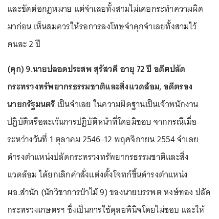
และขัดต่อกฎหมาย แต่จำเลยทั้งสามไม่เคยกระทำความผิด
มาก่อน เห็นสมควรให้รอการลงโทษจำคุกจำเลยทั้งสามไว้
คนละ 2 ปี
(คุก) 9.นายปลอดประสพ สุรัสวดี อายุ 72 ปี อดีตปลัด
กระทรวงทรัพยากรธรรมชาติและสิ่งแวดล้อม, อดีตรอง
นายกรัฐมนตรี
เป็นจำเลย ในความผิดฐานเป็นเจ้าพนักงาน
ปฏิบัติหรือละเว้นการปฏิบัติหน้าที่โดยมิชอบ จากกรณีเมื่อ
ระหว่างวันที่ 1 ตุลาคม 2546-12 พฤศจิกายน 2554 จำเลย
ดำรงตำแหน่งปลัดกระทรวงทรัพยากรธรรมชาติและสิ่ง
แวดล้อม ได้ยกเลิกคำสั่งแต่งตั้งโจทก์ขึ้นดำรงตำแหน่ง
ผอ.สำนัก (นักวิชาการป่าไม้ 9) ของนายบรรพต หงษ์ทอง ปลัด
กระทรวงเกษตรฯ ซึ่งเป็นการใช้ดุลยพินิจโดยไม่ชอบ เเละให้