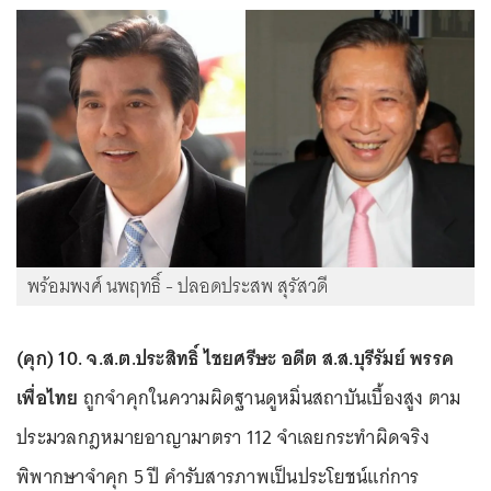
พร้อมพงศ์ นพฤทธิ์ - ปลอดประสพ สุรัสวดี
(คุก) 10. จ.ส.ต.ประสิทธิ์ ไชยศรีษะ อดีต ส.ส.บุรีรัมย์ พรรค
เพื่อไทย
ถูกจำคุกในความผิดฐานดูหมิ่นสถาบันเบื้องสูง ตาม
ประมวลกฎหมายอาญามาตรา 112 จำเลยกระทำผิดจริง
พิพากษาจำคุก 5 ปี คำรับสารภาพเป็นประโยชน์แก่การ