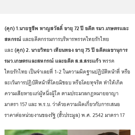
(คุก) 1.นายชูชีพ หาญสวัสดิ์ อายุ 72 ปี อดีต รมว.เกษตรและ
สหกรณ์
และอดีตกรรมการบริหารพรรคไทยรักไทย
และ
(คุก) 2. นายวิทยา เทียนทอง อายุ 75 ปี อดีตเลขานุการ
รมว.เกษตรและสหกรณ์ และอดีต ส.ส.สระแก้ว
พรรค
ไทยรักไทย เป็นจำเลยที่ 1-2 ในความผิดฐานปฏิบัติหน้าที่ หรือ
ละเว้นการปฏิบัติหน้าที่โดยมิชอบ หรือโดยทุจริต ทำให้เกิด
ความเสียหายแก่ผู้หนึ่งผู้ใด ตามประมวลกฎหมายอาญา
มาตรา 157 และ พ.ร.บ. ว่าด้วยความผิดเกี่ยวกับการเสนอ
ราคาต่อหน่วยงานของรัฐ (ฮั้วประมูล) พ.ศ. 2542 มาตรา 17