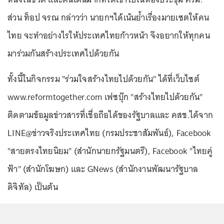
ส่วน ท็อป จรณ กล่าวว่า นายกฯได้เน้นย้ำเรื่องมายเซตให้คน
ไทย จะทำอย่างไรให้ประเทศไทยก้าวหน้า จึงอยากให้ทุกคน
มาร่วมกันสร้างประเทศไปด้วยกัน
ทั้งนี้ในกิจกรรม "ร่วมใจสร้างไทยไปด้วยกัน" ได้ที่เว็บไซต์
www.reformtogether.com เฟซบุ๊ก "สร้างไทยไปด้วยกัน"
ติดตามข้อมูลข่าวสารที่เชื่อถือได้ของรัฐบาลและ คสช.ได้จาก
LINE@ข่าวจริงประเทศไทย (กรมประชาสัมพันธ์), Facebook
"สายตรงไทยนิยม" (สำนักนายกรัฐมนตรี), Facebook "ไทยคู่
ฟ้า" (สำนักโฆษก) และ GNews (สำนักงานพัฒนารัฐบาล
ดิจิทัล) เป็นต้น