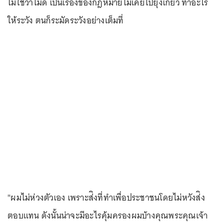
ไม่ใช่ว่าไม่ดี เป็นเรื่องของกฎหมายไม่เคยไปยุ่งเกี่ยว ทำอะไร
ให้ระวัง ตนก็ระมัดระวังอย่างเต็มที่
"ผมไม่ห่วงตัวเอง เพราะส่ิงที่ทำเพื่อประชาชนโดยไม่หวังส่ิง
ตอบแทน ดังนั้นน่าจะมีอะไรคุ้มครองผมบ้างคุณพระคุณเจ้า