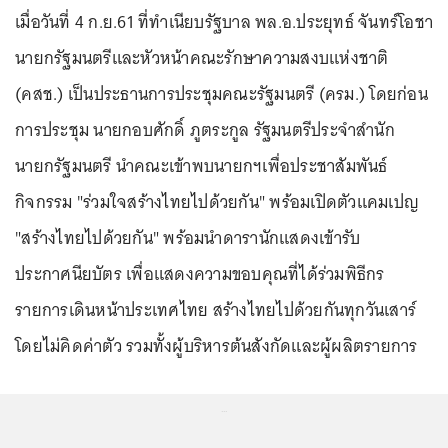
เมื่อวันที่ 4 ก.ย.61 ที่ทำเนียบรัฐบาล พล.อ.ประยุทธ์ จันทร์โอชา
นายกรัฐมนตรีและหัวหน้าคณะรักษาความสงบแห่งชาติ
(คสช.) เป็นประธานการประชุมคณะรัฐมนตรี (ครม.) โดยก่อน
การประชุม นายกอบศักดิ์ ภูตระกูล รัฐมนตรีประจำสำนัก
นายกรัฐมนตรี นำคณะเข้าพบนายกฯเพื่อประชาสัมพันธ์
กิจกรรม "ร่วมใจสร้างไทยไปด้วยกัน" พร้อมเปิดตัวแคมเปญ
"สร้างไทยไปด้วยกัน" พร้อมนำดารานักแสดงเข้ารับ
ประกาศนียบัตร เพื่อแสดงความขอบคุณที่ได้ร่วมพิธีกร
รายการเดินหน้าประเทศไทย สร้างไทยไปด้วยกันทุกวันเสาร์
โดยไม่คิดค่าตัว รวมทั้งผู้บริหารต้นสังกัดและผู้ผลิตรายการ
...