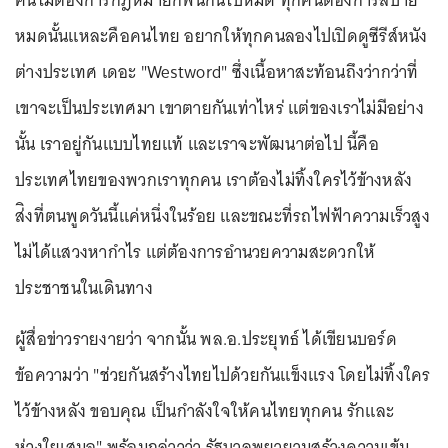
คนไม่ต้องการกฎหมายก็พันกันไปหมด ทุกคนต้องการสบาย
หมดนั้นแหละคือคนไทย อยากให้ทุกคนลองไปเปิดดูซีรีส์หนัง
ต่างประเทศ เดอะ "Westword" ซึ่งเนื้อหาสะท้อนถึงว่ากว่าที่
เขาจะเป็นประเทศมา เขาตายกันเท่าไหร่ แต่ของเราไม่มีอย่าง
นั้น เราอยู่กันแบบไทยแท้ และเราจะพัฒนาต่อไป นี้คือ
ประเทศไทยของพวกเราทุกคน เราต้องไม่ทิ้งใครไว้ข้างหลัง
ส่ิงที่ตนพูดวันนี้แค่หนึ่งในร้อย และขณะที่รถไฟฟ้าความเร็วสูง
ไม่ได้แสวงหากำไร แต่ต้องการอำนวยความสะดวกให้
ประชาชนในเดินทาง
ผู้สื่อข่าวรายงายว่า จากนั้น พล.อ.ประยุทธ์ ได้เขียนบอร์ด
ข้อความว่า "ช่วยกันสร้างไทยไปด้วยกันแข็งแรง โดยไม่ทิ้งใคร
ไว้ข้างหลัง ขอบคุณ เป็นกำลังใจให้คนไทยทุกคน รักและ
ห่วงใยเสมอ" พร้อมกล่าวว่า รัฐบาลพยายามสร้างความเข้ม