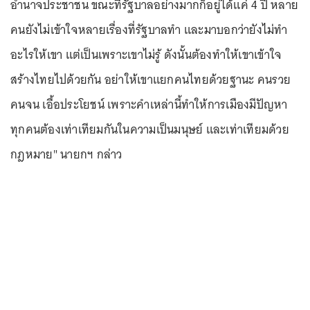
อำนาจประชาชน ขณะที่รัฐบาลอย่างมากก็อยู่ได้แค่ 4 ปี หลาย
คนยังไม่เข้าใจหลายเรื่องที่รัฐบาลทำ และมาบอกว่ายังไม่ทำ
อะไรให้เขา แต่เป็นเพราะเขาไม่รู้ ดังนั้นต้องทำให้เขาเข้าใจ
สร้างไทยไปด้วยกัน อย่าให้เขาแยกคนไทยด้วยฐานะ คนรวย
คนจน เอื้อประโยชน์ เพราะคำเหล่านี้ทำให้การเมืองมีปัญหา
ทุกคนต้องเท่าเทียมกันในความเป็นมนุษย์ และเท่าเทียมด้วย
กฎหมาย" นายกฯ กล่าว