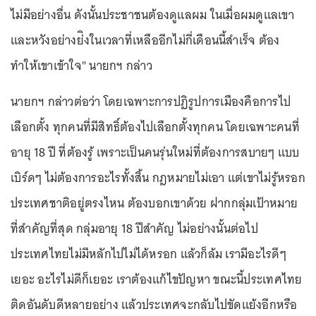
ไม่มีอย่างอื่น ดังนั้นประชาชนต้องดูแลผม ในเมื่อผมดูแลเขา
และหวังอย่างย่ิงในเวลาที่เหลืออีกไม่กี่เดือนนี้สำเร็จ ต้อง
ทำให้เขาเข้าใจ" นายกฯ กล่าว
นายกฯ กล่าวต่อว่า โดยเฉพาะการปฏิรูปการเมืองคือการไป
เลือกตั้ง ทุกคนที่มีสิทธิ์ต้องไปเลือกตั้งทุกคน โดยเฉพาะคนที่
อายุ 18 ปี ที่ต้องรู้ เพราะเป็นคนรุ่นใหม่ที่ต้องการสบายๆ แบบ
เบิร์ดๆ ไม่ต้องการอะไรทั้งสิ้น กฎหมายไม่เอา แต่เขาไม่รู้หรอก
ประเทศชาติอยู่ตรงไหน ต้องบอกเขาด้วย ฝากกลุ่มเป้าหมาย
ที่สำคัญที่สุด กลุ่มอายุ 18 ปีสำคัญ ไม่อย่างนั้นต่อไป
ประเทศไทยไม่มีหลักไปไม่ได้หรอก แล้วก็ล้ม เรามีอะไรดีๆ
เยอะ อะไรไม่ดีก็เยอะ เราต้องแก้ไขปัญหา ขณะนี้ประเทศไทย
ติดอันดับดีหลายอย่าง แล้วประเทศจะกลับไปขัดแย้งอีกหรือ