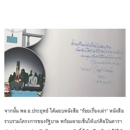
จากนั้น พล.อ.ประยุทธ์ ได้มอบหนังสือ "ร้อยเรื่องเล่า" หนังสือ
รวบรวมโครงการของรัฐบาล พร้อมลายเซ็นให้แก่ศิลปินดารา