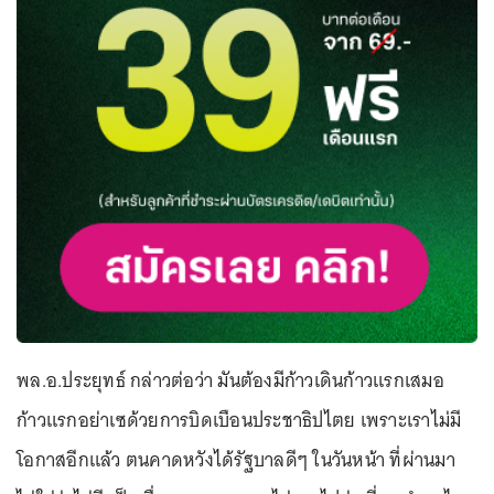
พล.อ.ประยุทธ์ กล่าวต่อว่า มันต้องมีก้าวเดินก้าวแรกเสมอ
ก้าวแรกอย่าเซด้วยการบิดเบือนประชาธิปไตย เพราะเราไม่มี
โอกาสอีกแล้ว ตนคาดหวังได้รัฐบาลดีๆ ในวันหน้า ที่ผ่านมา