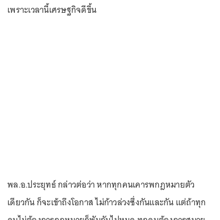
เพราะเวลานี้เศรษฐกิจดีขึ้น
พล.อ.ประยุทธ์ กล่าวต่อว่า หากทุกคนเคารพกฎหมายตัว
เดียวกัน ก็จะเข้าถึงโอกาส ไม่ก้าวล่วงซึ่งกันและกัน แต่ถ้าทุก