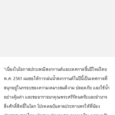
"เนื่องในโอกาสประเพณีสงกรานต์และเทศกาลขึ้นปีใหม่ไทย
พ.ศ. 2561 ผมขอให้การเล่นน้ำสงกรานต์ในปีนี้เป็นเทศกาลที่
สนุกอยู่ในกรอบของความเหมาะสมดีงาม ปลอดภัย และใช้น้ำ
อย่างคุ้มค่า และขออาราธนาคุณพระศรีรัตนตรัยและอำนาจ
สิ่งศักดิ์สิทธิ์ในโลก โปรดดลบันดาลประทานพรให้พี่น้อง