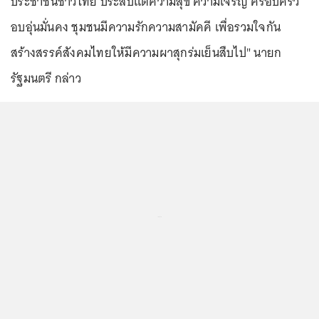
ประชาชนชาวไทย ประสบแต่ความสุข ความเจริญ ครอบครัว
อบอุ่นมั่นคง ชุมชนมีความรักความสามัคคี เพื่อรวมใจกัน
สร้างสรรค์สังคมไทยให้มีความผาสุกร่มเย็นสืบไป" นายก
รัฐมนตรี กล่าว
...