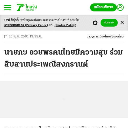
สมัครบริการ
เราใช้คุ้กกี้
เพื่อให้ทุกคนได้ประสบ
การณ์การใช้งานที่ดียิ่งขึ้น
+
ก
ก
-ก
รับทราบ
อ่านเพิ่มเติมคลิก
(Privacy Policy)
และ
(Cookie Policy)
13 เม.ย. 2561 13:35 น.
ข่าว
การเมือง
ไทยรัฐออนไลน์
นายกฯ อวยพรคนไทยมีความสุข ร่วม
สืบสานประเพณีสงกรานต์
...