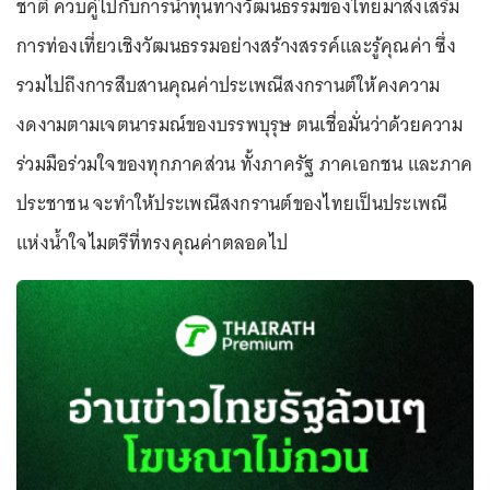
ชาติ ควบคู่ไปกับการนำทุนทางวัฒนธรรมของไทยมาส่งเสริม
การท่องเที่ยวเชิงวัฒนธรรมอย่างสร้างสรรค์และรู้คุณค่า ซึ่ง
รวมไปถึงการสืบสานคุณค่าประเพณีสงกรานต์ให้คงความ
งดงามตามเจตนารมณ์ของบรรพบุรุษ ตนเชื่อมั่นว่าด้วยความ
ร่วมมือร่วมใจของทุกภาคส่วน ทั้งภาครัฐ ภาคเอกชน และภาค
ประชาชน จะทำให้ประเพณีสงกรานต์ของไทยเป็นประเพณี
แห่งน้ำใจไมตรีที่ทรงคุณค่าตลอดไป