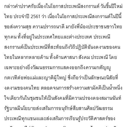
กล่าวคำปราศรัยเนื่องในโอกาสประเพณีสงกรานต์ วันขึ้นปีใหม่
ไทย ประจำปี 2561 ว่า เนื่องในโอกาสประเพณีสงกรานต์ในปีนี้
ขอส่งความสุข ความปรารถนาดี มายังพี่น้องประชาชนชาวไทย
ทุกคน ทั้งที่อยู่ในประเทศไทยและต่างประเทศ ประเพณี
สงกรานต์เป็นประเพณีที่สะท้อนถึงวิถีปฏิบัติอันงดงามของคน
ไทยในหลากหลายด้าน ทั้งด้านศาสนา สังคม ประเพณี โดย
เฉพาะอย่างยิ่งวัฒนธรรมการแสดงออกถึงความกตัญญู
กตเวทีต่อพ่อแม่และญาติผู้ใหญ่ ซึ่งถือว่าเป็นลักษณะนิสัยที่
งดงามของคนไทย ตลอดจนการสร้างความสามัคคีเป็นน้ำหนึ่ง
ใจเดียวกันในชุมชนให้เป็นสังคมที่มีความปรองดองสมานฉันท์
รัฐบาลมีนโยบายส่งเสริมการอนุรักษ์สืบสานศิลปวัฒธรรม
ประเพณีทุกแขนงและส่งเสริมการเรียนรู้ประวัติศาสตร์ของ