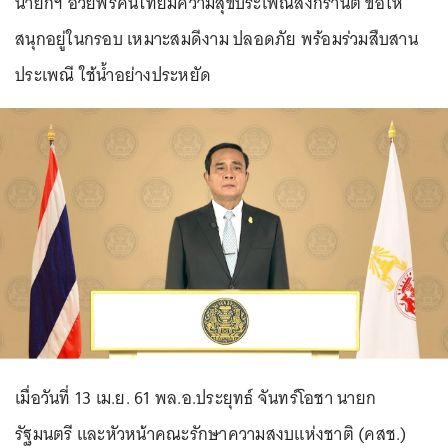
นายกฯ อวยพรคนไทยมีความสุขประเพณีสงกรานต์ ขอให้
สนุกอยู่ในกรอบ เหมาะสมดีงาม ปลอดภัย พร้อมร่วมสืบสาน
ประเพณี ใช้น้ำอย่างประหยัด
เมื่อวันที่ 13 เม.ย. 61 พล.อ.ประยุทธ์ จันทร์โอชา นายก
รัฐมนตรี และหัวหน้าคณะรักษาความสงบแห่งชาติ (คสช.)