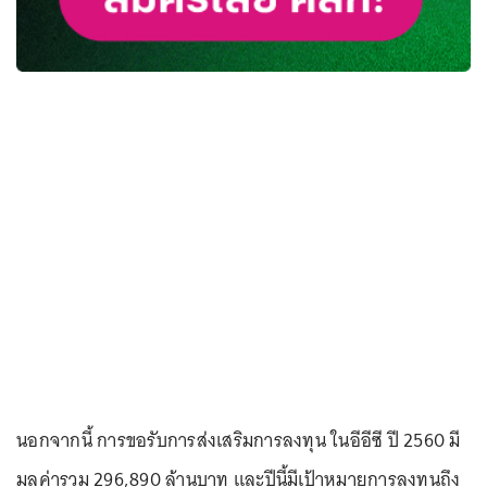
นอกจากนี้ การขอรับการส่งเสริมการลงทุน ในอีอีซี ปี 2560 มี
มูลค่ารวม 296,890 ล้านบาท และปีนี้มีเป้าหมายการลงทุนถึง