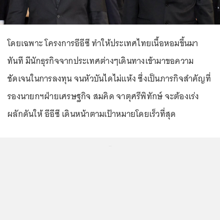
โดยเฉพาะ โครงการอีอีซี ทำให้ประเทศไทยเนื้อหอมขึ้นมา
ทันที มีนักธุรกิจจากประเทศต่างๆเดินทางเข้ามาขอความ
ชัดเจนในการลงทุน จนหัวบันไดไม่แห้ง ซึ่งเป็นภารกิจสำคัญที่
รองนายกฯฝ่ายเศรษฐกิจ สมคิด จาตุศรีพิทักษ์ จะต้องเร่ง
ผลักดันให้ อีอีซี เดินหน้าตามเป้าหมายโดยเร็วที่สุด
...