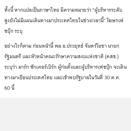
ทั้งนี้ หากแปลเป็นภาษาไทย มีความหมายว่า "ผู้บริหารระดับ
สูงยังไม่มีแผนเดินทางมาประเทศไทยในช่วงเวลานี้" โฆษกเฟ
ซบุ๊ก ระบุ
อย่างไรก็ตาม ก่อนหน้านี้ พล.อ.ประยุทธ์ จันทร์โอชา นายก
รัฐมนตรี และหัวหน้าคณะรักษาความสงบแห่งชาติ (คสช.)
ระบุว่า มาร์ก ซักเคอร์เบิร์ก ผู้ก่อตั้งและผู้บริหารเฟซบุ๊ก จะเดิน
ทางมาเยือนประเทศไทย และเข้าพบรัฐบาลในวันที่ 30 ต.ค.
60 นี้