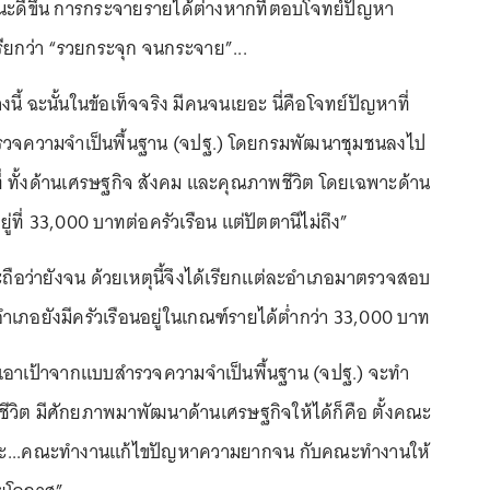
ะดีขึ้น การกระจายรายได้ต่างหากที่ตอบโจทย์ปัญหา
รียกว่า “รวยกระจุก จนกระจาย”...
นี้ ฉะนั้นในข้อเท็จจริง มีคนจนเยอะ นี่คือโจทย์ปัญหาที่
สำรวจความจำเป็นพื้นฐาน (จปฐ.) โดยกรมพัฒนาชุมชนลงไป
นที่ ทั้งด้านเศรษฐกิจ สังคม และคุณภาพชีวิต โดยเฉพาะด้าน
ที่ 33,000 บาทต่อครัวเรือน แต่ปัตตานีไม่ถึง”
ะถือว่ายังจน ด้วยเหตุนี้จึงได้เรียกแต่ละอำเภอมาตรวจสอบ
ำเภอยังมีครัวเรือนอยู่ในเกณฑ์รายได้ต่ำกว่า 33,000 บาท
ะเอาเป้าจากแบบสำรวจความจำเป็นพื้นฐาน (จปฐ.) จะทำ
ชีวิต มีศักยภาพมาพัฒนาด้านเศรษฐกิจให้ได้ก็คือ ตั้งคณะ
ะ...คณะทำงานแก้ไขปัญหาความยากจน กับคณะทำงานให้