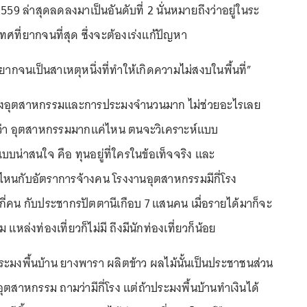
59 ล่าสุดลดลงมาเป็นอันดับที่ 2 นั่นหมายถึงว่าอยู่ในระ
ที่ยากจนที่สุด ซึ่งจะต้องเร่งแก้ปัญหา
มยากจนเป็นสาเหตุหนึ่งที่ทำให้เกิดความไม่สงบในพื้นที่”
ล่งอุตสาหกรรมและการประมงจำนวนมาก ไม่ช่วยอะไรเลย
บว่า อุตสาหกรรมมากแค่ไหน ตนจะวิเคราะห์แบบ
บน่าสนใจ คือ ทุนอยู่ที่ใครในข้อเท็จจริง และ
หนกับอัตราการจ้างคน โรงงานอุตสาหกรรมมีกี่โรง
กี่คน กับประชากรปัตตานีเกือบ 7 แสนคน เมื่อรายได้มาก็จะ
หล่งท่องเที่ยวก็ไม่มี ถึงมีนักท่องเที่ยวก็น้อย
ระมงพื้นบ้าน ยางพารา ผลิตข้าว ผลไม้นั้นเป็นประชาชนส่วน
สาหกรรม ถามว่ามีกี่โรง แต่ถ้าประมงพื้นบ้านทำเงินได้