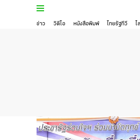
ข่าว
วิดีโอ
หนังสือพิมพ์
ไทยรัฐทีวี
ไ