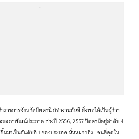
...
้ว่าราชการจังหวัดปัตตานี ก็ทำงานทันที ยิ่งพอได้เป็นผู้ว่าฯ
เลขสภาพัฒน์ประกาศ ช่วงปี 2556, 2557 ปัตตานีอยู่ลำดับ 4
ึ้นมาเป็นอันดับที่ 1 ของประเทศ นั่นหมายถึง...จนที่สุดใน