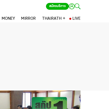
สมัครบริการ
MONEY
MIRROR
THAIRATH +
LIVE