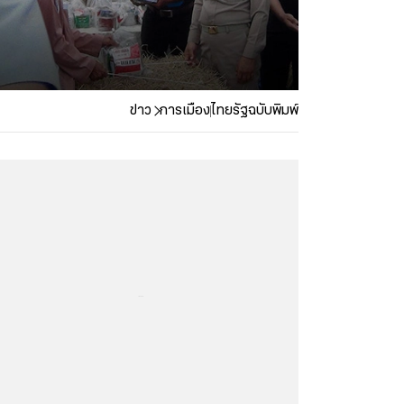
ข่าว
การเมือง
ไทยรัฐฉบับพิมพ์
...