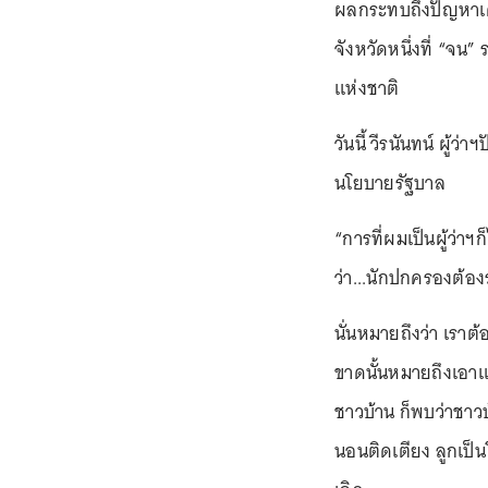
ผลกระทบถึงปัญหาเศร
จังหวัดหนึ่งที่ “จ
แห่งชาติ
วันนี้ วีรนันทน์ ผู้
นโยบายรัฐบาล
“การที่ผมเป็นผู้ว่
ว่า...นักปกครองต้อ
นั่นหมายถึงว่า เราต
ขาดนั้นหมายถึงเอาแต่น
ชาวบ้าน ก็พบว่าชาวบ
นอนติดเตียง ลูกเป็