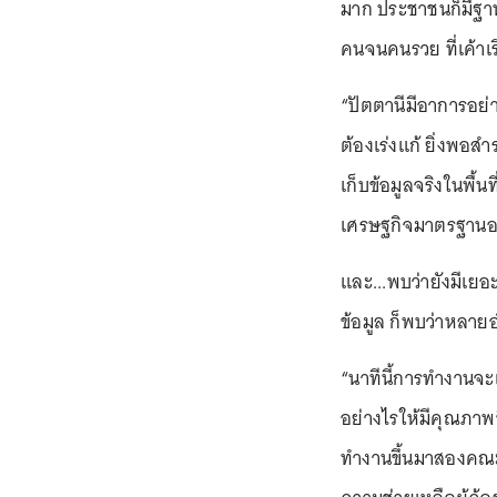
มาก ประชาชนก็มีฐาน
คนจนคนรวย ที่เค้าเ
“ปัตตานีมีอาการอย่าง
ต้องเร่งแก้ ยิ่งพอ
เก็บข้อมูลจริงในพื้
เศรษฐกิจมาตรฐานอยู่
และ...พบว่ายังมีเยอ
ข้อมูล ก็พบว่าหลายอ
“นาทีนี้การทำงานจ
อย่างไรให้มีคุณภาพ
ทำงานขึ้นมาสองคณ