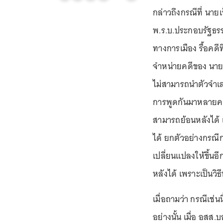
กล่าวถึงกรณีที่ นายเ
พ.ร.บ.ประกอบรัฐธร
ทางการเมือง รื้อค
จำหน่ายคดีของ นายท
ไม่สามารถนำตัวจำเลยม
การพูดกันมาหลายครั
สามารถย้อนหลังได้ แ
ได้ ยกตัวอย่างกรณี
เปลี่ยนแปลงให้ขึ้นอ
หลังได้ เพราะเป็นวิ
เมื่อถามว่า กรณีเช่นน
อย่างนั้น เมื่อ อสส