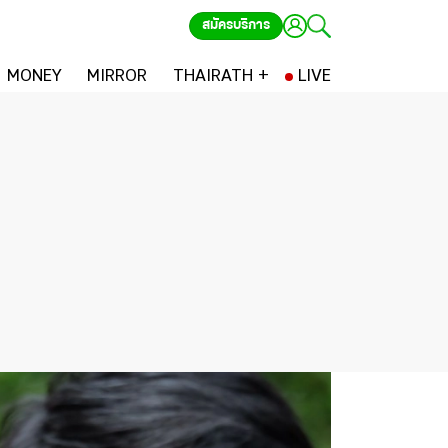
สมัครบริการ
MONEY
MIRROR
THAIRATH +
LIVE