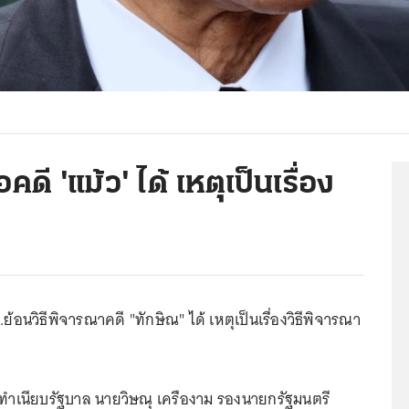
อคดี 'แม้ว' ได้ เหตุเป็นเรื่อง
ย้อนวิธีพิจารณาคดี "ทักษิณ" ได้ เหตุเป็นเรื่องวิธีพิจารณา
0 ที่ทำเนียบรัฐบาล นายวิษณุ เครืองาม รองนายกรัฐมนตรี