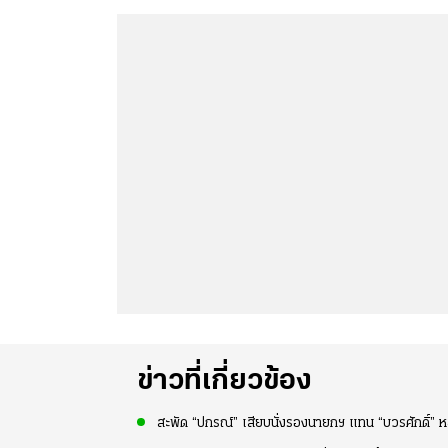
ข่าวที่เกี่ยวข้อง
สะพัด “ปกรณ์” เสียบนั่งรองนายกฯ แทน “บวรศักดิ์” ห