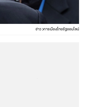
ข่าว
การเมือง
ไทยรัฐออนไลน์
...