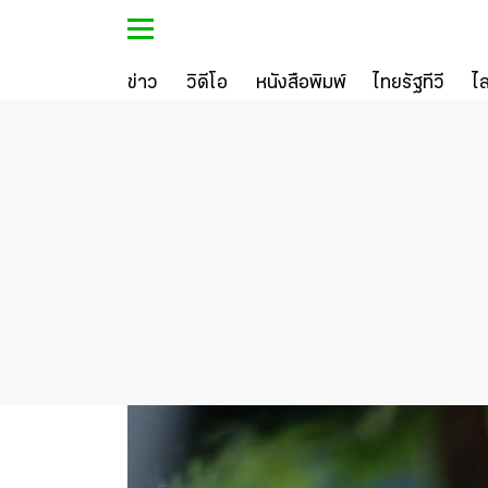
ข่าว
วิดีโอ
หนังสือพิมพ์
ไทยรัฐทีวี
ไ