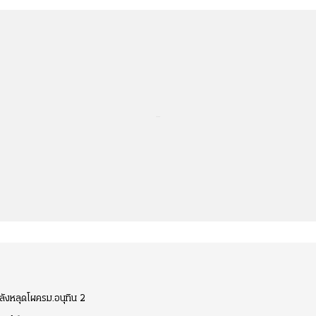
...
ลังหลุดโผครม.อนุทิน 2