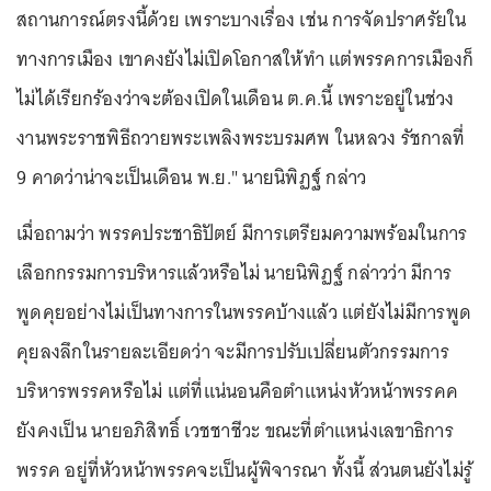
สถานการณ์ตรงนี้ด้วย เพราะบางเรื่อง เช่น การจัดปราศรัยใน
ทางการเมือง เขาคงยังไม่เปิดโอกาสให้ทำ แต่พรรคการเมืองก็
ไม่ได้เรียกร้องว่าจะต้องเปิดในเดือน ต.ค.นี้ เพราะอยู่ในช่วง
งานพระราชพิธีถวายพระเพลิงพระบรมศพ ในหลวง รัชกาลที่
9 คาดว่าน่าจะเป็นเดือน พ.ย." นายนิพิฏฐ์ กล่าว
เมื่อถามว่า พรรคประชาธิปัตย์ มีการเตรียมความพร้อมในการ
เลือกกรรมการบริหารแล้วหรือไม่ นายนิพิฏฐ์ กล่าวว่า มีการ
พูดคุยอย่างไม่เป็นทางการในพรรคบ้างแล้ว แต่ยังไม่มีการพูด
คุยลงลึกในรายละเอียดว่า จะมีการปรับเปลี่ยนตัวกรรมการ
บริหารพรรคหรือไม่ แต่ที่แน่นอนคือตำแหน่งหัวหน้าพรรคค
ยังคงเป็น นายอภิสิทธิ์ เวชชาชีวะ ขณะที่ตำแหน่งเลขาธิการ
พรรค อยู่ที่หัวหน้าพรรคจะเป็นผู้พิจารณา ทั้งนี้ ส่วนตนยังไม่รู้