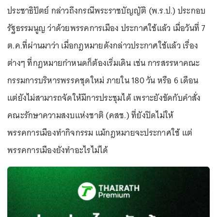
ประชาธิปัตย์ กล่าวถึงกรณีพระราชบัญญัติ (พ.ร.ป.) ประกอบ
รัฐธรรมนูญ ว่าด้วยพรรคการเมือง ประกาศใช้แล้ว เมื่อวันที่ 7
ต.ค.ที่ผ่านมาว่า เมื่อกฎหมายดังกล่าวประกาศใช้แล้ว เรื่อง
ต่างๆ ที่กฎหมายกำหนดก็ต้องเริ่มเดิน เช่น การสรรหาคณะ
กรรมการบริหารพรรคชุดใหม่ ภายใน 180 วัน หรือ 6 เดือน
แต่ยังไม่สามารถจัดให้มีการประชุมได้ เพราะยังขัดกับคำสั่ง
คณะรักษาความสงบแห่งชาติ (คสช.) ที่ยังปิดไม่ให้
พรรคการเมืองทำกิจกรรม แม้กฎหมายจะประกาศใช้ แต่
พรรคการเมืองยังทำอะไรไม่ได้