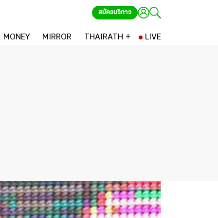
สมัครบริการ
MONEY
MIRROR
THAIRATH +
LIVE