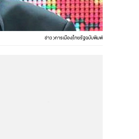
ข่าว
การเมือง
ไทยรัฐฉบับพิมพ์
...