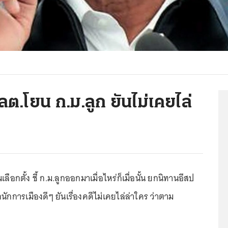
ลต.โยน ก.ม.ลูก ยันไม่เคยไล่
ือกตั้ง ชี้ ก.ม.ลูกออกมาเมื่อไหร่ก็เมื่อนั้น ยกนิทานอีสป
นักการเมืองดีๆ ยันเรื่องคดีไม่เคยไล่ล่าใคร ว่าตาม