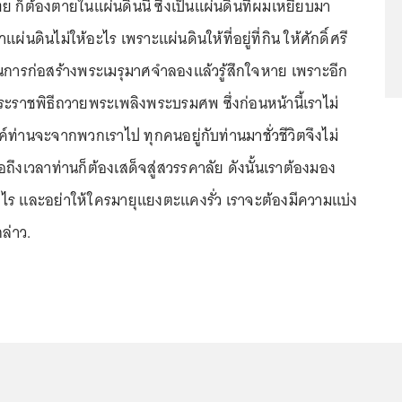
 ก็ต้องตายในแผ่นดินนี้ ซึ่งเป็นแผ่นดินที่ผมเหยียบมา
าแผ่นดินไม่ให้อะไร เพราะแผ่นดินให้ที่อยู่ที่กิน ให้ศักดิ์ศรี
การก่อสร้างพระเมรุมาศจำลองแล้วรู้สึกใจหาย เพราะอีก
ระราชพิธีถวายพระเพลิงพระบรมศพ ซึ่งก่อนหน้านี้เราไม่
ท่านจะจากพวกเราไป ทุกคนอยู่กับท่านมาชั่วชีวิตจึงไม่
มื่อถึงเวลาท่านก็ต้องเสด็จสู่สวรรคาลัย ดังนั้นเราต้องมอง
ร และอย่าให้ใครมายุแยงตะแคงรั่ว เราจะต้องมีความแบ่ง
ล่าว.