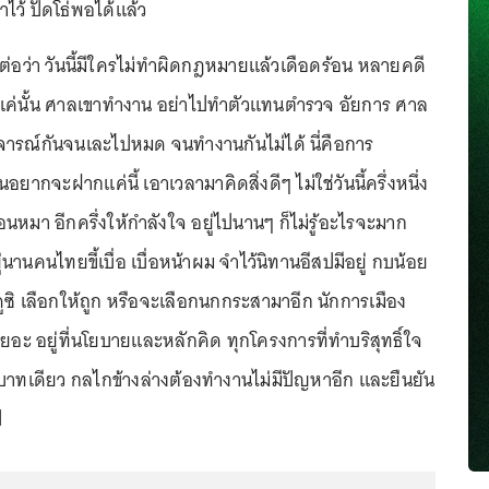
ไว้ ปัดโธ่พอได้แล้ว
ต่อว่า วันนี้มีใครไม่ทำผิดกฎหมายแล้วเดือดร้อน หลายคดี
บแค่นั้น ศาลเขาทำงาน อย่าไปทำตัวแทนตำรวจ อัยการ ศาล
วิจารณ์กันจนเละไปหมด จนทำงานกันไม่ได้ นี่คือการ
ยากจะฝากแค่นี้ เอาเวลามาคิดสิ่งดีๆ ไม่ใช่วันนี้ครึ่งหนึ่ง
นหมา อีกครึ่งให้กำลังใจ อยู่ไปนานๆ ก็ไม่รู้อะไรจะมาก
ยู่นานคนไทยขี้เบื่อ เบื่อหน้าผม จำไว้นิทานอีสปมีอยู่ กบน้อย
ซิ เลือกให้ถูก หรือจะเลือกนกกระสามาอีก นักการเมือง
ยอะ อยู่ที่นโยบายและหลักคิด ทุกโครงการที่ทำบริสุทธิ์ใจ
กบาทเดียว กลไกข้างล่างต้องทำงานไม่มีปัญหาอีก และยืนยัน
ป
...