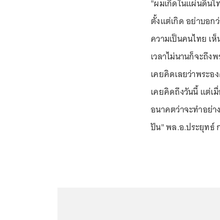
"ผมเกิดในแผ่นดินไทย
ตั้งแต่เกิด อย่าบอกว่
ความเป็นคนไทย เห็น
เวลาไม่นานก็จะถึงพ
เคยคิดเลยว่าพระองค์
เคยคิดถึงวันนี้ แต่เ
อนาคตว่าจะทำอย่างไ
ปัน" พล.อ.ประยุทธ์ ก