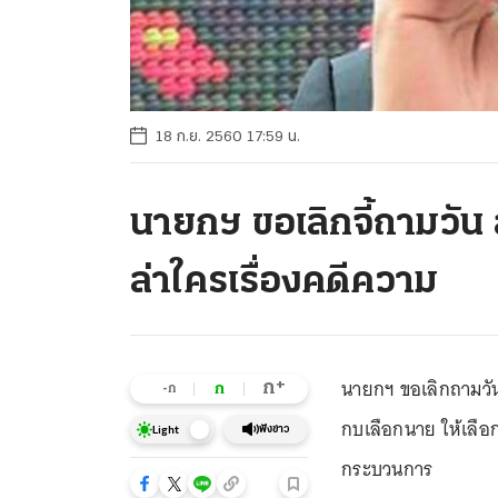
18 ก.ย. 2560 17:59 น.
นายกฯ ขอเลิกจี้ถามวัน 
ล่าใครเรื่องคดีความ
นายกฯ ขอเลิกถามวันเล
+
ก
ก
-ก
กบเลือกนาย ให้เลือก
ฟังข่าว
Light
กระบวนการ