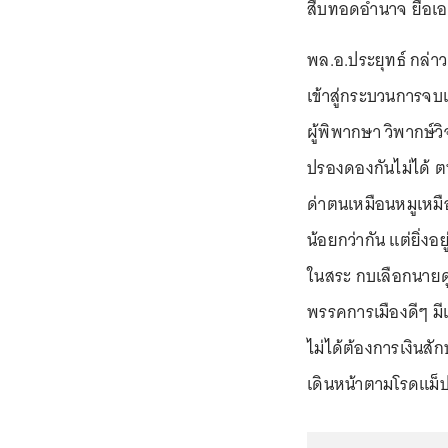
สืบทอดอำนาจ ยื้อเอา
พล.อ.ประยุทธ์ กล่าว
เข้าสู่กระบวนการจ
ผู้พิพากษา วิพากษ์
ปรองดองกันไม่ได้ ตนอ
ด่าตนเหมือนหมูเหมือ
น้อยกว่ากัน แต่ยิ่งอ
ในสระ กบเลือกนายดู
พรรคการเมืองดีๆ มีเ
ไม่ได้ต้องการเงินสั
เดินหน้าตามโรดแม็