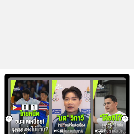
...
03:00
00:51
02:06