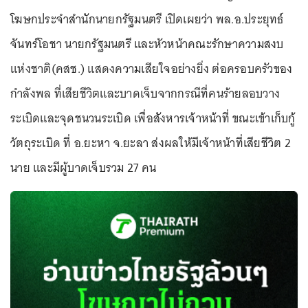
โฆษกประจำสำนักนายกรัฐมนตรี เปิดเผยว่า พล.อ.ประยุทธ์
จันทร์โอชา นายกรัฐมนตรี และหัวหน้าคณะรักษาความสงบ
แห่งชาติ(คสช.) แสดงความเสียใจอย่างยิ่ง ต่อครอบครัวของ
กำลังพล ที่เสียชีวิตและบาดเจ็บจากกรณีที่คนร้ายลอบวาง
ระเบิดและจุดชนวนระเบิด เพื่อสังหารเจ้าหน้าที่ ขณะเข้าเก็บกู้
วัตถุระเบิด ที่ อ.ยะหา จ.ยะลา ส่งผลให้มีเจ้าหน้าที่เสียชีวิต 2
นาย และมีผู้บาดเจ็บรวม 27 คน