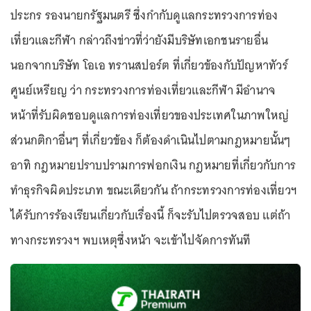
ประกร รองนายกรัฐมนตรี ซึ่งกำกับดูแลกระทรวงการท่อง
เที่ยวและกีฬา กล่าวถึงข่าวที่ว่ายังมีบริษัทเอกชนรายอื่น
นอกจากบริษัท โอเอ ทรานสปอร์ต ที่เกี่ยวข้องกับปัญหาทัวร์
ศูนย์เหรียญ ว่า กระทรวงการท่องเที่ยวและกีฬา มีอำนาจ
หน้าที่รับผิดชอบดูแลการท่องเที่ยวของประเทศในภาพใหญ่
ส่วนกติกาอื่นๆ ที่เกี่ยวข้อง ก็ต้องดำเนินไปตามกฎหมายนั้นๆ
อาทิ กฎหมายปราบปรามการฟอกเงิน กฎหมายที่เกี่ยวกับการ
ทำธุรกิจผิดประเภท ขณะเดียวกัน ถ้ากระทรวงการท่องเที่ยวฯ
ได้รับการร้องเรียนเกี่ยวกับเรื่องนี้ ก็จะรับไปตรวจสอบ แต่ถ้า
ทางกระทรวงฯ พบเหตุซึ่งหน้า จะเข้าไปจัดการทันที