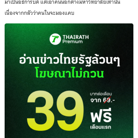
มาเป็นอธิการบดี แต่เอาคนนอกต่างมหาวิทยาลัยเท่านั้น
เนื่องจากกลัวว่าคนในจะมองแคบ