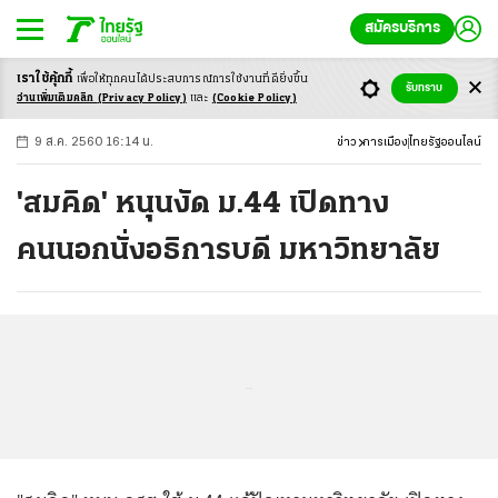
สมัครบริการ
เราใช้คุ้กกี้
เพื่อให้ทุกคนได้ประสบ
การณ์การใช้งานที่ดียิ่งขึ้น
+
ก
ก
-ก
รับทราบ
อ่านเพิ่มเติมคลิก
(Privacy Policy)
และ
(Cookie Policy)
9 ส.ค. 2560 16:14 น.
ข่าว
การเมือง
ไทยรัฐออนไลน์
'สมคิด' หนุนงัด ม.44 เปิดทาง
คนนอกนั่งอธิการบดี มหาวิทยาลัย
...