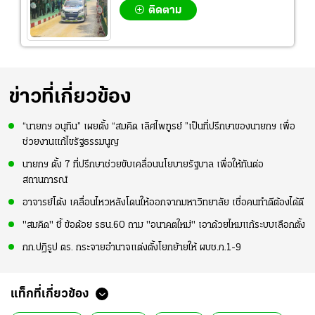
ติดตาม
ข่าวที่เกี่ยวข้อง
“นายกฯ อนุทิน” เผยตั้ง “สมคิด เลิศไพฑูรย์ ”เป็นที่ปรึกษาของนายกฯ เพื่อ
ช่วยงานแก้ไขรัฐธรรมนูญ
นายกฯ ตั้ง 7 ที่ปรึกษาช่วยขับเคลื่อนนโยบายรัฐบาล เพื่อให้ทันต่อ
สถานการณ์
อาจารย์โต้ง เคลื่อนไหวหลังโดนให้ออกจากมหาวิทยาลัย เชื่อคนทำดีต้องได้ดี
"สมคิด" ชี้ ข้อด้อย รธน.60 ถาม "อนาคตใหม่" เอาด้วยไหมแก้ระบบเลือกตั้ง
กก.ปฏิรูป ตร. กระจายอำนาจแต่งตั้งโยกย้ายให้ ผบช.ภ.1-9
แท็กที่เกี่ยวข้อง