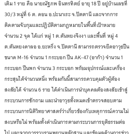
เติม 1 ราย คือ นายณัฐภพ อินทรทิตย์ อายุ 18 ปี อยู่บ้านเลขที่
30/3 หมู่ที่ 6 ต. ดอน อ.ปะนาเระ จ.ปัตตานี และจากการ
ติดตามจับกุมและปฏิบัติตามกฎหมายในพื้นที่เป้าหมาย
จำนวน 2 จุด ได้แก่ หมู่ 1 ต.ตันหยงจึงงา และพื้นที่ หมู่ 4
ต.ตันหยงดาลอ อ.ยะหริ่ง จ.ปัตตานี สามารถตรวจยึดอาวุธปืน
ขนาด M-16 จำนวน 1 กระบอก ปืน AK-47 (อาก้า) จำนวน 1
กระบอก ปืนพก จำนวน 3 กระบอก พร้อมอุปกรณ์และเครื่อง
กระสุนได้จำนวนหนึ่ง พร้อมกันนี้สามารถควบคุมตัวผู้ต้อง
สงสัยได้ จำนวน 6 ราย ได้ดำเนินการนำบุคคลต้องสงสัยเข้าสู่
กระบวนการซักถาม และนำอาวุธทั้งหมดเข้าตรวจสอบตาม
กระบวนการนิติวิทยาศาสตร์ว่าเกี่ยวข้องกับเหตุการณ์ความไม่
สงบหรือไม่ พร้อมทั้งดำเนินการตามกระบวนการยุติธรรมต่อ
ไป และจากการรวบรวมพยานหลักฐาน และข้อมูลด้านการข่าว