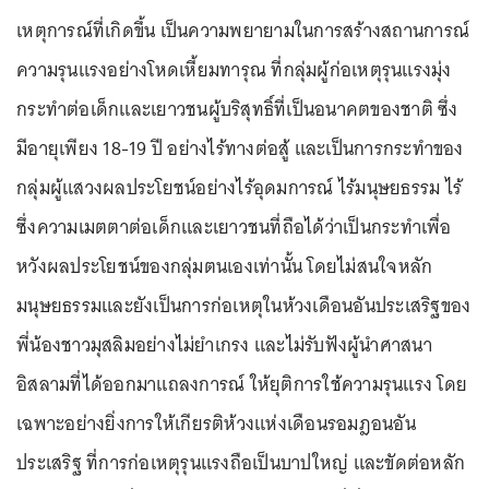
เหตุการณ์ที่เกิดขึ้น เป็นความพยายามในการสร้างสถานการณ์
ความรุนแรงอย่างโหดเหี้ยมทารุณ ที่กลุ่มผู้ก่อเหตุรุนแรงมุ่ง
กระทำต่อเด็กและเยาวชนผู้บริสุทธิ์ที่เป็นอนาคตของชาติ ซึ่ง
มีอายุเพียง 18-19 ปี อย่างไร้ทางต่อสู้ และเป็นการกระทำของ
กลุ่มผู้แสวงผลประโยชน์อย่างไร้อุดมการณ์ ไร้มนุษยธรรม ไร้
ซึ่งความเมตตาต่อเด็กและเยาวชนที่ถือได้ว่าเป็นกระทำเพื่อ
หวังผลประโยชน์ของกลุ่มตนเองเท่านั้น โดยไม่สนใจหลัก
มนุษยธรรมและยังเป็นการก่อเหตุในห้วงเดือนอันประเสริฐของ
พี่น้องชาวมุสลิมอย่างไม่ยำเกรง และไม่รับฟังผู้นำศาสนา
อิสลามที่ได้ออกมาแถลงการณ์ ให้ยุติการใช้ความรุนแรง โดย
เฉพาะอย่างยิ่งการให้เกียรติห้วงแห่งเดือนรอมฎอนอัน
ประเสริฐ ที่การก่อเหตุรุนแรงถือเป็นบาปใหญ่ และขัดต่อหลัก