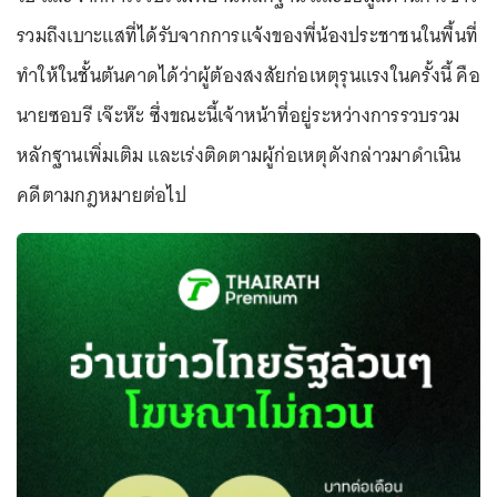
รวมถึงเบาะแสที่ได้รับจากการแจ้งของพี่น้องประชาชนในพื้นที่
ทำให้ในชั้นต้นคาดได้ว่าผู้ต้องสงสัยก่อเหตุรุนแรงในครั้งนี้ คือ
นายซอบรี เจ๊ะห๊ะ ซึ่งขณะนี้เจ้าหน้าที่อยู่ระหว่างการรวบรวม
หลักฐานเพิ่มเติม และเร่งติดตามผู้ก่อเหตุดังกล่าวมาดำเนิน
คดีตามกฎหมายต่อไป