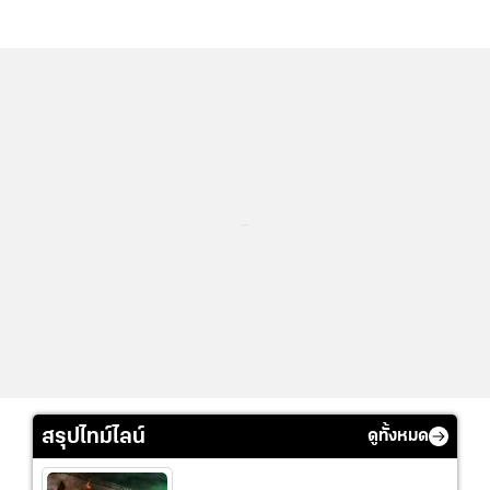
...
สรุปไทม์ไลน์
ดูทั้งหมด