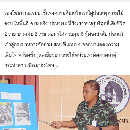
รองโฆษก กอ.รมน. ชี้แจงความคืบหน้ากรณีผู้ก่อเหตุความไม่
สงบ ในพื้นที่ อ.ยะหริ่ง-ปะนาเระ ที่ยิงเยาวชนผู้บริสุทธิ์เสียชีวิต
2 ราย บาดเจ็บ 2 ราย ต่อมาได้ควบคุม 6 ผู้ต้องสงสัย ก่อนนำ้
เข้าสู่กระบวนการซักถาม ขณะที่ มทภ.4 ออกมาแสดงความ
เสียใจ พร้อมสั่งดูแลเยียวยา และให้หน่วยเร่งติดตามนำผู้
กระทำความผิดมาลงโทษ...