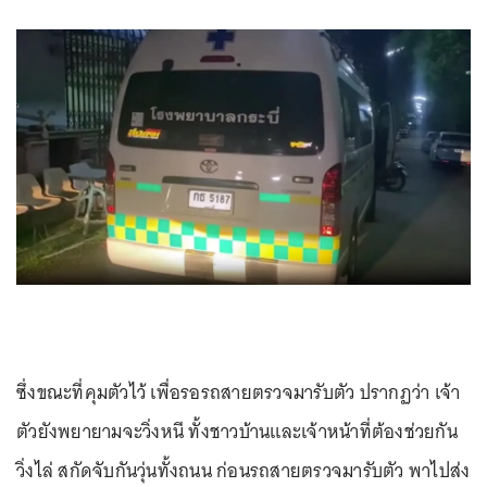
ซึ่งขณะที่คุมตัวไว้ เพื่อรอรถสายตรวจมารับตัว ปรากฏว่า เจ้า
ตัวยังพยายามจะวิ่งหนี ทั้งชาวบ้านและเจ้าหน้าที่ต้องช่วยกัน
วิ่งไล่ สกัดจับกันวุ่นทั้งถนน ก่อนรถสายตรวจมารับตัว พาไปส่ง