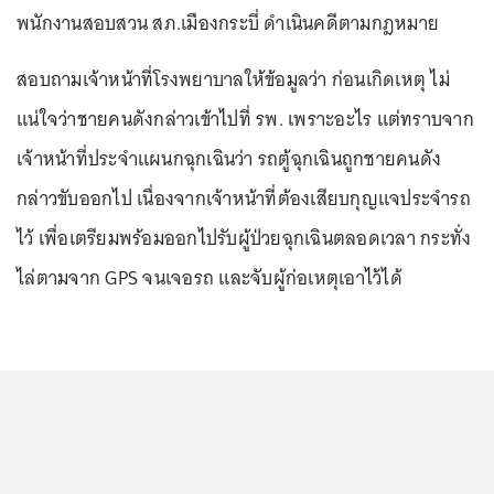
พนักงานสอบสวน สภ.เมืองกระบี่ ดำเนินคดีตามกฎหมาย
สอบถามเจ้าหน้าที่โรงพยาบาลให้ข้อมูลว่า ก่อนเกิดเหตุ ไม่
แน่ใจว่าชายคนดังกล่าวเข้าไปที่ รพ. เพราะอะไร แต่ทราบจาก
เจ้าหน้าที่ประจำแผนกฉุกเฉินว่า รถตู้ฉุกเฉินถูกชายคนดัง
กล่าวขับออกไป เนื่องจากเจ้าหน้าที่ต้องเสียบกุญแจประจำรถ
ไว้ เพื่อเตรียมพร้อมออกไปรับผู้ป่วยฉุกเฉินตลอดเวลา กระทั่ง
ไล่ตามจาก GPS จนเจอรถ และจับผู้ก่อเหตุเอาไว้ได้