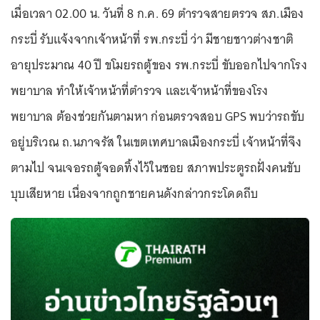
เมื่อเวลา 02.00 น. วันที่ 8 ก.ค. 69 ตำรวจสายตรวจ สภ.เมือง
กระบี่ รับแจ้งจากเจ้าหน้าที่ รพ.กระบี่ ว่า มีชายชาวต่างชาติ
อายุประมาณ 40 ปี ขโมยรถตู้ของ รพ.กระบี่ ขับออกไปจากโรง
พยาบาล ทำให้เจ้าหน้าที่ตำรวจ และเจ้าหน้าที่ของโรง
พยาบาล ต้องช่วยกันตามหา ก่อนตรวจสอบ GPS พบว่ารถขับ
อยู่บริเวณ ถ.นภาจรัส ในเขตเทศบาลเมืองกระบี่ เจ้าหน้าที่จึง
ตามไป จนเจอรถตู้จอดทิ้งไว้ในซอย สภาพประตูรถฝั่งคนขับ
บุบเสียหาย เนื่องจากถูกชายคนดังกล่าวกระโดดถีบ