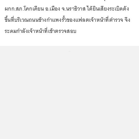
ผกก.สภ.โคกเคียน อ.เมือง จ.นราธิวาส ได้ยินเสียงระเบิดดัง
ขึ้นที่บริเวณถนนข้างกำแพงรั้วของแฟลตเจ้าหน้าที่ตำรวจ จึง
ระดมกำลังเจ้าหน้าที่เข้าตรวจสอบ
...