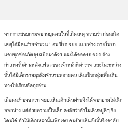
จากการสอบถามพยานบุคคลในที่เกิดเหตุ ทราบว่า ก่อนเกิด
เหตุได้มีคนร้ายจำนวน 1 คน ขี่รถ จยย.แบบพ่วง ภายในรถ
แอบซุกซ่อนวัตถุระเบิดมาด้วย และได้จอดรถ จยย.ข้าง
กำแพงรั้วด้านหลังแฟลตของเจ้าหน้าที่ตำรวจ และในระหว่าง
นั้นได้มีเด็กชายมุสลิมจำนวนหลายคน เดินเป็นกลุ่มเพื่อเดิน
ทางไปเรียนอัลกุรอ่าน
เมื่อคนร้ายจอดรถ จยย.เห็นเด็กเดินผ่านจึงได้พยายามไล่เด็ก
ออกห่าง แต่ด้วยความเป็นเด็ก สงสัยว่าทำไมเดินอยู่ดีๆ จึง
โดนไล่ ทำให้เด็กเหล่านั้นเพิกเฉย คนร้ายเห็นดังนั้นจึงอาศัย