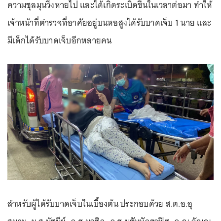
ความชุลมุนวิ่งหายไป และได้เกิดระเบิดขึ้นในเวลาต่อมา ทำให้
เจ้าหน้าที่ตำรวจที่อาศัยอยู่บนหอสูงได้รับบาดเจ็บ 1 นาย และ
มีเด็กได้รับบาดเจ็บอีกหลายคน
สำหรับผู้ได้รับบาดเจ็บในเบื้องต้น ประกอบด้วย ส.ต.อ.อุ