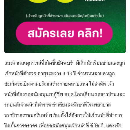
และจากเหตุการณ์ที่เกิดขึ้นยังพบว่า มีเด็กนักเรียนชายและลูก
เจ้าหน้าที่ตำรวจ อายุระหว่าง 3-13 ปี จำนวนหลายคนถูก
สะเก็ดระเบิดตามบริเวณร่างกายหลายแห่ง ไม่สาหัส เจ้า
หน้าที่ต้องขอสนับสนุนรถกู้ชีพ อบต.โคกเคียน รถชาวบ้านและ
รถยนต์เจ้าหน้าที่ตำรวจ ลำเลียงส่งรักษาที่โรงพยาบาล
นราธิวาสราชนครินทร์ พร้อมทั้งได้สั่งการให้เจ้าหน้าที่ทำการ
ปิดกั้นการจราจร เพื่อขอสนับสนุนเจ้าหน้าที่ อี.โอ.ดี. และเจ้า