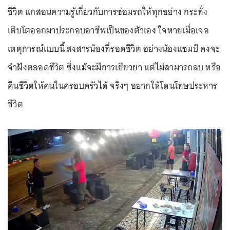
ชีวิต แกสอนความรู้เกี่ยวกับการซ่อมรถให้ทุกอย่าง กระทั่ง
เติบโตออกมาประกอบอาชีพเป็นของตัวเอง ใจหายเมื่อเจอ
เหตุการณ์แบบนี้ สงสารน้องที่รอดชีวิต อย่างน้องแชมป์ คงจะ
จำฝังตลอดชีวิต ซึ่งแม้จะมีการเยียวยา แต่ไม่สามารถลบ หรือ
คืนชีวิตให้คนในครอบครัวได้ จริงๆ อยากให้โดนโทษประหาร
ชีวิต