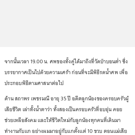
จากนั้นเวลา 19.00 น. ศพของทั้งคู่ได้มาถึงที่วัดป่าบอนต่ำ ซึ่ง
บรรยากาศเป็นไปด้วยความเศร้า ก่อนที่จะมีพิธีรดน้ำศพ เพื่อ
ประกอบพิธีตามศาสนาต่อไป
ด้าน สถาพร เพชรมณี อายุ 35 ปี อดีตลูกน้องของครอบครัวผู้
เสียชีวิต เล่าทั้งน้ำตาว่า ทั้งสองเป็นครอบครัวที่อบอุ่น คอย
ช่วยเหลือสังคม และให้ชีวิตใหม่กับลูกน้องทุกคนที่เดินมา
ทำงานกับแก อย่างผมมาอยู่กับแกตั้งแต่ 10 ขวบ ตอนแม่เสีย