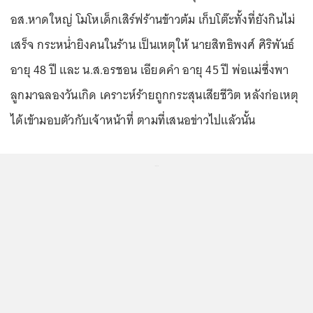
อส.หาดใหญ่ โมโหเด็กเสิร์ฟร้านข้าวต้ม เก็บโต๊ะทั้งที่ยังกินไม่
เสร็จ กระหน่ำยิงคนในร้าน เป็นเหตุให้ นายสิทธิพงศ์ ศิริพันธ์
อายุ 48 ปี และ น.ส.อรชอน เอียดคำ อายุ 45 ปี พ่อแม่ซึ่งพา
ลูกมาฉลองวันเกิด เคราะห์ร้ายถูกกระสุนเสียชีวิต หลังก่อเหตุ
ได้เข้ามอบตัวกับเจ้าหน้าที่ ตามที่เสนอข่าวไปแล้วนั้น
...