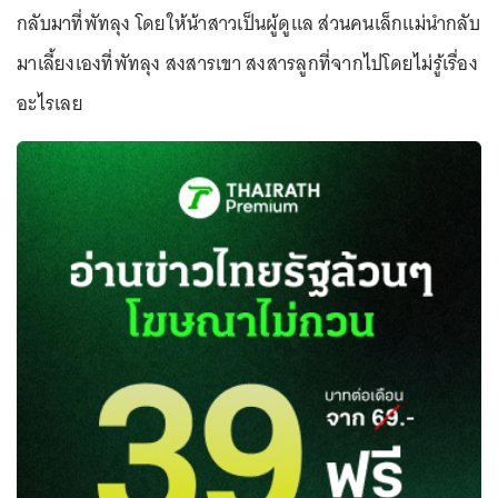
กลับมาที่พัทลุง โดยให้น้าสาวเป็นผู้ดูแล ส่วนคนเล็กแม่นำกลับ
มาเลี้ยงเองที่พัทลุง สงสารเขา สงสารลูกที่จากไปโดยไม่รู้เรื่อง
อะไรเลย