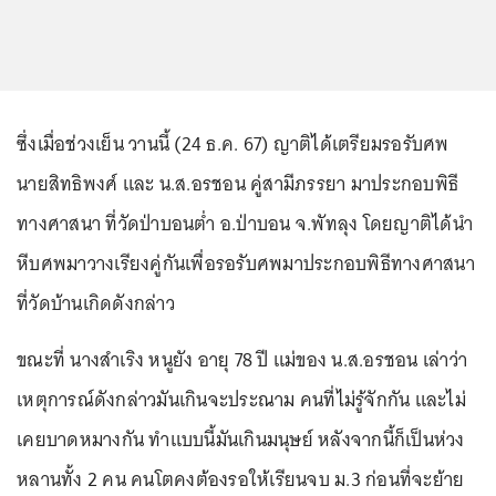
ซึ่งเมื่อช่วงเย็น วานนี้ (24 ธ.ค. 67) ญาติได้เตรียมรอรับศพ
นายสิทธิพงศ์ และ น.ส.อรชอน คู่สามีภรรยา มาประกอบพิธี
ทางศาสนา ที่วัดป่าบอนต่ำ อ.ป่าบอน จ.พัทลุง โดยญาติได้นำ
หีบศพมาวางเรียงคู่กันเพื่อรอรับศพมาประกอบพิธีทางศาสนา
ที่วัดบ้านเกิดดังกล่าว
ขณะที่ นางสำเริง หนูยัง อายุ 78 ปี แม่ของ น.ส.อรชอน เล่าว่า
เหตุการณ์ดังกล่าวมันเกินจะประณาม คนที่ไม่รู้จักกัน และไม่
เคยบาดหมางกัน ทำแบบนี้มันเกินมนุษย์ หลังจากนี้ก็เป็นห่วง
หลานทั้ง 2 คน คนโตคงต้องรอให้เรียนจบ ม.3 ก่อนที่จะย้าย