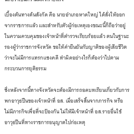
เบื้องต้นทางต้นสังกัด คือ นายอำเภอหาดใหญ่ ได้สั่งให้ออก
จากราชการแล้ว และสำหรับตัวผู้ก่อเหตุเองขณะนี้ก็ถือว่าอยู่
ในความควบคุมของเจ้าหน้าที่ตำรวจเรียบร้อยแล้ว ตนในฐานะ
รองผู้ว่าราชการจังหวัด ขอให้คำยืนยันกับญาติของผู้เสียชีวิต
ว่าจะไม่มีการแทรกแซงคดี ทำผิดอย่างไรก็ต้องว่าไปตาม
กระบวนการยุติธรรม
ซึ่งหลังจากนี้ทางจังหวัดจะต้องมีการถอดบทเรียนเกี่ยวกับการ
พกอาวุธปืนของเจ้าหน้าที่ อส. เมื่อเสร็จสิ้นจากภารกิจ หรือ
ไม่มีภารกิจเพื่อที่จะป้องกัน ไม่ให้มีเจ้าหน้าที่ อส.รายอื่นใช้
อาวุธปืนที่ทางราชการอนุญาตไปก่อเหตุ