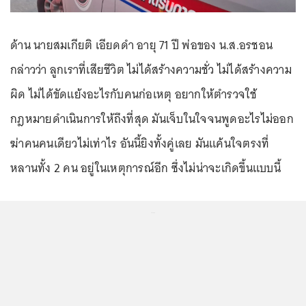
ด้าน นายสมเกียติ เอียดดำ อายุ 71 ปี พ่อของ น.ส.อรชอน
กล่าวว่า ลูกเราที่เสียชีวิต ไม่ได้สร้างความชั่ว ไม่ได้สร้างความ
ผิด ไม่ได้ขัดแย้งอะไรกับคนก่อเหตุ อยากให้ตำรวจใช้
กฎหมายดำเนินการให้ถึงที่สุด มันเจ็บในใจจนพูดอะไรไม่ออก
ฆ่าคนคนเดียวไม่เท่าไร อันนี้ยิงทั้งคู่เลย มันแค้นใจตรงที่
หลานทั้ง 2 คน อยู่ในเหตุการณ์อีก ซึ่งไม่น่าจะเกิดขึ้นแบบนี้
...