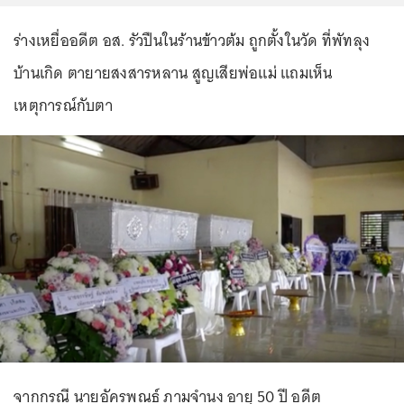
ร่างเหยื่ออดีต อส. รัวปืนในร้านข้าวต้ม ถูกตั้งในวัด ที่พัทลุง
บ้านเกิด ตายายสงสารหลาน สูญเสียพ่อแม่ แถมเห็น
เหตุการณ์กับตา
จากกรณี นายอัครพณธ์ ภามจำนง อายุ 50 ปี อดีต