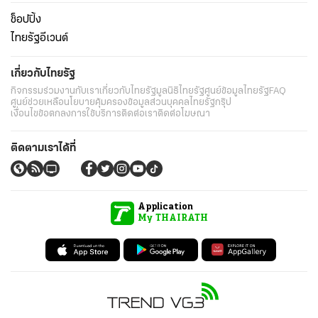
ช็อปปิ้ง
ไทยรัฐอีเวนต์
เกี่ยวกับไทยรัฐ
กิจกรรม
ร่วมงานกับเรา
เกี่ยวกับไทยรัฐ
มูลนิธิไทยรัฐ
ศูนย์ข้อมูลไทยรัฐ
FAQ
ศูนย์ช่วยเหลือ
นโยบายคุ้มครองข้อมูลส่วนบุคคลไทยรัฐกรุ๊ป
เงื่อนไขข้อตกลงการใช้บริการ
ติดต่อเรา
ติดต่อโฆษณา
ติดตามเราได้ที่
Application
My THAIRATH