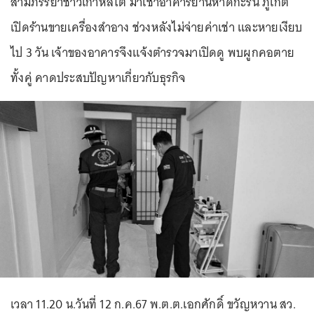
สามีภรรยาชาวเกาหลีใต้ มาเช่าอาคารย่านหาดกะรน ภูเก็ต
เปิดร้านขายเครื่องสำอาง ช่วงหลังไม่จ่ายค่าเช่า และหายเงียบ
ไป 3 วัน เจ้าของอาคารจึงแจ้งตำรวจมาเปิดดู พบผูกคอตาย
ทั้งคู่ คาดประสบปัญหาเกี่ยวกับธุรกิจ
เวลา 11.20 น.วันที่ 12 ก.ค.67 พ.ต.ต.เอกศักดิ์ ขวัญหวาน สว.