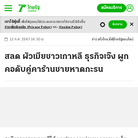
สมัครบริการ
เราใช้คุ้กกี้
เพื่อให้ทุกคนได้ประสบ
การณ์การใช้งานที่ดียิ่งขึ้น
+
ก
ก
-ก
รับทราบ
อ่านเพิ่มเติมคลิก
(Privacy Policy)
และ
(Cookie Policy)
12 ก.ค. 2567 16:30 น.
ข่าว
ทั่วไทย
ใต้
ไทยรัฐออนไลน์
สลด ผัวเมียชาวเกาหลี ธุรกิจเจ๊ง ผูก
คอดับคู่คาร้านชายหาดกะรน
...