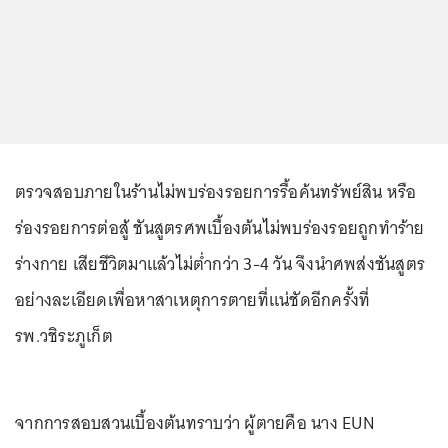
ตรวจสอบภายในร้านไม่พบร่องรอยการรื้อค้นทรัพย์สิน หรือ
ร่องรอยการต่อสู้ ชันสูตรศพเบื้องต้นไม่พบร่องรอยถูกทำร้าย
ร่างกาย เสียชีวิตมาแล้วไม่ต่ำกว่า 3-4 วัน จึงนำศพส่งชันสูตร
อย่างละเอียดเพื่อหาสาเหตุการตายที่แน่ชัดอีกครั้งที่
รพ.วชิระภูเก็ต
จากการสอบสวนเบื้องต้นทราบว่า ผู้ตายคือ นาง EUN