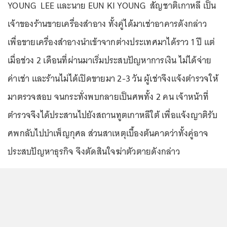
YOUNG LEE และนาย EUN KI YOUNG สัญชาติเกาหลี เป็น
เจ้าของร้านขายเครื่องสำอาง ทั้งคู่ได้มาเช่าอาคารดังกล่าว
เพื่อขายเครื่องสำอางนำเข้าจากต่างประเทศมาได้ราว 1 ปี แต่
เมื่อช่วง 2 เดือนที่ผ่านมาเริ่มประสบปัญหาการเงิน ไม่ได้จ่าย
ค่าเช่า และร้านไม่ได้เปิดขายมา 2-3 วัน ผู้เช่าจึงแจ้งตำรวจให้
มาตรวจสอบ จนกระทั่งพบกลายเป็นศพทั้ง 2 คน เจ้าหน้าที่
ตำรวจจึงได้ประสานไปยังสถานทูตเกาหลีใต้ เพื่อแจ้งญาติรับ
ศพกลับไปบำเพ็ญกุศล ส่วนสาเหตุเบื้องต้นคาดว่าทั้งคู่อาจ
ประสบปัญหาธุรกิจ จึงตัดสินใจฆ่าตัวตายดังกล่าว