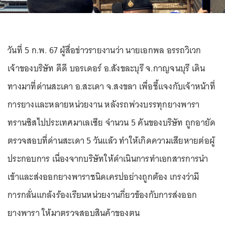
วันที่ 5 ก.พ. 67 ผู้สื่อข่าวรายงานว่า นายเอกพล อรรถวิเวก
เจ้าของบริษัท ดีดี บอรเดอร์ อ.สังขละบุรี จ.กาญจนบุรี เดิน
ทางมาที่ด่านสะเดา อ.สะเดา จ.สงขลา เพื่อชี้แจงกับเจ้าหน้าที่
การยางและหลายหน่วยงาน หลังรถพ่วงบรรทุกยางพารา
ทรานซิสไปประเทศมาเลเซีย จำนวน 5 คันของบริษัท ถูกอายัด
ตรวจสอบที่ด่านสะเดา 5 วันแล้ว ทำให้เกิดความเสียหายต่อผู้
ประกอบการ เนื่องจากบริษัทให้ดำเนินการทำเอกสารการนำ
เข้าและส่งออกยางพาราชนิดเครปอย่างถูกต้อง เกรงว่ามี
การกลั่นแกล้งร้องเรียนหน่วยงานกี่ยวข้องกับการส่งออก
ยางพารา ให้มาตรวจสอบสินค้าของตน