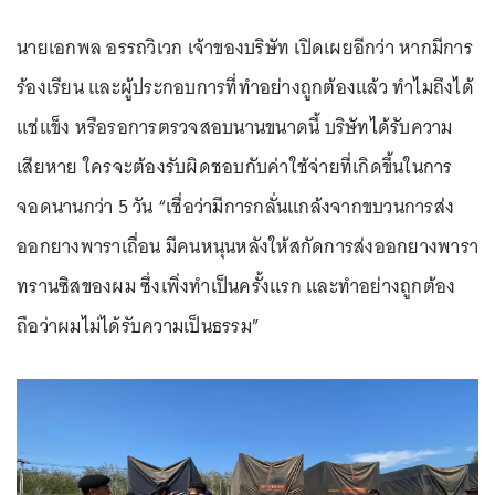
นายเอกพล อรรถวิเวก เจ้าของบริษัท เปิดเผยอีกว่า หากมีการ
ร้องเรียน และผู้ประกอบการที่ทำอย่างถูกต้องแล้ว ทำไมถึงได้
แช่แข็ง หรือรอการตรวจสอบนานขนาดนี้ บริษัทได้รับความ
เสียหาย ใครจะต้องรับผิดชอบกับค่าใช้จ่ายที่เกิดขึ้นในการ
จอดนานกว่า 5 วัน “เชื่อว่ามีการกลั่นแกล้งจากขบวนการส่ง
ออกยางพาราเถื่อน มีคนหนุนหลังให้สกัดการส่งออกยางพารา
ทรานซิสของผม ซึ่งเพิ่งทำเป็นครั้งแรก และทำอย่างถูกต้อง
ถือว่าผมไม่ได้รับความเป็นธรรม”