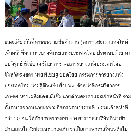
ขณะเดียวกันที่ลานขนถ่ายสินค้าด่านศุลกากรสะเดาแห่งใหม่
เจ้าหน้าที่จากการยางพิเศษแห่งประเทศไทย ประกอบด้วย นา
ยอนิรุทธ์ สังข์ยวน รักษาการ ผอ.การยางแห่งประเทศไทย
จังหวัดสงขลา นายพิเชษฐ ยอดใชย กรรมการการยางแห่ง
ประเทศไทย นายฐิติพงษ์ เพ็งแพง เจ้าหน้าที่กรมวิชาการ
เกษตร นายเผดิมเดช มั่งคั่ง นายด่านสะเดาและเจ้าหน้าที่ รวม
ทั้งทหารจากหน่วยเฉพาะกิจกรมทหารราบที่ 5 รวมเจ้าหน้าที่
กว่า 50 คน ได้ทำการตรวจสอบยางพาราของบริษัทที่นำเข้า
ผ่านแดนไปยังประเทศมาเลเซีย ว่าเป็นยางพาราเถื่อนหรือไม่