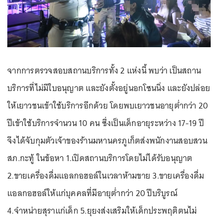
จากการตรวจสอบสถานบริการทั้ง 2 แห่งนี้ พบว่า เป็นสถาน
บริการที่ไม่มีใบอนุญาต และยังตั้งอยู่นอกโซนนิ่ง และยังปล่อย
ให้เยาวชนเข้าใช้บริการอีกด้วย โดยพบเยาวชนอายุต่ำกว่า 20
ปีเข้าใช้บริการจำนวน 10 คน ซึ่งเป็นเด็กอายุระหว่าง 17-19 ปี
จึงได้จับกุมตัวเจ้าของร้านมหานครภูเก็ตส่งพนักงานสอบสวน
สภ.กะทู้ ในข้อหา 1.เปิดสถานบริการโดยไม่ได้รับอนุญาต
2.ขายเครื่องดื่มแอลกอฮอล์ในเวลาห้ามขาย 3.ขายเครื่องดื่ม
แอลกอฮอล์ให้แก่บุคคลที่มีอายุต่ำกว่า 20 ปีบริบูรณ์
4.จำหน่ายสุราแก่เด็ก 5.ยุยงส่งเสริมให้เด็กประพฤติตนไม่