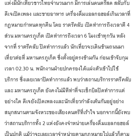
แห่งมีนักเที่ยวชาวไทยจำนวนมาก มีการเล่นดนตรีสด สลับกับ
ดีเจเปิดเพลง และขายอาหาร เครื่องดื่มแอลกอฮอล์เกินเวลาที่
กฎหมายกำหนดทุกคืน โดย ราตรีคลับ เปิดทำการถึงเวลาตี 4
ส่วน มหานครภูเก็ต เปิดทำการถึงเวลา 6 โมงเช้าทุกวัน หลัง
จากที่ ราตรีคลับ ปิดทำการแล้ว นักเที่ยวจะเดินข้ามถนนมา
เที่ยวต่อที่ มหานครภูเก็ต ซึ่งตั้งอยู่ตรงข้ามกัน ก่อนเข้าจับกุม
เวลา 02.30 น. พนักงานฝ่ายปกครองได้แฝงตัวเข้าไปใช้
บริการ ซึ่งเลยเวลาปิดทำการแล้ว พบว่าสถานบริการราตรีคลับ
และ มหานครภูเก็ต ยังคงไม่มีทีท่าที่จะเช็กบิลปิดทำการแต่
อย่างใด ดีเจยังเปิดเพลงและนักเที่ยวกำลังเต้นกันอยู่อย่าง
สนุกสนานตามจังหวะของเสียงดนตรีที่เร้าใจ นอกจากนี้ยังพบ
ว่าสถานบริการทั้ง 2 แห่งยังคงจำหน่ายเครื่องดื่มแอลกอฮอล์
เป็นปกติ แม้ว่าจะเลยเวลาจำหน่ายตามกฎหมายไปแล้วก็ตาม