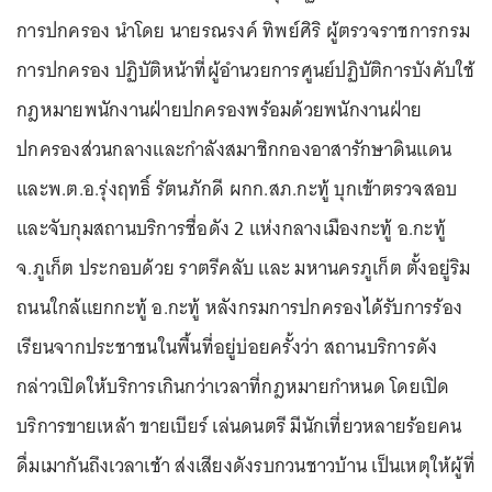
การปกครอง นำโดย นายรณรงค์ ทิพย์ศิริ ผู้ตรวจราชการกรม
การปกครอง ปฏิบัติหน้าที่ผู้อำนวยการศูนย์ปฏิบัติการบังคับใช้
กฎหมายพนักงานฝ่ายปกครองพร้อมด้วยพนักงานฝ่าย
ปกครองส่วนกลางและกำลังสมาชิกกองอาสารักษาดินแดน
และพ.ต.อ.รุ่งฤทธิ์ รัตนภักดี ผกก.สภ.กะทู้ บุกเข้าตรวจสอบ
และจับกุมสถานบริการชื่อดัง 2 แห่งกลางเมืองกะทู้ อ.กะทู้
จ.ภูเก็ต ประกอบด้วย ราตรีคลับ และ มหานครภูเก็ต ตั้งอยู่ริม
ถนนใกล้แยกกะทู้ อ.กะทู้ หลังกรมการปกครองได้รับการร้อง
เรียนจากประชาชนในพื้นที่อยู่บ่อยครั้งว่า สถานบริการดัง
กล่าวเปิดให้บริการเกินกว่าเวลาที่กฎหมายกำหนด โดยเปิด
บริการขายเหล้า ขายเบียร์ เล่นดนตรี มีนักเที่ยวหลายร้อยคน
ดื่มเมากันถึงเวลาเช้า ส่งเสียงดังรบกวนชาวบ้าน เป็นเหตุให้ผู้ที่