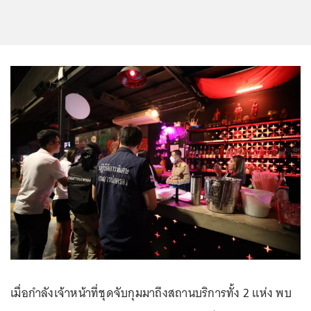
เมื่อกำลังเจ้าหน้าที่ชุดจับกุมมาถึงสถานบริการทั้ง 2 แห่ง พบ