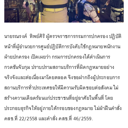
นายรณรงค์ ทิพย์ศิริ ผู้ตรวจราชการกรมการปกครอง ปฏิบัติ
หน้าที่ผู้อำนวยการศูนย์ปฏิบัติการบังคับใช้กฎหมายพนักงาน
ฝ่ายปกครอง เปิดเผยว่า กรมการปกครองได้ดำเนินการ
กวดขันจับกุม ปราบปรามสถานบริการที่ผิดกฎหมายอย่าง
จริงจังและต่อเนื่องมาโดยตลอด จึงขอฝากถึงผู้ประกอบการ
สถานบริการทั่วประเทศขอให้มีความรับผิดชอบต่อสังคม ไม่
สร้างความเดือดร้อนแก่ประชาชนที่อยู่อาศัยในพื้นที่ โดย
ประกอบธุรกิจให้อยู่ภายใต้กรอบของกฎหมาย ไม่ฝ่าฝืนคำสั่ง
คสช.ที่ 22/2558 และคำสั่ง คสช.ที่ 46/2559.