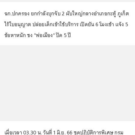
ฉก.ปกครอง ยกกำลังบุกจับ 2 ผับใหญ่กลางอำเภอกะทู้ ภูเก็ต
ไร้ใบอนุญาต ปล่อยเด็กเข้าใช้บริการ เปิดยัน 6 โมงเช้า แจ้ง 5
ข้อหาหนัก ชง "พ่อเมือง" ปิด 5 ปี
เมื่อเวลา 03.30 น. วันที่ 1 มิ.ย. 66 ชุดปฏิบัติการพิเศษ กรม