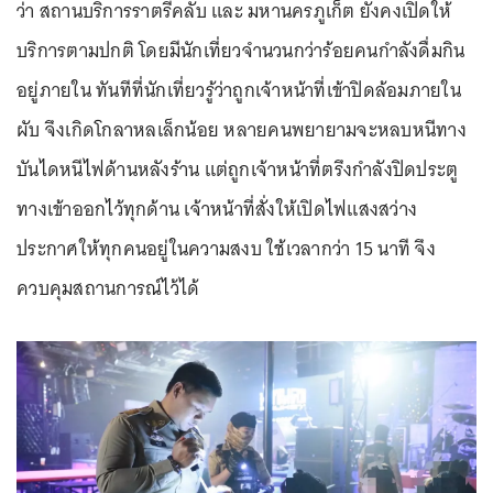
ว่า สถานบริการราตรีคลับ และ มหานครภูเก็ต ยังคงเปิดให้
บริการตามปกติ โดยมีนักเที่ยวจำนวนกว่าร้อยคนกำลังดื่มกิน
อยู่ภายใน ทันทีที่นักเที่ยวรู้ว่าถูกเจ้าหน้าที่เข้าปิดล้อมภายใน
ผับ จึงเกิดโกลาหลเล็กน้อย หลายคนพยายามจะหลบหนีทาง
บันไดหนีไฟด้านหลังร้าน แต่ถูกเจ้าหน้าที่ตรึงกำลังปิดประตู
ทางเข้าออกไว้ทุกด้าน เจ้าหน้าที่สั่งให้เปิดไฟแสงสว่าง
ประกาศให้ทุกคนอยู่ในความสงบ ใช้เวลากว่า 15 นาที จึง
ควบคุมสถานการณ์ไว้ได้