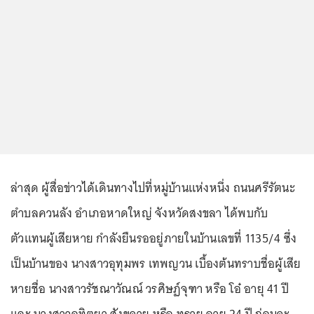
ล่าสุด ผู้สื่อข่าวได้เดินทางไปที่หมู่บ้านแห่งหนึ่ง ถนนศรีรัตนะ
ตำบลควนลัง อำเภอหาดใหญ่ จังหวัดสงขลา ได้พบกับ
ตัวแทนผู้เสียหาย กำลังยืนรออยู่ภายในบ้านเลขที่ 1135/4 ซึ่ง
เป็นบ้านของ นางสาวอุทุมพร เทพญวน เบื้องต้นทราบชื่อผู้เสีย
หายชื่อ นางสาวรัชณาวัณณ์ วรศิษฏ์จุฑา หรือ โอ๋ อายุ 41 ปี