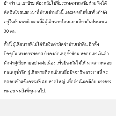
อ้างว่า แม่เขาป่วย ต้องกลับไปที่ประเทศมาเลเซียด่วน จึงได้
ตัดสินใจขนของมาที่บ้านเช่าหลังนี้ และเจอกับพี่เขาซึ่งกำลัง
อยู่ในบ้านพอดี ตอนนี้มีผู้เสียหายโดนแบบเดียวกันประมาณ
30 คน
ทั้งนี้ ผู้เสียหายที่ไม่ได้รับเงินค่ามัดจำบ้านเช่าคืน อีกทั้ง
ปัจจุบัน นางสาวพลอย ยังคงก่อเหตุซ้ำซ้อน หลอกเอาเงินค่า
มัดจำผู้เสียหายอย่างต่อเนื่อง เพื่อป้องกันไม่ให้ นางสาวพลอย
ก่อเหตุซ้ำอีก ผู้เสียหายที่ตกเป็นเหยื่อมิจฉาชีพสาวรายนี้ จะ
ทยอยเข้าแจ้งความที่ สภ.หาดใหญ่ เพื่อดำเนินคดีกับ นางสาว
พลอย จนถึงที่สุดต่อไป.