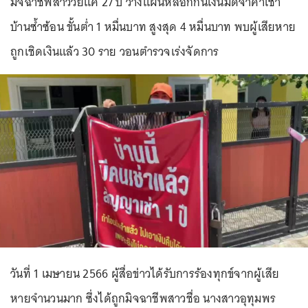
มิจฉาชีพสาววัยแค่ 27 ปี วางแผนหลอกกินเงินมัดจำค่าเช่า
บ้านซ้ำซ้อน ขั้นต่ำ 1 หมื่นบาท สูงสุด 4 หมื่นบาท พบผู้เสียหาย
ถูกเชิดเงินแล้ว 30 ราย วอนตำรวจเร่งจัดการ
วันที่ 1 เมษายน 2566 ผู้สื่อข่าวได้รับการร้องทุกข์จากผู้เสีย
หายจำนวนมาก ซึ่งได้ถูกมิจฉาชีพสาวชื่อ นางสาวอุทุมพร