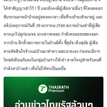
ได้ทำสัญญาเช่าไว้ 1 ปี และยังคงมีผู้เสียหายอื่นๆ ที่โดนหลอก
ขับรถวนมาหน้าบ้านอยู่ตลอดเวลา เพื่อที่จะย้ายเข้ามาอยู่ และ
คลิปเหตุการณ์วันที่ 28 มกราคม 2566 สภาพบ้านเช่าที่ผู้เสีย
หายบุกไปดูก่อนเจอ นางสาวพลอย กำลังทยอยขนของออก
จากบ้าน อีกทั้งสภาพภายในบ้านมีทั้ง ขี้สุนัข เห็บสุนัข ผู้เสีย
หายตัดสินใจจ้างแม่บ้านมาทำความสะอาดเอง ก่อนจะมีการ
โพสต์เตือนภัยลงในกลุ่มบ้านว่างให้เช่า หาดใหญ่สำหรับคนที่
กำลังหาบ้านเช่า เพื่อไม่ให้ตกเป็นเหยื่อ