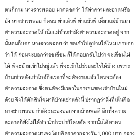
ตนก็ถาม นางสาวพลอย มาตลอดว่า ได้ทำความสะอาดหรือ
ยัง นางสาวพลอย ก็ตอบ ทำแล้วพี่ ทำแล้วพี่ เดี๋ยวแม่บ้านมา
ทำความสะอาดให้ เนี่ยแม่บ้านกำลังทำความสะอาดอยู่ จาก
นั้นตนก็บอก นางสาวพลอย ว่า ขอเข้าไปดูบ้านได้ไหม เขาบอก
ว่า ได้ ก่อนจะบอกว่าขอเลื่อน ก็ได้ตอบกลับไปว่า จะเลื่อนไม่
ได้ พี่จะย้ายเข้าไปอยู่แล้ว พี่จะเข้าไปช่วยอะไรได้บ้าง เพราะ
บ้านเช่าหลังเก่าใกล้ถึงเวลาที่จะต้องขนแล้ว ไหนจะต้อง
ทำความสะอาด ซึ่งตนต้องมีเวลาในการขนของเข้าบ้านใหม่
ด้วย จึงได้ตัดสินใจมาที่บ้านเช่าหลังนี้ ปรากฏว่าสิ่งที่เห็นคือ
นางสาวพลอย กำลังขนของออกจากบ้านพอดี อีกทั้งความ
สะอาดก็ยังไม่ได้ทำ น้ำประปาก็โดนตัด จากนั้นได้หาคน
ทำความสะอาดมาเอง โดยคิดราคากลางวัน 1,000 บาท กลาง