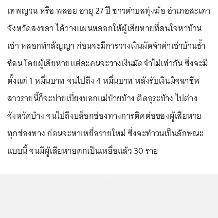
เทพญวน หรือ พลอย อายุ 27 ปี ชาวตำบลทุ่งฆ้อ อำเภอสะเดา
จังหวัดสงขลา ได้วางแผนหลอกให้ผู้เสียหายที่สนใจหาบ้าน
เช่า หลอกทำสัญญา ก่อนจะมีการวางเงินมัดจำค่าเช่าบ้านซ้ำ
ซ้อน โดยผู้เสียหายแต่ละคนจะวางเงินมัดจำไม่เท่ากัน ซึ่งจะมี
ตั้งแต่ 1 หมื่นบาท จนไปถึง 4 หมื่นบาท หลังรับเงินมิจฉาชีพ
สาวรายนี้ก็จะบ่ายเบี่ยงบอกแม่ป่วยบ้าง ติดธุระบ้าง ไปต่าง
จังหวัดบ้าง จนไปถึงบล็อกช่องทางการติดต่อของผู้เสียหาย
ทุกช่องทาง ก่อนจะหาเหยื่อรายใหม่ ซึ่งจะทำวนเป็นลักษณะ
แบบนี้ จนมีผู้เสียหายตกเป็นเหยื่อแล้ว 30 ราย
...