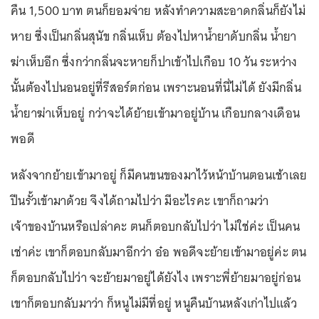
คืน 1,500 บาท ตนก็ยอมจ่าย หลังทำความสะอาดกลิ่นก็ยังไม่
หาย ซึ่งเป็นกลิ่นสุนัข กลิ่นเห็บ ต้องไปหาน้ำยาดับกลิ่น น้ำยา
ฆ่าเห็บอีก ซึ่งกว่ากลิ่นจะหายก็ปาเข้าไปเกือบ 10 วัน ระหว่าง
นั้นต้องไปนอนอยู่ที่รีสอร์ตก่อน เพราะนอนที่นี่ไม่ได้ ยังมีกลิ่น
น้ำยาฆ่าเห็บอยู่ กว่าจะได้ย้ายเข้ามาอยู่บ้าน เกือบกลางเดือน
พอดี
หลังจากย้ายเข้ามาอยู่ ก็มีคนขนของมาไว้หน้าบ้านตอนเช้าเลย
ปีนรั้วเข้ามาด้วย จึงได้ถามไปว่า มีอะไรคะ เขาก็ถามว่า
เจ้าของบ้านหรือเปล่าคะ ตนก็ตอบกลับไปว่า ไม่ใช่ค่ะ เป็นคน
เช่าค่ะ เขาก็ตอบกลับมาอีกว่า อ๋อ พอดีจะย้ายเข้ามาอยู่ค่ะ ตน
ก็ตอบกลับไปว่า จะย้ายมาอยู่ได้ยังไง เพราะพี่ย้ายมาอยู่ก่อน
เขาก็ตอบกลับมาว่า ก็หนูไม่มีที่อยู่ หนูคืนบ้านหลังเก่าไปแล้ว