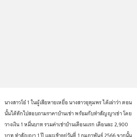
นางสาวโอ๋ 1 ในผู้เสียหายเหยื่อ นางสาวอุทุมพร ได้เล่าว่า ตอน
นั้นได้ทักไปสอบถามราคาบ้านเช่า พร้อมกับทำสัญญาเช่า โดย
วางเงิน 1 หมื่นบาท รวมค่าเช่าบ้านเดือนแรก เดือนละ 2,900
บาท ทำสัญญา 1 ปี และเข้าอยู่วันที่ 1 กุมภาพันธ์ 2566 จากนั้น