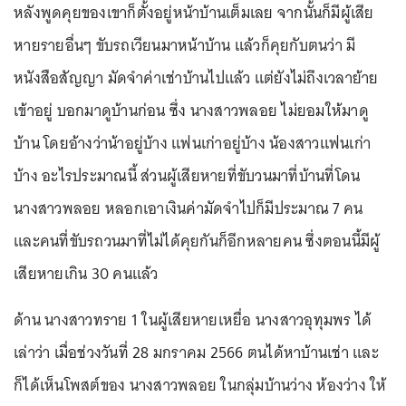
หลังพูดคุยของเขาก็ตั้งอยู่หน้าบ้านเต็มเลย จากนั้นก็มีผู้เสีย
หายรายอื่นๆ ขับรถเวียนมาหน้าบ้าน แล้วก็คุยกับตนว่า มี
หนังสือสัญญา มัดจำค่าเช่าบ้านไปแล้ว แต่ยังไม่ถึงเวลาย้าย
เข้าอยู่ บอกมาดูบ้านก่อน ซึ่ง นางสาวพลอย ไม่ยอมให้มาดู
บ้าน โดยอ้างว่าน้าอยู่บ้าง แฟนเก่าอยู่บ้าง น้องสาวแฟนเก่า
บ้าง อะไรประมาณนี้ ส่วนผู้เสียหายที่ขับวนมาที่บ้านที่โดน
นางสาวพลอย หลอกเอาเงินค่ามัดจำไปก็มีประมาณ 7 คน
และคนที่ขับรถวนมาที่ไม่ได้คุยกันก็อีกหลายคน ซึ่งตอนนี้มีผู้
เสียหายเกิน 30 คนแล้ว
ด้าน นางสาวทราย 1 ในผู้เสียหายเหยื่อ นางสาวอุทุมพร ได้
เล่าว่า เมื่อช่วงวันที่ 28 มกราคม 2566 ตนได้หาบ้านเช่า และ
ก็ได้เห็นโพสต์ของ นางสาวพลอย ในกลุ่มบ้านว่าง ห้องว่าง ให้