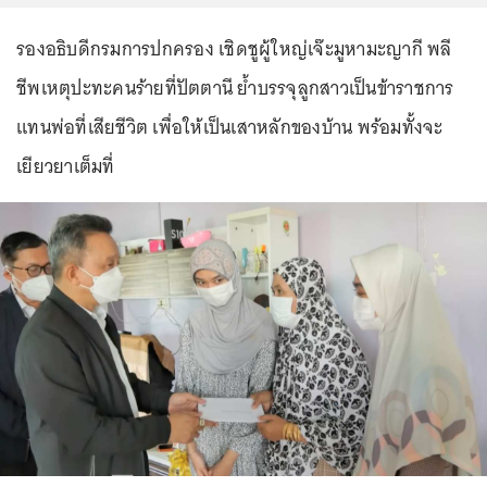
รองอธิบดีกรมการปกครอง เชิดชูผู้ใหญ่เจ๊ะมูหามะญากี พลี
ชีพเหตุปะทะคนร้ายที่ปัตตานี ย้ำบรรจุลูกสาวเป็นข้าราชการ
แทนพ่อที่เสียชีวิต เพื่อให้เป็นเสาหลักของบ้าน พร้อมทั้งจะ
เยียวยาเต็มที่