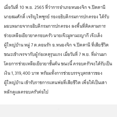
เมื่อวันที่ 10 พ.ย. 2565 ที่ว่าการอำเภอหนองจิก จ.ปัตตานี
นายสมศักดิ์ เจริญไพฑูรย์ รองอธิบดีกรมการปกครอง ได้รับ
มอบหมายจากอธิบดีกรมการปกครอง ลงพื้นที่ติดตามการ
ช่วยเหลือเยียวยาครอบครัว นายเจ๊ะมูหามะญากี เจ๊ะเด็ง
ผู้ใหญ่บ้าน หมู่ 7 ต.ดอนรัก อ.หนองจิก จ.ปัตตานี ที่เสียชีวิต
ขณะเข้าเจรจากับผู้ก่อเหตุรุนแรง เมื่อวันที่ 7 พ.ย. ที่ผ่านมา
โดยการช่วยเหลือเยียวยาขั้นต้น ขณะนี้ ครอบครัวจะได้รับเป็น
เงิน 1,319,400 บาท พร้อมทั้งการช่วยบรรจุบุตรสาวของ
ผู้ใหญ่บ้าน เข้ารับราชการแทนพ่อที่เสียชีวิต เพื่อให้เป็นเสา
หลักดูแลครอบครัวต่อไป
...