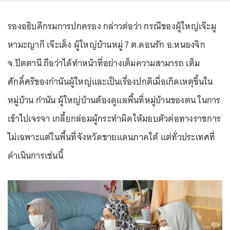
รองอธิบดีกรมการปกครอง กล่าวต่อว่า กรณีของผู้ใหญ่เจ๊ะมู
หามะญากี เจ๊ะเด็ง ผู้ใหญ่บ้านหมู่ 7 ต.ดอนรัก อ.หนองจิก
จ.ปัตตานี ถือว่าได้ทำหน้าที่อย่างเต็มความสามารถ เต็ม
ศักดิ์ศรีของกำนันผู้ใหญ่และเป็นเรื่องปกติเมื่อเกิดเหตุขึ้นใน
หมู่บ้าน กำนัน ผู้ใหญ่บ้านต้องดูแลพื้นที่หมู่บ้านของตน ในการ
เข้าไปเจรจา เกลี้ยกล่อมผู้กระทำผิดให้มอบตัวต่อทางราชการ
ไม่เฉพาะแต่ในพื้นที่จังหวัดชายแดนภาคใต้ แต่ทั่วประเทศที่
ดำเนินการเช่นนี้