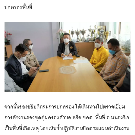
ปกครองพื้นที่
จากนั้นรองอธิบดีกรมการปกครอง ได้เดินทางไปตรวจเยี่ยม
การทำงานของชุดคุ้มครองตำบล หรือ ชคต. พื้นที่ อ.หนองจิก
เป็นพื้นที่เกิดเหตุ โดยเน้นย้ำปฏิบัติงานยึดตามแผนดำเนินงาน