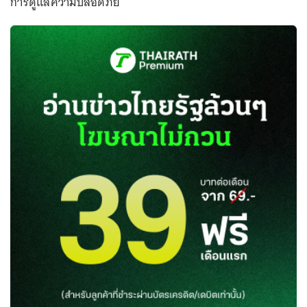
การดูแลความปลอดภัย