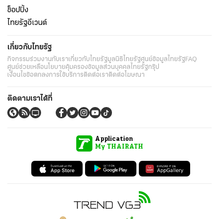
ช็อปปิ้ง
ไทยรัฐอีเวนต์
เกี่ยวกับไทยรัฐ
กิจกรรม
ร่วมงานกับเรา
เกี่ยวกับไทยรัฐ
มูลนิธิไทยรัฐ
ศูนย์ข้อมูลไทยรัฐ
FAQ
ศูนย์ช่วยเหลือ
นโยบายคุ้มครองข้อมูลส่วนบุคคลไทยรัฐกรุ๊ป
เงื่อนไขข้อตกลงการใช้บริการ
ติดต่อเรา
ติดต่อโฆษณา
ติดตามเราได้ที่
Application
My THAIRATH