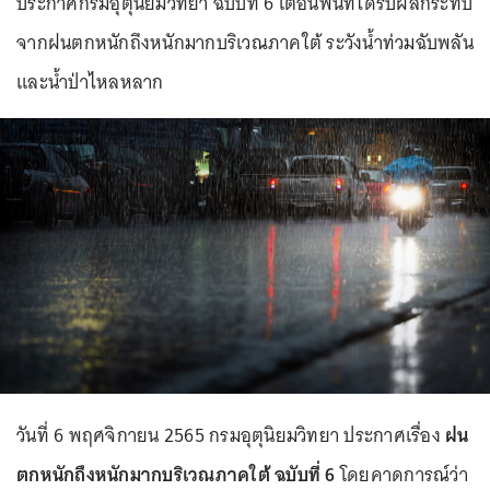
ประกาศกรมอุตุนิยมวิทยา ฉบับที่ 6 เตือนพื้นที่ได้รับผลกระทบ
จากฝนตกหนักถึงหนักมากบริเวณภาคใต้ ระวังน้ําท่วมฉับพลัน
และน้ําป่าไหลหลาก
วันที่ 6 พฤศจิกายน 2565 กรมอุตุนิยมวิทยา ประกาศเรื่อง
ฝน
ตกหนักถึงหนักมากบริเวณภาคใต้ ฉบับที่ 6
โดยคาดการณ์ว่า