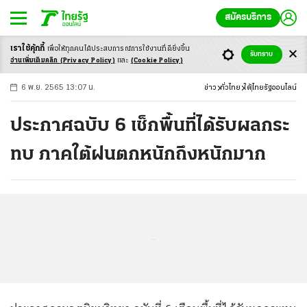
สมัครบริการ
เราใช้คุ้กกี้
เพื่อให้ทุกคนได้ประสบ
การณ์การใช้งานที่ดียิ่งขึ้น
+
ก
ก
-ก
รับทราบ
อ่านเพิ่มเติมคลิก
(Privacy Policy)
และ
(Cookie Policy)
6 พ.ย. 2565 13:07 น.
ข่าว
ทั่วไทย
ใต้
ไทยรัฐออนไลน์
ประกาศฉบับ 6 เช็กพื้นที่ได้รับผลกระ
ทบ ภาคใต้ฝนตกหนักถึงหนักมาก
...