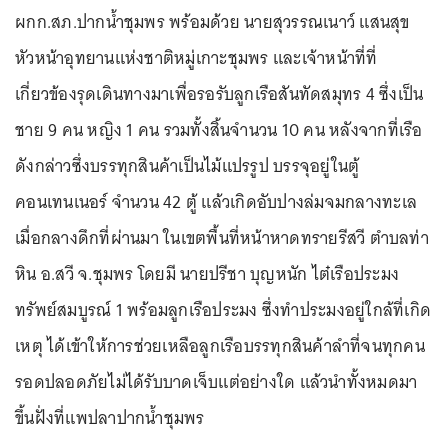
ผกก.สภ.ปากน้ำชุมพร พร้อมด้วย นายสุวรรณเนาว์ แสนสุข
หัวหน้าอุทยานแห่งชาติหมู่เกาะชุมพร และเจ้าหน้าที่ที่
เกี่ยวข้องรุดเดินทางมาเพื่อรอรับลูกเรือสันทัดสมุทร 4 ซึ่งเป็น
ชาย 9 คน หญิง 1 คน รวมทั้งสิ้นจำนวน 10 คน หลังจากที่เรือ
ดังกล่าวซึ่งบรรทุกสินค้าเป็นไม้แปรรูป บรรจุอยู่ในตู้
คอนเทนเนอร์ จำนวน 42 ตู้ แล้วเกิดอับปางล่มจมกลางทะเล
เมื่อกลางดึกที่ผ่านมา ในเขตพื้นที่หน้าหาดทรายรีสวี ตำบลท่า
หิน อ.สวี จ.ชุมพร โดยมี นายปรีชา บุญหนัก ไต๋เรือประมง
ทรัพย์สมบูรณ์ 1 พร้อมลูกเรือประมง ซึ่งทำประมงอยู่ใกล้ที่เกิด
เหตุ ได้เข้าให้การช่วยเหลือลูกเรือบรรทุกสินค้าลำที่จนทุกคน
รอดปลอดภัยไม่ได้รับบาดเจ็บแต่อย่างใด แล้วนำทั้งหมดมา
ขึ้นฝั่งที่แพปลาปากน้ำชุมพร