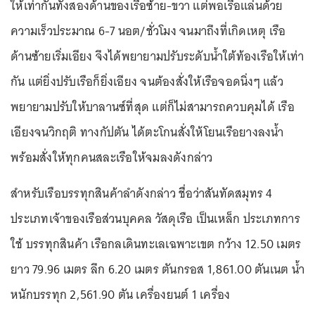
ให้เท่ากันทั้งสองด้านของเรือซ้าย-ขวา แต่พอเรือแล่นด้วย
ความเร็วประมาณ 6-7 นอต/ชั่วโมง จนมาถึงที่เกิดเหตุ เรือ
ด้านซ้ายเริ่มเอียง จึงได้พยายามปรับระดับน้ำใต้ท้องเรือให้เท่า
กัน แต่ยิ่งปรับเรือก็ยิ่งเอียง จนต้องสั่งให้เรือจอดนิ่งๆ แล้ว
พยายามปรับให้บาลานซ์ที่สุด แต่ก็ไม่สามารถควบคุมได้ เรือ
เอียงจนวิกฤติ ทางกัปตัน ได้ตะโกนสั่งให้โยนเรือยางลงน้ำ
พร้อมสั่งให้ทุกคนสละเรือให้จมลงดังกล่าว
สำหรับเรือบรรทุกสินค้าลำดังกล่าว ชื่อว่าสันทัดสมุทร 4
ประเภทเจ้าของเรือส่วนบุคคล วัสดุเรือ เป็นเหล็ก ประเภทการ
ใช้ บรรทุกสินค้า เรือกลเดินทะเลเฉพาะเขต กว้าง 12.50 เมตร
ยาว 79.96 เมตร ลึก 6.20 เมตร ตันกรอส 1,861.00 ตันเนต น้ำ
หนักบรรทุก 2,561.90 ตัน เครื่องยนต์ 1 เครื่อง