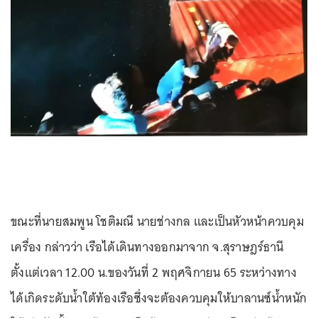
ขณะที่นายสมพูน โชติมณี นายช่างกล และเป็นหัวหน้าควบคุม
เครื่อง กล่าวว่า เรือได้เดินทางออกมาจาก จ.สุราษฎร์ธานี
ตั้งแต่เวลา 12.00 น.ของวันที่ 2 พฤศจิกายน 65 ระหว่างทาง
ได้เกิดระดับน้ำใต้ท้องเรือซึ่งจะต้องควบคุมให้บาลานซ์น้ำหนัก