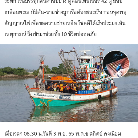
ระทึก เรือบรรทุกสินค้าอับปาง ตู้คอนเทนเนอร์ 42 ตู้ ลอย
เกลื่อนทะเล กัปตัน-นายช่างลูกเรือต้องสละเรือ ก่อนจุดพลุ
สัญญาณไฟเพื่อขอความช่วยเหลือ โชคดีได้เรือประมงเห็น
เหตุการณ์ วิ่งเข้ามาช่วยทั้ง 10 ชีวิตปลอดภัย
เมื่อเวลา 08.30 น.วันที่ 3 พ.ย. 65 พ.ต.อ.สถิตย์ คงเนียม