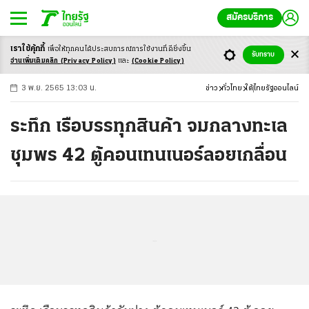
สมัครบริการ
เราใช้คุ้กกี้
เพื่อให้ทุกคนได้ประสบ
การณ์การใช้งานที่ดียิ่งขึ้น
+
ก
ก
-ก
รับทราบ
อ่านเพิ่มเติมคลิก
(Privacy Policy)
และ
(Cookie Policy)
3 พ.ย. 2565 13:03 น.
ข่าว
ทั่วไทย
ใต้
ไทยรัฐออนไลน์
ระทึก เรือบรรทุกสินค้า จมกลางทะเล
ชุมพร 42 ตู้คอนเทนเนอร์ลอยเกลื่อน
...