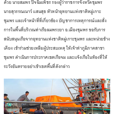
ด้วย นายสมพร ปัจฉิมเพ็ชร รองผู้ว่าราชการจังหวัดชุมพร
นายสุวรรณเนาว์ แสนสุข หัวหน้าอุทยานแห่งชาติหมู่เกาะ
ชุมพร และเจ้าหน้าที่ที่เกี่ยวข้อง บัญชาการเหตุการณ์และสั่ง
การในพื้นที่บริเวณท่าเรือลมพระยา อ.เมืองชุมพร ขอรับการ
สนับสนุนเรือจากอุทยานแห่งชาติหมู่เกาะชุมพร และหน่วยข้าง
เคียง เข้าร่วมช่วยเหลือผู้ประสบเหตุ ให้เจ้าท่าภูมิภาคสาขา
ชุมพร ดำเนินการประกาศเขตเรือจม และแจ้งเรือในท้องที่ให้
ระวังอันตรายอย่าเข้าเขตพื้นที่ดังกล่าว