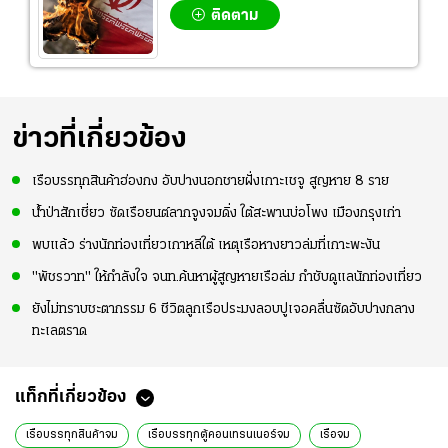
ติดตาม
ข่าวที่เกี่ยวข้อง
เรือบรรทุกสินค้าฮ่องกง อับปางนอกชายฝั่งเกาะเชจู สูญหาย 8 ราย
น้ำป่าสักเชี่ยว ซัดเรือยนต์ลากจูงจมดิ่ง ใต้สะพานบ่อโพง เมืองกรุงเก่า
พบแล้ว ร่างนักท่องเที่ยวเกาหลีใต้ เหตุเรือหางยาวล่มที่เกาะพะงัน
"พัชรวาท" ให้กำลังใจ จนท.ค้นหาผู้สูญหายเรือล่ม กำชับดูแลนักท่องเที่ยว
ยังไม่ทราบชะตากรรม 6 ชีวิตลูกเรือประมงลอบปูเจอคลื่นซัดอับปางกลาง
ทะเลตราด
แท็กที่เกี่ยวข้อง
เรือบรรทุกสินค้าจม
เรือบรรทุกตู้คอนเทรนเนอร์จม
เรือจม