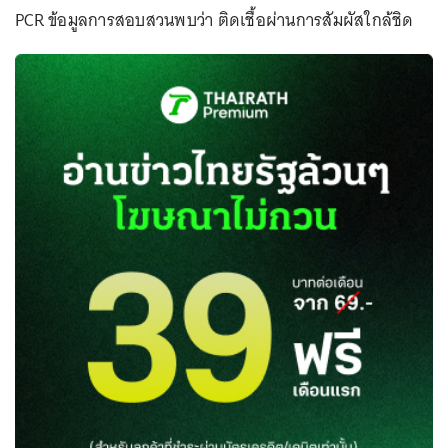
PCR ข้อมูลการสอบสวนพบว่า ติดเชื้อผ่านการสัมผัสใกล้ชิด