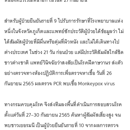
หนองที่บริเวณหน้าอก ในวันที่ 27 กันยายน
สำหรับผู้ป่วยยืนยันรายที่ 9 ไปรับการรักษาที่โรงพยาบาลแห่ง
หนึ่งในจังหวัดภูเก็ตและแพทย์ซักประวัติผู้ป่วยได้ข้อมูลว่า ไม่
ได้สัมผัสผู้ป่วยที่มีผื่นหรือตุ่มที่ผิวหนัง และไม่ได้เดินทางไป
ต่างประเทศ ในช่วง 21 วัน ก่อนป่วย แต่มีประวัติสัมผัสใกล้ชิด
ชาวต่างชาติ แพทย์วินิจฉัยว่าสงสัยเป็นโรคฝีดาษวานร ส่งตัว
อย่างตรวจทางห้องปฏิบัติการเพื่อตรวจหาเชื้อ วันที่ 26
กันยายน 2565 ผลตรวจ PCR พบเชื้อ Monkeypox virus
ทางกรมควบคุมโรค จึงส่งทีมลงพื้นที่ดำเนินการสอบสวนโรค
ตั้งแต่วันที่ 27–30 กันยายน 2565 ค้นหาผู้สัมผัสเสี่ยงสูง จน
พบชาวเยอรมนี เป็นผู้ป่วยยืนยันรายที่ 10 จากผลการตรวจ