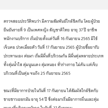
ตรวจสอบประวัติพบว่า มีความสัมพันธ์ใกล้ชิดกัน โดยผู้ป่วย
ยืนยันรายที่ 9 เป็นเพศหญิง สัญชาติไทย อายุ 37 ปี อาชีพ
พนักงานบริการ เริ่มป่วยตั้งแต่วันที่ 16 กันยายน 2565 มีไข้
เจ็บคอ ปวดเมื่อยตัว วันที่ 17 กันยายน 2565 ผู้ป่วยซื้อยารับ
ประทานเอง ต่อมา เริ่มมีผื่นที่บริเวณก้น มีผื่นตุ่มหลายประเภท
ทั้งตุ่มน้ำใส ตุ่มนูนแดง ตุ่มหนอง ทั่วร่างกาย ไม่คัน แต่เจ็บ
บริเวณที่เป็นตุ่ม จนถึง 25 กันยายน 2565
ขณะที่มีอาการป่วยในวันที่ 17 กันยายน ได้สัมผัสใกล้ชิดกับ
ชายชาวเยอรมัน อายุ 54 ปี ซึ่งต่อมาเริ่มมีอาการผื่นและตุ่ม