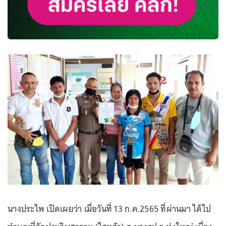
นางประไพ เปิดเผยว่า เมื่อวันที่ 13 ก.ค.2565 ที่ผ่านมา ได้ไป