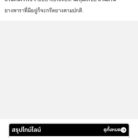
ยางพาราที่มีอยู่ก็จะกรีดยางตามปกติ.
...
สรุปไทม์ไลน์
ดูทั้งหมด