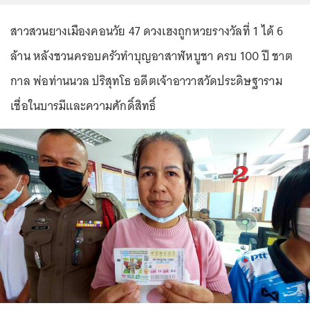
สาวสวนยางเมืองคอนวัย 47 ดวงเฮงถูกหวยรางวัลที่ 1 ได้ 6
ล้าน หลังชวนครอบครัวทำบุญอาสาฬหบูชา ครบ 100 ปี ชาต
กาล พ่อท่านนวล ปริสุทโธ อดีตเจ้าอาวาสวัดประดิษฐาราม
เชื่อในบารมีและความศักดิ์สิทธิ์