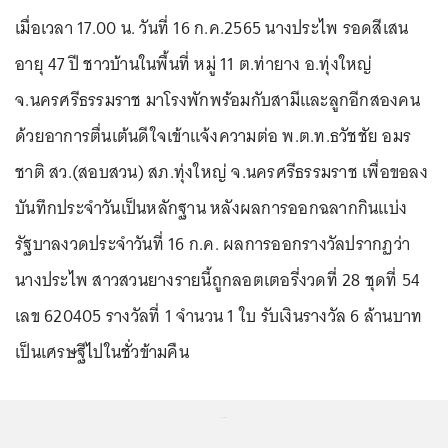
เมื่อเวลา 17.00 น. วันที่ 16 ก.ค.2565 นางประไพ รอดสีเสน
อายุ 47 ปี ชาวบ้านในพื้นที่ หมู่ 11 ต.ท่ายาง อ.ทุ่งใหญ่
จ.นครศรีธรรมราช มาโรงพักพร้อมกับสามีและลูกอีกสองคน
ด้วยอาการตื่นเต้นดีใจเข้าแจ้งความต่อ พ.ต.ท.ธวัชชัย อมร
ชาติ สว.(สอบสวน) สภ.ทุ่งใหญ่ จ.นครศรีธรรมราช เพื่อขอลง
บันทึกประจำวันเป็นหลักฐาน หลังผลการออกฉลากกินแบ่ง
รัฐบาลงวดประจำวันที่ 16 ก.ค. ผลการออกรางวัลปรากฏว่า
นางประไพ สาวสวนยางรายนี้ถูกลอตเตอรี่งวดที่ 28 ชุดที่ 54
เลข 620405 รางวัลที่ 1 จำนวน 1 ใบ รับเงินรางวัล 6 ล้านบาท
เป็นเศรษฐีไปในชั่วข้ามคืน
...