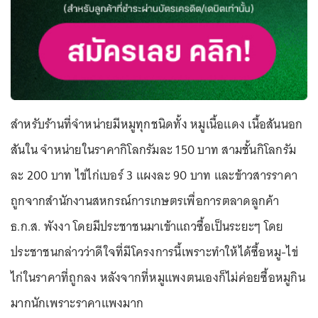
สำหรับร้านที่จำหน่ายมีหมูทุกชนิดทั้ง หมูเนื้อแดง เนื้อสันนอก
สันใน จำหน่ายในราคากิโลกรัมละ 150 บาท สามชั้นกิโลกรัม
ละ 200 บาท ไข่ไก่เบอร์ 3 แผงละ 90 บาท และข้าวสารราคา
ถูกจากสำนักงานสหกรณ์การเกษตรเพื่อการตลาดลูกค้า
ธ.ก.ส. พังงา โดยมีประชาชนมาเข้าแถวซื้อเป็นระยะๆ โดย
ประชาชนกล่าวว่าดีใจที่มีโครงการนี้เพราะทำให้ได้ซื้อหมู-ไข่
ไก่ในราคาที่ถูกลง หลังจากที่หมูแพงตนเองก็ไม่ค่อยซื้อหมูกิน
มากนักเพราะราคาแพงมาก