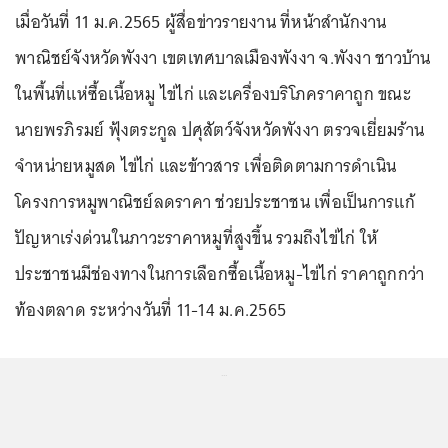
เมื่อวันที่ 11 ม.ค.2565 ผู้สื่อข่าวรายงาน ที่หน้าสำนักงาน
พาณิชย์จังหวัดพังงา เขตเทศบาลเมืองพังงา จ.พังงา ชาวบ้าน
ในพื้นที่แห่ซื้อเนื้อหมู ไข่ไก่ และเครื่องบริโภคราคาถูก ขณะ
นายพรภิรมย์ ฟุ้งตระกูล ปศุสัตว์จังหวัดพังงา ตรวจเยี่ยมร้าน
จำหน่ายหมูสด ไข่ไก่ และข้าวสาร เพื่อติดตามการดำเนิน
โครงการหมูพาณิชย์ลดราคา ช่วยประชาชน เพื่อเป็นการแก้
ปัญหาเร่งด่วนในภาวะราคาหมูที่สูงขึ้น รวมถึงไข่ไก่ ให้
ประชาชนมีช่องทางในการเลือกซื้อเนื้อหมู-ไข่ไก่ ราคาถูกกว่า
ท้องตลาด ระหว่างวันที่ 11-14 ม.ค.2565
...