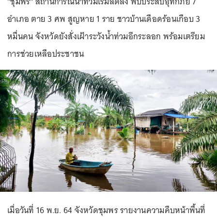
"ชุมพร" สถานการณ์น้ำท่วมเริ่มลดลง พบประสบอุทกภัย 7
อำเภอ ตาย 3 ศพ สูญหาย 1 ราย ชาวบ้านเดือดร้อนเกือบ 3
หมื่นคน จังหวัดยังสั่งเฝ้าระวังน้ำท่วมอีกระลอก พร้อมเตรียม
การช่วยเหลือประชาชน
เมื่อวันที่ 16 พ.ย. 64 จังหวัดชุมพร รายงานความคืบหน้าพื้นที่