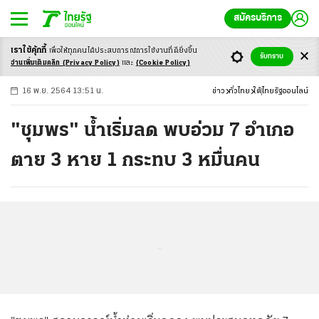
สมัครบริการ
เราใช้คุ้กกี้
เพื่อให้ทุกคนได้ประสบ
การณ์การใช้งานที่ดียิ่งขึ้น
+
ก
ก
-ก
รับทราบ
อ่านเพิ่มเติมคลิก
(Privacy Policy)
และ
(Cookie Policy)
16 พ.ย. 2564 13:51 น.
ข่าว
ทั่วไทย
ใต้
ไทยรัฐออนไลน์
"ชุมพร" น้ำเริ่มลด พบอ่วม 7 อำเภอ
ตาย 3 หาย 1 กระทบ 3 หมื่นคน
...