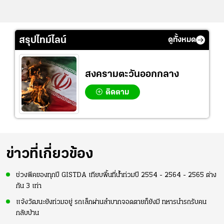
สรุปไทม์ไลน์
ดูทั้งหมด
สงครามตะวันออกกลาง
ติดตาม
ข่าวที่เกี่ยวข้อง
ช่วงพีคของทุกปี GISTDA เทียบพื้นที่น้ำท่วมปี 2554 - 2564 - 2565 ต่าง
กัน 3 เท่า
แจ้งวัฒนะยังท่วมอยู่ รถเล็กผ่านลำบากจอดตายก็ยังมี ทหารนำรถรับคน
กลับบ้าน