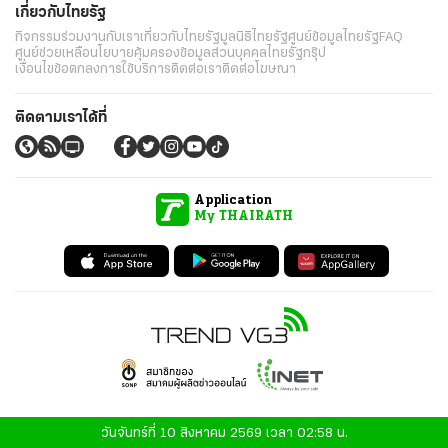
เกี่ยวกับไทยรัฐ
กิจกรรม
ร่วมงานกับเรา
เกี่ยวกับไทยรัฐ
มูลนิธิไทยรัฐ
ศูนย์ข้อมูลไทยรัฐ
FAQ
ศูนย์ช่วยเหลือ
นโยบายคุ้มครองข้อมูลส่วนบุคคลไทยรัฐกรุ๊ป
เงื่อนไขข้อตกลงการใช้บริการ
ติดต่อเรา
ติดต่อโฆษณา
ติดตามเราได้ที่
Application
My THAIRATH
วันจันทร์ที่ 10 สิงหาคม 2569 เวลา 02:58 น.