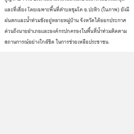
และที่เสี่ยง โดยเฉพาะพื้นที่ตำบลชุมโค อ.ปะทิว (ในภาพ) ยังมี
ฝนตกและน้ำท่วมขังอยู่หลายหมู่บ้าน จังหวัดได้ออกประกาศ
ด่วนถึงนายอำเภอและองค์กรปกครองในพื้นที่น้ำท่วมติดตาม
สถานการณ์อย่างใกล้ชิด ในการช่วยเหลือประชาชน.
...