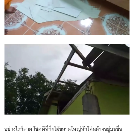
อย่างไรก็ตาม โชคดีที่กิ่งไม้ขนาดใหญ่หักโค่นค้างอยู่บนขื่อ