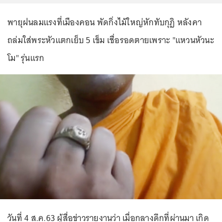
พายุฝนลมแรงที่เมืองคอน พัดกิ่งไม้ใหญ่หักทับกุฏิ หลังคา
ถล่มใส่พระหัวแตกเย็บ 5 เข็ม เชื่อรอดตายเพราะ "แหวนหัวนะ
โม" รุ่นแรก
วันที่ 4 ส.ค.63 ผู้สื่อข่าวรายงานว่า เมื่อกลางดึกที่ผ่านมา เกิด