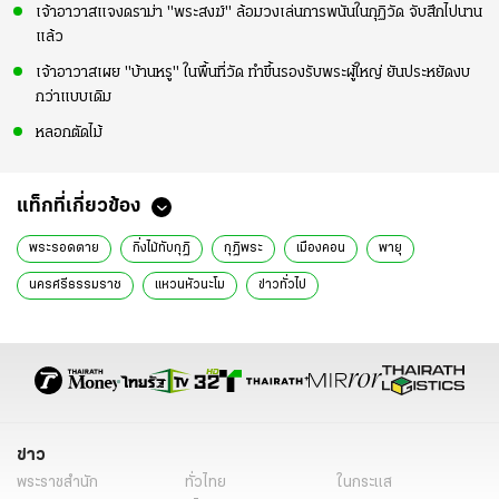
เจ้าอาวาสแจงดราม่า "พระสงฆ์" ล้อมวงเล่นการพนันในกุฏิวัด จับสึกไปนาน
แล้ว
เจ้าอาวาสเผย "บ้านหรู" ในพื้นที่วัด ทำขึ้นรองรับพระผู้ใหญ่ ยันประหยัดงบ
กว่าแบบเดิม
หลอกตัดไม้
แท็กที่เกี่ยวข้อง
พระรอดตาย
กิ่งไม้ทับกุฏิ
กุฏิพระ
เมืองคอน
พายุ
นครศรีธรรมราช
แหวนหัวนะโม
ข่าวทั่วไป
ข่าว
พระราชสำนัก
ทั่วไทย
ในกระแส