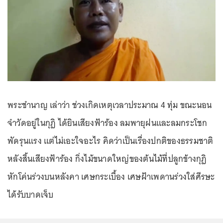
พระชำนาญ เล่าว่า ช่วงเกิดเหตุเวลาประมาณ 4 ทุ่ม ขณะนอน
จำวัดอยู่ในกุฏิ ได้ยินเสียงฟ้าร้อง ลมพายุฝนและลมกระโชก
พัดรุนแรง แต่ไม่เอะใจอะไร คิดว่าเป็นเรื่องปกติของธรรมชาติ
หลังสิ้นเสียงฟ้าร้อง กิ่งไม้ขนาดใหญ่ของต้นไม้ที่ปลูกข้างกุฏิ
หักโค่นร่วงบนหลังคา เศษกระเบื้อง เศษฝ้าเพดานร่วงใส่ศีรษะ
ได้รับบาดเจ็บ