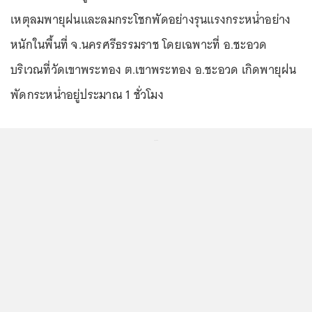
เหตุลมพายุฝนและลมกระโชกพัดอย่างรุนแรงกระหน่ำอย่าง
หนักในพื้นที่ จ.นครศรีธรรมราช โดยเฉพาะที่ อ.ชะอวด
บริเวณที่วัดเขาพระทอง ต.เขาพระทอง อ.ชะอวด เกิดพายุฝน
พัดกระหน่ำอยู่ประมาณ 1 ชั่วโมง
...