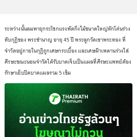
ระหว่างนั้นลมพายุกระโชกแรงพัดกิ่งไม้ขนาดใหญ่หักโค่นร่วง
ทับกุฏิของ พระชำนาญ อายุ 45 ปี พระลูกวัดเขาพระทอง ที่
จำวัดอยู่ภายในกุฏิถูกเศษกระเบื้อง และเศษฝ้าเพดานร่วงใส่
ศีรษะขณะนอนจำวัดได้รับบาดเจ็บเป็นแผลที่ศีรษะแพทย์ต้อง
รักษาเย็บปิดบาดแผลรวม 5 เข็ม