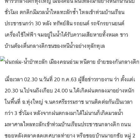
ฟ้ารั่วกลางดึกทุ่งใหญ่ เมืองคอน ฝนเทลงมาอย่างหนักนานนับ
ชั่วโมง ตกดึกมีมวลน้ำไหลทะลักซ้ำ ไหลเข้าท่วมบ้านเรือน
ประชาชนกว่า 30 หลัง ทรัพย์สิน รถยนต์ รถจักรยานยนต์
เครื่องใช้ไฟฟ้า จมอยู่ในน้ำได้รับความเสียหายทั้งหมด ชาว
บ้านต้องตื่นกลางดึกขนของหนีน้ำอย่างทุลักทุเล
เมื่อเวลา 02.30 น.วันที่ 20 ก.ค.63 ผู้สื่อข่าวรายงาน ว่า ตั้งแต่เ
20.30 น.ไปจนถึงเกือบ 24.00 น.ได้เกิดฝนตกลงมาอย่างหนัก
ในพื้นที่ อ.ทุ่งใหญ่ จ.นครศรีธรรมราช นานติดต่อกันเป็นเวลา
กว่า 3 ชั่วโมง หลังจากฝนตกลงมาได้ไม่นานก็เกิดมวลน้ำ
มหาศาลไหลทะลักเข้าท่วมบ้านเรือนประชาชนกลางดึก ถนน
ซอยหลังตลาดสดเทศบาลท่ายาง หรือซอยบ้านนายกชัย หมู่ 2