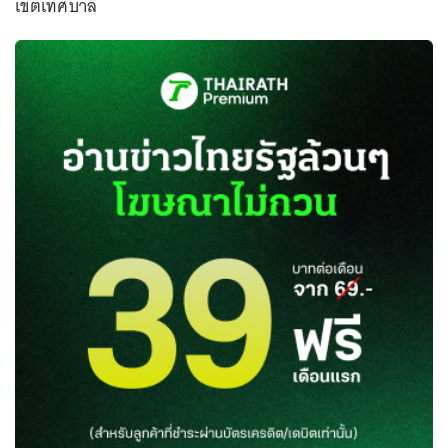
เขตเทศบาล