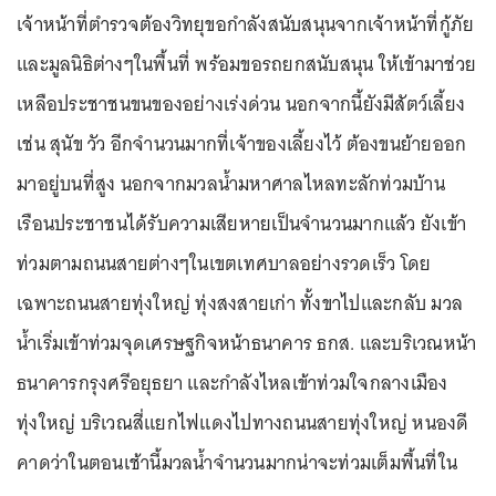
เจ้าหน้าที่ตำรวจต้องวิทยุขอกำลังสนับสนุนจากเจ้าหน้าที่กู้ภัย
และมูลนิธิต่างๆในพื้นที่ พร้อมขอรถยกสนับสนุน ให้เข้ามาช่วย
เหลือประชาชนขนของอย่างเร่งด่วน นอกจากนี้ยังมีสัตว์เลี้ยง
เช่น สุนัข วัว อีกจำนวนมากที่เจ้าของเลี้ยงไว้ ต้องขนย้ายออก
มาอยู่บนที่สูง นอกจากมวลน้ำมหาศาลไหลทะลักท่วมบ้าน
เรือนประชาชนได้รับความเสียหายเป็นจำนวนมากแล้ว ยังเข้า
ท่วมตามถนนสายต่างๆในเขตเทศบาลอย่างรวดเร็ว โดย
เฉพาะถนนสายทุ่งใหญ่ ทุ่งสงสายเก่า ทั้งขาไปและกลับ มวล
น้ำเริ่มเข้าท่วมจุดเศรษฐกิจหน้าธนาคาร ธกส. และบริเวณหน้า
ธนาคารกรุงศรีอยุธยา และกำลังไหลเข้าท่วมใจกลางเมือง
ทุ่งใหญ่ บริเวณสี่แยกไฟแดงไปทางถนนสายทุ่งใหญ่ หนองดี
คาดว่าในตอนเช้านี้มวลน้ำจำนวนมากน่าจะท่วมเต็มพื้นที่ใน