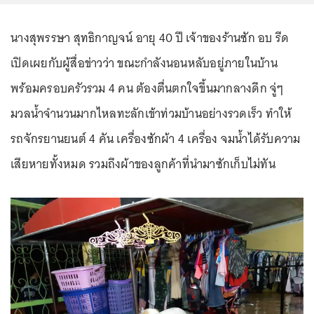
นางสุพรรษา สุทธิกาญจน์ อายุ 40 ปี เจ้าของร้านซัก อบ รีด
เปิดเผยกับผู้สื่อข่าวว่า ขณะกำลังนอนหลับอยู่ภายในบ้าน
พร้อมครอบครัวรวม 4 คน ต้องตื่นตกใจขึ้นมากลางดึก จู่ๆ
มวลน้ำจำนวนมากไหลทะลักเข้าท่วมบ้านอย่างรวดเร็ว ทำให้
รถจักรยานยนต์ 4 คัน เครื่องซักผ้า 4 เครื่อง จมน้ำได้รับความ
เสียหายทั้งหมด รวมถึงผ้าของลูกค้าที่นำมาซักเก็บไม่ทัน