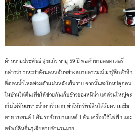
ด้านนายประพันธ์ สุขแก้ว อายุ 59 ปี พ่อค้าขายลอตเตอรี่
กล่าวว่า ขณะกำลังนอนหลับอย่างสบายอารมณ์ มารู้สึกตัวอีก
ที่ตอนน้ำไหลท่วมตัวแผ่นหลังเย็นวาบ จากนั้นตะโกนปลุกคน
ในบ้านให่ตื่นเพื่อให้ช่วยกันเก็บข้าวของหนีน้ำ แต่ส่วนใหญ่จะ
เก็บไม่ทันเพราะน้ำมาเร็วมาก ทำให้ทรัพย์สินได้รับความเสีย
หาย รถยนต์ 1 คัน รถจักรยานยนต์ 1 คัน เครื่องใช้ไฟฟ้า และ
ทรัพย์สินอื่นๆเสียหายจำนวนมาก