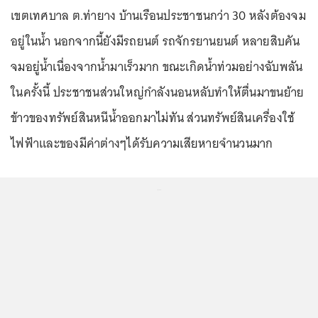
เขตเทศบาล ต.ท่ายาง บ้านเรือนประชาชนกว่า 30 หลังต้องจม
อยู่ในน้ำ นอกจากนี้ยังมีรถยนต์ รถจักรยานยนต์ หลายสิบคัน
จมอยู่น้ำเนื่องจากน้ำมาเร็วมาก ขณะเกิดน้ำท่วมอย่างฉับพลัน
ในครั้งนี้ ประชาชนส่วนใหญ่กำลังนอนหลับทำให้ตื่นมาขนย้าย
ข้าวของทรัพย์สินหนีน้ำออกมาไม่ทัน ส่วนทรัพย์สินเครื่องใช้
ไฟฟ้าและของมีค่าต่างๆได้รับความเสียหายจำนวนมาก
...