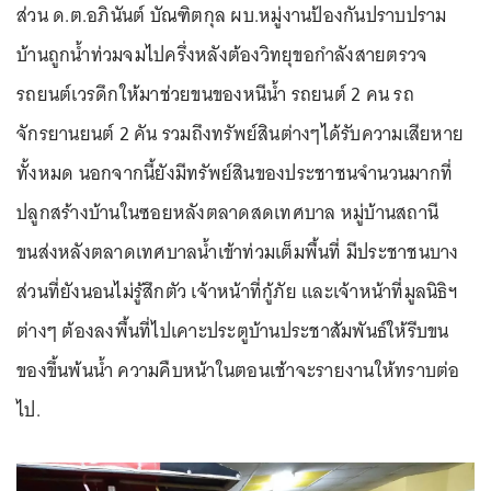
ส่วน ด.ต.อภินันต์ บัณฑิตกุล ผบ.หมู่งานป้องกันปราบปราม
บ้านถูกน้ำท่วมจมไปครึ่งหลังต้องวิทยุขอกำลังสายตรวจ
รถยนต์เวรดึกให้มาช่วยขนของหนีน้ำ รถยนต์ 2 คน รถ
จักรยานยนต์ 2 คัน รวมถึงทรัพย์สินต่างๆได้รับความเสียหาย
ทั้งหมด นอกจากนี้ยังมีทรัพย์สินของประชาชนจำนวนมากที่
ปลูกสร้างบ้านในซอยหลังตลาดสดเทศบาล หมู่บ้านสถานี
ขนส่งหลังตลาดเทศบาลน้ำเข้าท่วมเต็มพื้นที่ มีประชาชนบาง
ส่วนที่ยังนอนไม่รู้สึกตัว เจ้าหน้าที่กู้ภัย และเจ้าหน้าที่มูลนิธิฯ
ต่างๆ ต้องลงพื้นที่ไปเคาะประตูบ้านประชาสัมพันธ์ให้รีบขน
ของขึ้นพ้นน้ำ ความคืบหน้าในตอนเช้าจะรายงานให้ทราบต่อ
ไป.