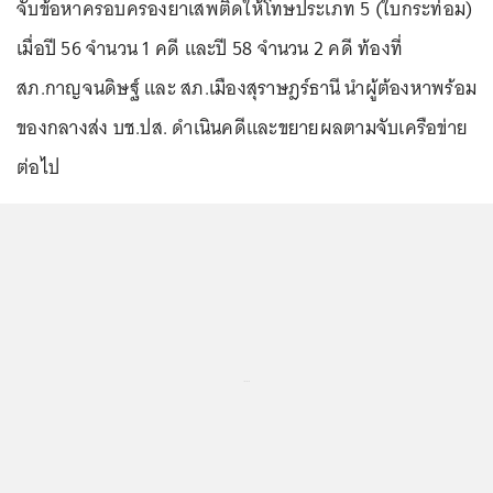
จับข้อหาครอบครองยาเสพติดให้โทษประเภท 5 (ใบกระท่อม)
เมื่อปี 56 จำนวน 1 คดี และปี 58 จำนวน 2 คดี ท้องที่
สภ.กาญจนดิษฐ์ และ สภ.เมืองสุราษฎร์ธานี นำผู้ต้องหาพร้อม
ของกลางส่ง บช.ปส. ดำเนินคดีและขยายผลตามจับเครือข่าย
ต่อไป
...