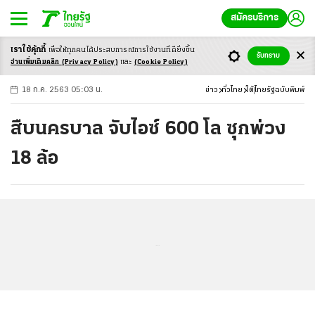
สมัครบริการ
เราใช้คุ้กกี้
เพื่อให้ทุกคนได้ประสบ
การณ์การใช้งานที่ดียิ่งขึ้น
+
ก
ก
-ก
รับทราบ
อ่านเพิ่มเติมคลิก
(Privacy Policy)
และ
(Cookie Policy)
18 ก.ค. 2563 05:03 น.
ข่าว
ทั่วไทย
ใต้
ไทยรัฐฉบับพิมพ์
สืบนครบาล จับไอซ์ 600 โล ซุกพ่วง
18 ล้อ
...