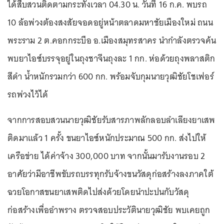
ได้สืบสวนติดตามกระทั่งเวลา 04.30 น. วันที่ 16 ก.ค. พบรถ
10 ล้อพ่วงต้องสงสัยจอดอยู่หน้าตลาดมหาชัยเมืองใหม่ ถนน
พระราม 2 ต.คอกกระบือ อ.เมืองสมุทรสาคร นำกำลังตรวจค้น
พบยาไอซ์บรรจุอยู่ในถุงชาจีนถุงละ 1 กก. ห่อด้วยถุงพลาสติก
สีดำ น้ำหนักรวมกว่า 600 กก. พร้อมจับกุมนายวุฒิชัยโชเฟอร์
รถพ่วงไว้ได้
จากการสอบสวนนายวุฒิชัยรับสารภาพลักลอบลำเลียงยาเสพ
ติดมาแล้ว 1 ครั้ง ขนยาไอซ์หนักประมาณ 500 กก. ส่งไปให้
เครือข่าย ได้ค่าจ้าง 300,000 บาท จากนั้นมารับงานรอบ 2
อาศัยว่ามีอาชีพขับรถบรรทุกรับจ้างขนวัสดุก่อสร้างลงภาคใต้
ฉวยโอกาสขนยาเสพติดไปส่งด้วยโดยนำปะปนกับวัสดุ
ก่อสร้างเพื่ออำพราง ตรวจสอบประวัตินายวุฒิชัย พบเคยถูก