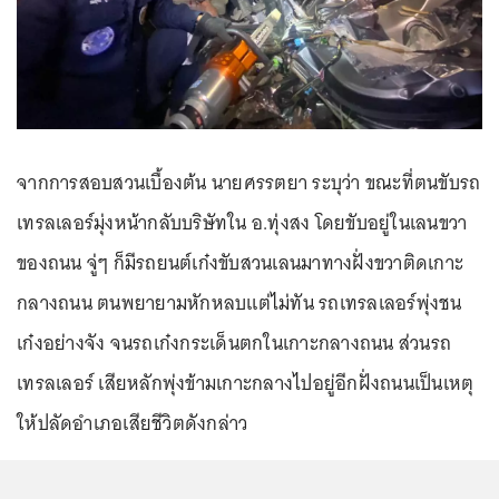
จากการสอบสวนเบื้องต้น นายศรรตยา ระบุว่า ขณะที่ตนขับรถ
เทรลเลอร์มุ่งหน้ากลับบริษัทใน อ.ทุ่งสง โดยขับอยู่ในเลนขวา
ของถนน จู่ๆ ก็มีรถยนต์เก๋งขับสวนเลนมาทางฝั่งขวาติดเกาะ
กลางถนน ตนพยายามหักหลบแต่ไม่ทัน รถเทรลเลอร์พุ่งชน
เก๋งอย่างจัง จนรถเก๋งกระเด็นตกในเกาะกลางถนน ส่วนรถ
เทรลเลอร์ เสียหลักพุ่งข้ามเกาะกลางไปอยู่อีกฝั่งถนนเป็นเหตุ
ให้ปลัดอำเภอเสียชีวิตดังกล่าว