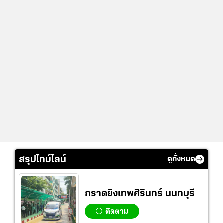
...
สรุปไทม์ไลน์
ดูทั้งหมด
กราดยิงเทพศิรินทร์ นนทบุรี
ติดตาม