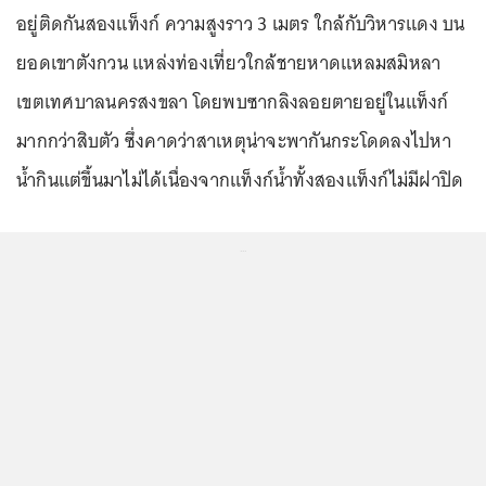
อยู่ติดกันสองแท็งก์ ความสูงราว 3 เมตร ใกล้กับวิหารแดง บน
ยอดเขาตังกวน แหล่งท่องเที่ยวใกล้ชายหาดแหลมสมิหลา
เขตเทศบาลนครสงขลา โดยพบซากลิงลอยตายอยู่ในแท็งก์
มากกว่าสิบตัว ซึ่งคาดว่าสาเหตุน่าจะพากันกระโดดลงไปหา
น้ำกินแต่ขึ้นมาไม่ได้เนื่องจากแท็งก์น้ำทั้งสองแท็งก์ไม่มีฝาปิด
...