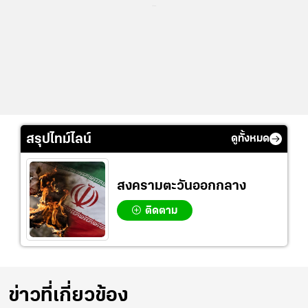
...
สรุปไทม์ไลน์
ดูทั้งหมด
สงครามตะวันออกกลาง
ติดตาม
ข่าวที่เกี่ยวข้อง