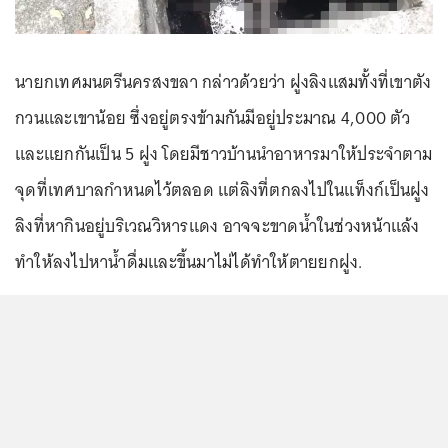
นายกเทศมนตรีนครสงขลา กล่าวด้วยว่า ฝูงลิงแสมทั้งที่เขาตัง
กวนและเขาน้อย ซึ่งอยู่ตรงข้ามกันมีอยู่ประมาณ 4,000 ตัว
และแยกกันเป็น 5 ฝูง โดยมีชาวบ้านนำอาหารมาให้ประจำตาม
จุดที่เทศบาลกำหนดไว้ตลอด แต่ลิงที่ตกลงไปในแท็งก์เป็นฝูง
ลิงที่หากินอยู่บริเวณวิหารแดง อาจจะขาดน้ำในช่วงหน้าแล้ง
ทำให้ลงไปหาน้ำดื่มและขึ้นมาไม่ได้ทำให้ตายยกฝูง.