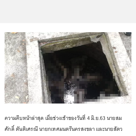
ความคืบหน้าล่าสุด เมื่อช่วงเช้าของวันที่ 4 มิ.ย.63 นายสม
ศักดิ์ ตันติเศรณี นายกเทศมนตรีนครสงขลา และนายสัตว