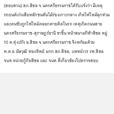
(สอบสวน) สภ.สิชล จ.นครศรีธรรมราชได้รับแจ้งว่า มีเหตุ
รถยนต์เก๋งเสียหลักชนต้นไม้ร่องเกาะกลาง เกิดไฟไหม้ลุกท่วม
และคนขับถูกไฟไหม้คลอกตายติดในรถ เหตุเกิดถนนสาย
นครศรีธรรมราช-สุราษฎร์ธานี ขาขึ้น หน้าสนามกีฬาสิชล หมู่
10 ต.ทุ่งปรัง อ.สิชล จ.นครศรีธรรมราช จึงพร้อมด้วย
พ.ต.อ.นัษวุฒิ ทองทิพย์ ผกก.สภ.สิชล, แพทย์เวร รพ.สิชล
จนท.หน่วยกู้ภัยสิชล และ จนท.ที่เกี่ยวข้องไปตรวจสอบ
...