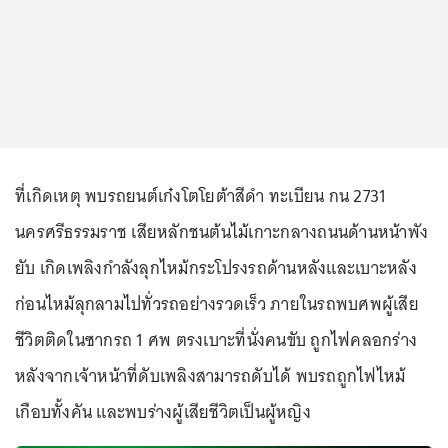
ที่เกิดเหตุ พบรถยนต์เก๋งโตโยต้าสีดำ ทะเบียน กน 2731
นครศรีธรรมราช เสียหลักชนต้นไม้เกาะกลางถนนด้านหน้าพัง
ยับ เกิดเพลิงกำลังลุกไหม้กระโปรงรถด้านหลังและเบาะหลัง
ก่อนไหม้ลุกลามไปทั่วรถอย่างรวดเร็ว ภายในรถพบศพผู้เสีย
ชีวิตติดในซากรถ 1 ศพ ตรงเบาะที่นั่งคนขับ ถูกไฟคลอกร่าง
หลังจากเจ้าหน้าที่ดับเพลิงสามารถดับได้ พบรถถูกไฟไหม้
เกือบทั้งคัน และพบร่างผู้เสียชีวิตเป็นผู้หญิง