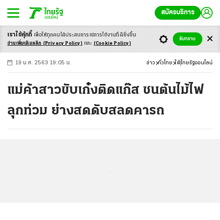
สมัครบริการ
เราใช้คุ้กกี้
เพื่อให้ทุกคนได้ประสบ
การณ์การใช้งานที่ดียิ่งขึ้น
+
ก
ก
-ก
รับทราบ
อ่านเพิ่มเติมคลิก
(Privacy Policy)
และ
(Cookie Policy)
19 ม.ค. 2563 19:05 น.
ข่าว
ทั่วไทย
ใต้
ไทยรัฐออนไลน์
แม่ค้าสาวขับเก๋งติดแก๊ส ชนต้นไม้ไฟ
ลุกท่วม ย่างสดดับสลดคารถ
...