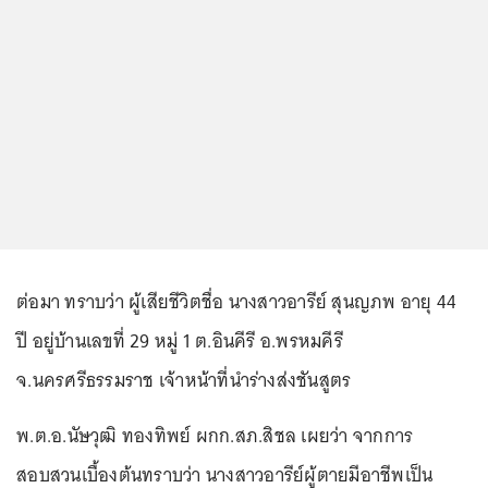
ต่อมา ทราบว่า ผู้เสียชีวิตชื่อ นางสาวอารีย์ สุนญภพ อายุ 44
ปี อยู่บ้านเลขที่ 29 หมู่ 1 ต.อินคีรี อ.พรหมคีรี
จ.นครศรีธรรมราช เจ้าหน้าที่นำร่างส่งชันสูตร
พ.ต.อ.นัษวุฒิ ทองทิพย์ ผกก.สภ.สิชล เผยว่า จากการ
สอบสวนเบื้องต้นทราบว่า นางสาวอารีย์ผู้ตายมีอาชีพเป็น