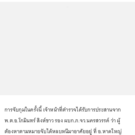
...
การจับกุมในครั้งนี้ เจ้าหน้าที่ตำรวจได้รับการประสานจาก
พ.ต.อ.โกมินทร์ สิงห์ขาว รอง ผบก.ภ.จว.นครสวรรค์ ว่า ผู้
ต้องหาตามหมายจับได้หลบหนีมาอาศัยอยู่ ที่ อ.หาดใหญ่