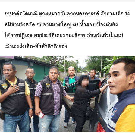
รวบอดีตโสเภณี ตามหมายจับศาลนครสวรรค์ ค้ากามเด็ก 14
หนีข้ามจังหวัด กบดานหาดใหญ่ ตร.หิ้วสอบเบื้องต้นยัง
ให้การปฏิเสธ พบประวัติเคยขายบริการ ก่อนผันตัวเป็นแม่
เล้าเองส่งเด็ก-หักหัวคิวกินเอง