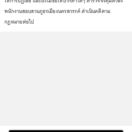
ให้การปฏิเสธ และยังไม่ข้อให้ปากคำใดๆ ตำรวจจึงคุมตัวส่ง
พนักงานสอบสวนภูธรเมืองนครสวรรค์ ดำเนินคดีตาม
กฎหมายต่อไป
...