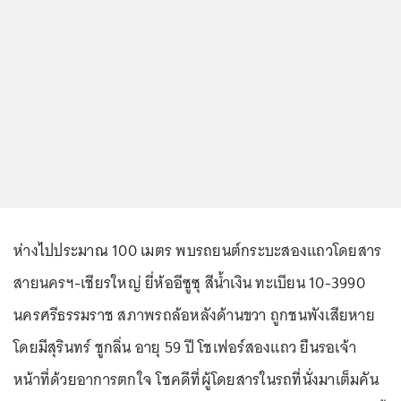
ห่างไปประมาณ 100 เมตร พบรถยนต์กระบะสองแถวโดยสาร
สายนครฯ-เชียรใหญ่ ยี่ห้ออีซูซุ สีน้ำเงิน ทะเบียน 10-3990
นครศรีธรรมราช สภาพรถล้อหลังด้านขวา ถูกชนพังเสียหาย
โดยมีสุรินทร์ ชูกลิ่น อายุ 59 ปี โชเฟอร์สองแถว ยืนรอเจ้า
หน้าที่ด้วยอาการตกใจ โชคดีที่ผู้โดยสารในรถที่นั่งมาเต็มคัน