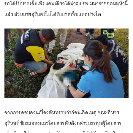
รถได้รับบาดเจ็บเพียงคนเดียวได้นำส่ง รพ.มหาราชก่อนหน้านี้
แล้ว ส่วนนายสุรินทร์ไม่ได้รับบาดเจ็บแต่อย่างใด
จากการสอบสวนเบื้องต้นทราบว่าก่อนเกิดเหตุ ขณะที่นาย
สุรินทร์ ขับรถสองแถวโดยสารคันดังกล่าวบรรทุกผู้โดยสาร