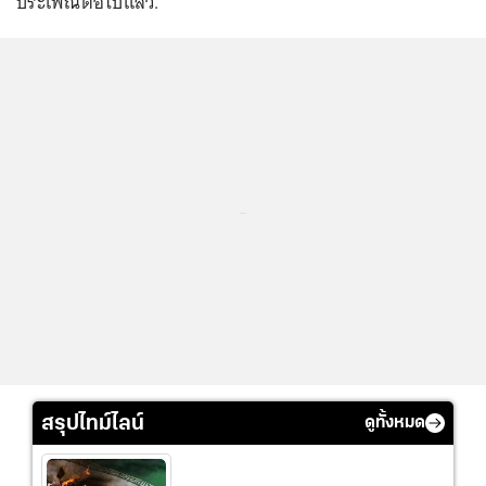
ประเพณีต่อไปแล้ว.
...
สรุปไทม์ไลน์
ดูทั้งหมด