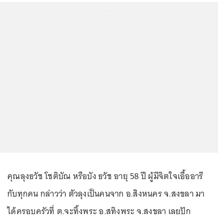
...
คุณลุงธวัช โชติบัณ หรือบัง ธวัช อายุ 58 ปี ผู้มีจิตใจเอื้ออารี
กับทุกคน กล่าวว่า ตัวลุงเป็นคนจาก อ.สิงหนคร จ.สงขลา มา
ได้ครอบครัวที่ ต.จะทิ้งพระ อ.สทิงพระ จ.สงขลา เลยปัก