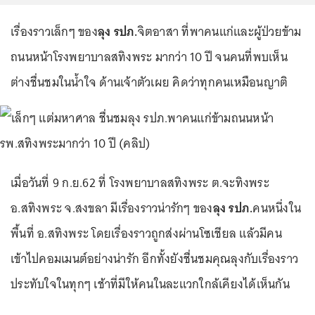
เรื่องราวเล็กๆ ของ
ลุง รปภ.
จิตอาสา ที่พาคนแก่และผู้ป่วยข้าม
ถนนหน้าโรงพยาบาลสทิงพระ มากว่า 10 ปี จนคนที่พบเห็น
ต่างชื่นชมในน้ำใจ ด้านเจ้าตัวเผย คิดว่าทุกคนเหมือนญาติ
เมื่อวันที่ 9 ก.ย.62 ที่ โรงพยาบาลสทิงพระ ต.จะทิงพระ
อ.สทิงพระ จ.สงขลา มีเรื่องราวน่ารักๆ ของ
ลุง รปภ.
คนหนึ่งใน
พื้นที่ อ.สทิงพระ โดยเรื่องราวถูกส่งผ่านโซเชียล แล้วมีคน
เข้าไปคอมเมนต์อย่างน่ารัก อีกทั้งยังชื่นชมคุณลุงกับเรื่องราว
ประทับใจในทุกๆ เช้าที่มีให้คนในละแวกใกล้เคียงได้เห็นกัน