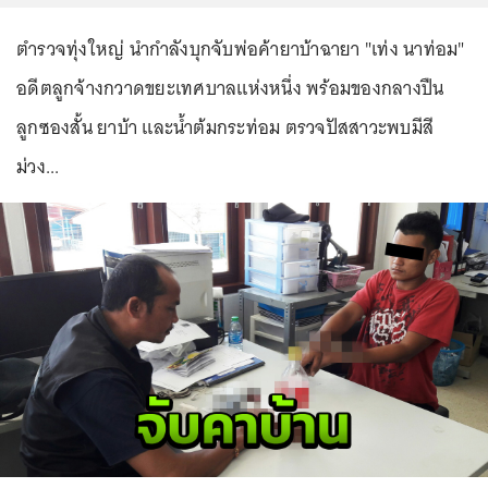
ตำรวจทุ่งใหญ่ นำกำลังบุกจับพ่อค้ายาบ้าฉายา "เท่ง นาท่อม"
อดีตลูกจ้างกวาดขยะเทศบาลแห่งหนึ่ง พร้อมของกลางปืน
ลูกซองสั้น ยาบ้า และน้ำต้มกระท่อม ตรวจปัสสาวะพบมีสี
ม่วง...