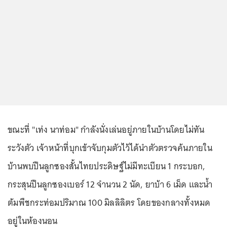
ขณะที่ "เท่ง นาท่อม" กำลังนั่งเล่นอยู่ภายในบ้านโดยไม่ทัน
ระวังตัว เจ้าหน้าที่บุกเข้าจับกุมตัวไว้ได้นำตัวตรวจค้นภายใน
บ้านพบปืนลูกซองสั้นไทยประดิษฐ์ไม่มีทะเบียน 1 กระบอก,
กระสุนปืนลูกซองเบอร์ 12 จำนวน 2 นัด, ยาบ้า 6 เม็ด และน้ำ
ต้มพืชกระท่อมปริมาณ 100 มิลลิลิตร โดยของกลางทั้งหมด
อยู่ในห้องนอน