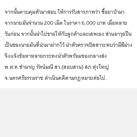
จากนั้นควบคุมตัวมาสอบ ให้การรับสารภาพว่า ซื้อยาบ้ามา
จากนายมันจำนวน 200 เม็ด ในราคา 6,000 บาท เมื่อหลาย
วันก่อน จากนั้นนำไปขายให้กับลูกค้าและเสพเอง ส่วนอาวุธปืน
เป็นของนายมันที่นำมาฝากไว้ นำตัวตรวจปัสสาวะพบว่ามีสีม่วง
จึงแจ้งข้อหาหลายกระทงนำตัวพร้อมของกลางส่ง
พ.ต.ท.ชำนาญ รัตน์มณี สว.(สอบสวน) สภ.ทุ่งใหญ่
จ.นครศรีธรรมราช ดำเนินคดีตามกฎหมายต่อไป.
...