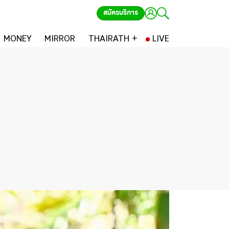
สมัครบริการ
MONEY
MIRROR
THAIRATH +
LIVE