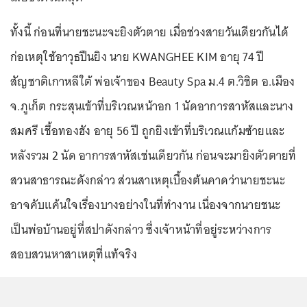
ทั้งนี้ ก่อนที่นายชะนะจะยิงตัวตาย เมื่อช่วงสายวันเดียวกันได้
ก่อเหตุใช้อาวุธปืนยิง นาย KWANGHEE KIM อายุ 74 ปี
สัญชาติเกาหลีใต้ พ่อเจ้าของ Beauty Spa ม.4 ต.วิชิต อ.เมือง
จ.ภูเก็ต กระสุนเข้าที่บริเวณหน้าอก 1 นัดอาการสาหัสและนาง
สมศรี เชื้อทองฮัง อายุ 56 ปี ถูกยิงเข้าที่บริเวณแก้มซ้ายและ
หลังรวม 2 นัด อาการสาหัสเช่นเดียวกัน ก่อนจะมายิงตัวตายที่
สวนสาธารณะดังกล่าว ส่วนสาเหตุเบื้องต้นคาดว่านายชะนะ
อาจคับแค้นใจเรื่องบางอย่างในที่ทำงาน เนื่องจากนายชนะ
เป็นพ่อบ้านอยู่ที่สปาดังกล่าว ซึ่งเจ้าหน้าที่อยู่ระหว่างการ
สอบสวนหาสาเหตุที่แท้จริง