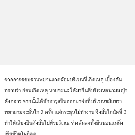
จากการสอบสวนพยานแวดล้อมบริเวณที่เกิดเหตุ เบื้องต้น
ทราบว่า ก่อนเกิดเหตุ นายชะนะ ได้มายืนที่บริเวณสนามหญ้า
ดังกล่าว จากนั้นได้ชักอาวุธปืนออกมาจ่อที่บริเวณขมับขวา
พยายามจะลั่นไก 2 ครั้ง แต่กระสุนไม่ทำงาน จึงลั่นไกนัดที่ 3
ทำให้เสียงปืนดังลั่นไปทั่วบริเวณ ร่างล้มลงทั้งยืนนอนแน่นิ่ง
เสียชีวิตในที่สุด