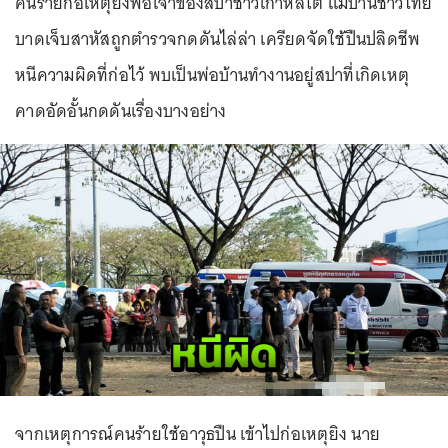
คนร้ายก่อเหตุยิงพ่อเจ้าของสปาชาวเกาหลีใต้ แม่บ้านชาวไทย
บาดเจ็บสาหัสถูกตำรวจกดดันไล่ล่า เครียดจัดใช้ปืนปลิดชีพ
หนีความผิดที่ก่อไว้ พบเป็นพ่อบ้านทำงานอยู่สปาที่เกิดเหตุ
คาดอัดอั้นกดดันเรื่องบางอย่าง
จากเหตุการณ์คนร้ายใช้อาวุธปืน เข้าไปก่อเหตุยิง นาย