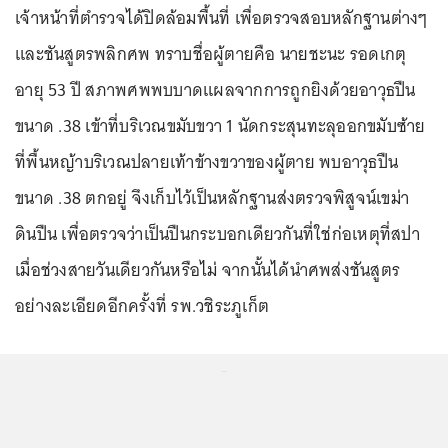
เจ้าหน้าที่ตำรวจได้ปิดล้อมพื้นที่ เพื่อตรวจสอบหลักฐานต่างๆ
และชันสูตรพลิกศพ ทราบชื่อผู้ตายคือ นายชะนะ รอดเกตุ
อายุ 53 ปี สภาพศพพบบาดแผลจากการถูกยิงด้วยอาวุธปืน
ขนาด .38 เข้าที่บริเวณขมับขวา 1 นัดกระสุนทะลุออกขมับซ้าย
ที่พื้นหญ้าบริเวณปลายเท้าข้างขวาของผู้ตาย พบอาวุธปืน
ขนาด .38 ตกอยู่ จึงเก็บไว้เป็นหลักฐานส่งตรวจพิสูจน์เขม่า
ดินปืน เพื่อตรวจว่าเป็นปืนกระบอกเดียวกันที่ใช่ก่อเหตุที่สปา
เมื่อช่วงสายวันเดียวกันหรือไม่ จากนั้นได้นำศพส่งชันสูตร
อย่างละเอียดอีกครั้งที่ รพ.วชิระภูเก็ต
...