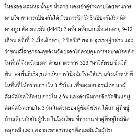
ในละอองเสมหะ น้ำมูก น้ำลาย และเข้าสู่ร่างกายโดยทางการ
หายใจ สามารถป้องกันได้ด้วยการฉีดวัคซีนป้องกันโรคหัด
คางทูม หัดเยอรมัน (MMR) 2 ครั้ง ครั้งแรกเมื่อเด็กอายุ 9-12
เดือน ครั้งที่ 2 เมื่อเด็กอายุ 2 ปีครึ่ง" พล.อ.สุรเชษฐ์กล่าว และ
ว่าขณะนี้สาธารณสุขจังหวัดยะลาได้ควบคุมการระบาดโรคหัด
ในพื้นที่จังหวัดยะลา ด้วยมาตรการ 323 "หาให้ครบ ฉีดให้
ทัน" ลงพื้นที่เชิงรุกดำเนินการวินิจฉัยโรคให้เร็ว แจ้งเจ้าหน้าที่
ในพื้นที่ให้ทราบภายใน 3 ชั่วโมง เพื่อลงสอบสวนโรค หาผู้
สัมผัสโรคให้ครบ ภายใน 2 วัน และดำเนินการฉีดวัคซีนแก่ผู้
สัมผัสโรคภายใน 3 วัน ในส่วนของผู้สัมผัสโรค ได้แก่ ผู้ที่อยู่
บ้านเดียวกันกับผู้ป่วย ในโรงเรียน ที่ทำงาน ทำผู้ที่อยู่ใกล้ชิด
คลุกคลี และบุคลากรสาธารณสุขที่ดูแลสัมผัสผู้ป่วย