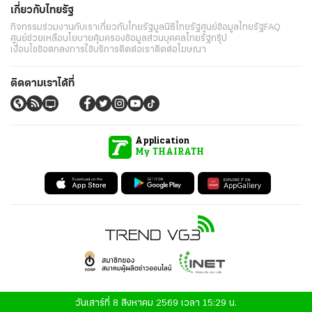
เกี่ยวกับไทยรัฐ
กิจกรรม
ร่วมงานกับเรา
เกี่ยวกับไทยรัฐ
มูลนิธิไทยรัฐ
ศูนย์ข้อมูลไทยรัฐ
FAQ
ศูนย์ช่วยเหลือ
นโยบายคุ้มครองข้อมูลส่วนบุคคลไทยรัฐกรุ๊ป
เงื่อนไขข้อตกลงการใช้บริการ
ติดต่อเรา
ติดต่อโฆษณา
ติดตามเราได้ที่
Application
My THAIRATH
วันเสาร์ที่ 8 สิงหาคม 2569 เวลา 15:29 น.