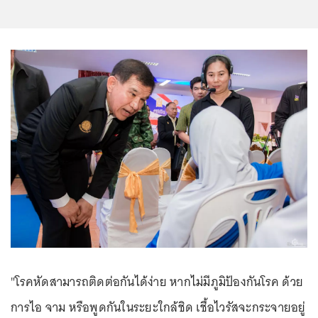
"โรคหัดสามารถติดต่อกันได้ง่าย หากไม่มีภูมิป้องกันโรค ด้วย
การไอ จาม หรือพูดกันในระยะใกล้ชิด เชื้อไวรัสจะกระจายอยู่