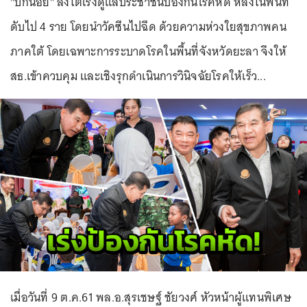
"บิ๊กน้อย" ลงใต้เร่งดูแลประชาชนป้องกันโรคหัด หลังในพื้นที่
ดับไป 4 ราย โดยนำวัคซีนไปฉีด ด้วยความห่วงใยสุขภาพคน
ภาคใต้ โดยเฉพาะการระบาดโรคในพื้นที่จังหวัดยะลา จึงให้
สธ.เข้าควบคุม และเชิงรุกดำเนินการวินิจฉัยโรคให้เร็ว...
เมื่อวันที่ 9 ต.ค.61 พล.อ.สุรเชษฐ์ ชัยวงศ์ หัวหน้าผู้แทนพิเศษ