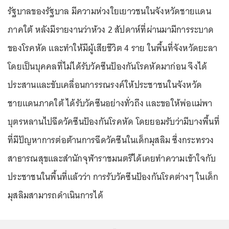
รัฐบาลของรัฐบาล มีความห่วงใยเยาวชนในจังหวัดชายแดน
ภาคใต้ หลังมีรายงานว่าห้วง 2 สัปดาห์ที่ผ่านมามีการระบาด
ของโรคหัด และทำให้มีผู้เสียชีวิต 4 ราย ในพื้นที่จังหวัดยะลา
โดยเป็นบุคคลที่ไม่ได้รับวัคซีนป้องกันโรคหัดมาก่อน จึงได้
ประสานและขับเคลื่อนการรณรงค์ให้ประชาชนในจังหวัด
ชายแดนภาคใต้ ได้รับวัคซีนอย่างทั่วถึง และขอให้พ่อแม่พา
บุตรหลานไปฉีดวัคซีนป้องกันโรคหัด โดยยอมรับว่ามีบางพื้นที่
ที่มีปัญหาการต่อต้านการฉีดวัคซีนในเด็กมุสลิม ซึ่งกระทรวง
สาธารณสุขและสำนักจุฬาราชมนตรีได้เคยทำความเข้าใจกับ
ประชาชนในพื้นที่แล้วว่า การรับวัคซีนป้องกันโรคต่างๆ ในเด็ก
มุสลิมสามารถดำเนินการได้
...