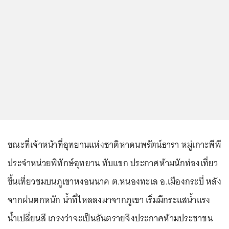
ขณะที่เจ้าหน้าที่อุทยานแห่งชาติหาดนพรัตน์ธารา หมู่เกาะพีพี
ประจำหน่วยพิทักษ์อุทยาน ทับแขก ประกาศห้ามนักท่องเที่ยว
ขึ้นเที่ยวชมบนภูเขาหงอนนาค ต.หนองทะเล อ.เมืองกระบี่ หลัง
จากฝนตกหนัก น้ำที่ไหลลงมาจากภูเขา เริ่มมีกระแสน้ำแรง
น้ำเปลี่ยนสี เกรงว่าจะเป็นอันตรายจึงประกาศห้ามประชาชน