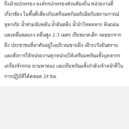
ถึงฝ่ายปกครอง องค์กรปกครองส่วนท้องถิ่น หน่วยงานที่
เกี่ยวข้อง ในพื้นที่เสี่ยงภัยเตรียมพร้อมรับมือกับสถานการณ์
อุทกภัย น้ำท่วมฉับพลัน น้ำล้นตลิ่ง น้ำป่าไหลหลาก ดินถล่ม
และคลื่นลมแรง คลื่นสูง 2-3 เมตร เรือขนาดเล็ก งดออกจาก
ฝั่ง ประชาชนที่อาศัยอยู่ในบริเวณชายฝั่ง เฝ้าระวังอันตราย
และสั่งการให้หน่วยงานทุกหน่วยให้เตรียมพร้อมทั้งบุคลากร
เครื่องจักรกล ยานพาหนะ และเรือพร้อมทั้งกำลังเจ้าหน้าที่ใน
การปฏิบัติได้ตลอด 24 ชม.