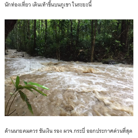
นักท่องเที่ยว เดินเท้าขึ้นบนภูเขา ในระยะนี้
ด้านนายคมควร ขันเงิน รอง ผวจ.กระบี่ ออกประกาศด่วนที่สุด