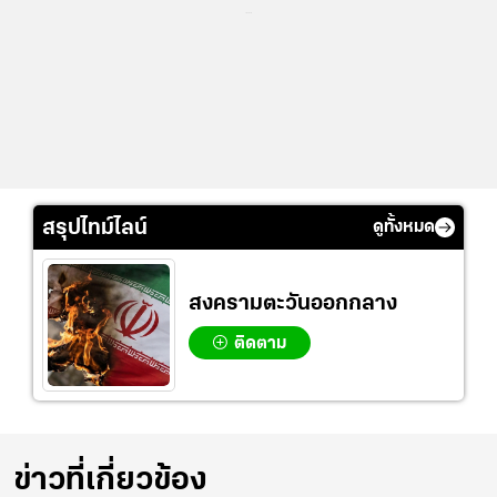
...
สรุปไทม์ไลน์
ดูทั้งหมด
สงครามตะวันออกกลาง
ติดตาม
ข่าวที่เกี่ยวข้อง