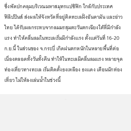
ซึ่งพัดปกคลุมบริเวณมหาสมุทรแปซิฟิก ใกล้กับประเทศ
ฟิลิปปินส์ ส่งผลให้จังหวัดที่อยู่ติดทะเลฝั่งอันดามัน และอ่าว
ไทย ได้รับผลกระทบจากลมมรสุมตะวันตกเฉียงใต้ที่มีกำลัง
แรง ทำให้คลื่นลมในทะเลเริ่มมีกำลังแรง ตั้งแต่วันที่ 16-20
ก.ย.นี้ ในส่วนของ จ.กระบี่ เกิดฝนตกหนักในหลายพื้นที่ต่อ
เนื่องตลอดทั้งวันทั้งคืน ทำให้ในทะเลมีคลื่นลมแรง หลายจุด
ท่องเที่ยวทางทะเล เริ่มติดตั้งธงเหลือง ธงแดง เตือนนักท่อง
เที่ยว ไม่ให้ลงเล่นน้ำในช่วงนี้
...