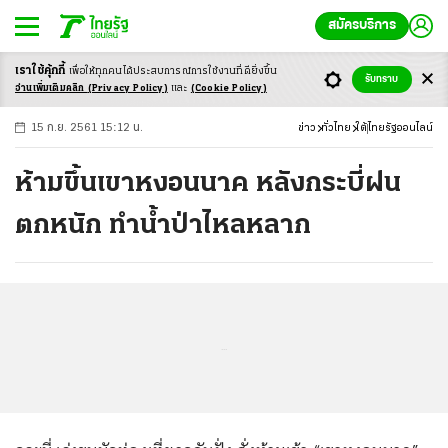
สมัครบริการ
เราใช้คุ้กกี้
เพื่อให้ทุกคนได้ประสบ
การณ์การใช้งานที่ดียิ่งขึ้น
+
ก
ก
-ก
รับทราบ
อ่านเพิ่มเติมคลิก
(Privacy Policy)
และ
(Cookie Policy)
15 ก.ย. 2561 15:12 น.
ข่าว
ทั่วไทย
ใต้
ไทยรัฐออนไลน์
ห้ามขึ้นเขาหงอนนาค หลังกระบี่ฝน
ตกหนัก ทำน้ำป่าไหลหลาก
...