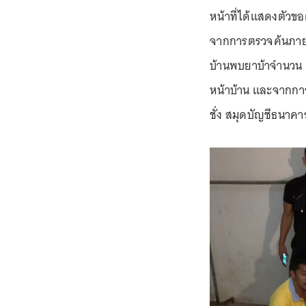
หน้าที่ได้แสดงตัวข
จากการตรวจค้นภาย
บ้านพบยาบ้าจำนวน 3
หน้าบ้าน และจากกา
ชั่ง สมุดบัญชีธนาค