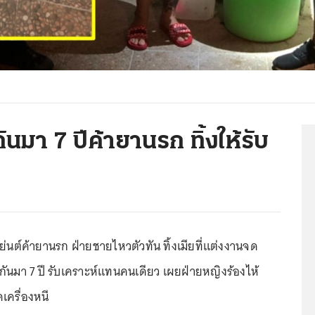
ันมา 7 ปีค้ายานรก ทิ้งให้รับ
่นต์ค้ายานรก ฝ่ายชายไหวตัวทัน ทิ้งเมียที่แต่งงานจด
กันมา 7 ปี รับเคราะห์แทนคนเดียว เผยฝ่ายหญิงร้องไห้
เครื่องหนี