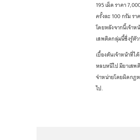
195 เม็ด ราคา 7,00
ครั้งละ 100 กรัม ร
โดยหลังจากนี้เจ้าหน
เสพติดกลุ่มนี้ซึ่งรู้
เบื้องต้นเจ้าหน้าที่
หลบหนีไป มียาเสพติ
จำหน่ายโดยผิดกฎหม
ไป.