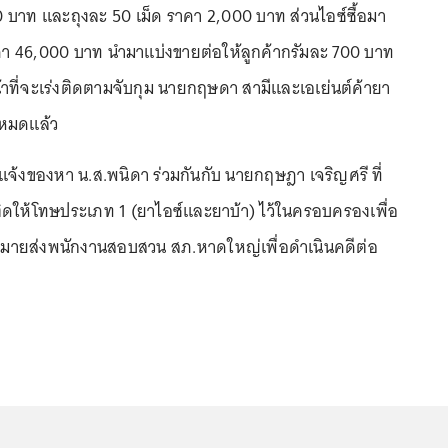
0 บาท และถุงละ 50 เม็ด ราคา 2,000 บาท ส่วนไอซ์ซื้อมา
าคา 46,000 บาท นำมาแบ่งขายต่อให้ลูกค้ากรัมละ 700 บาท
้าที่จะเร่งติดตามจับกุม นายกฤษดา สามีและเอเย่นต์ค้ายา
ตัวหมดแล้ว
ได้แจ้งของหา น.ส.พนิดา ร่วมกันกับ นายกฤษฎา เจริญศรี ที่
ดให้โทษประเภท 1 (ยาไอซ์และยาบ้า) ไว้ในครอบครองเพื่อ
ายส่งพนักงานสอบสวน สภ.หาดใหญ่เพื่อดำเนินคดีต่อ