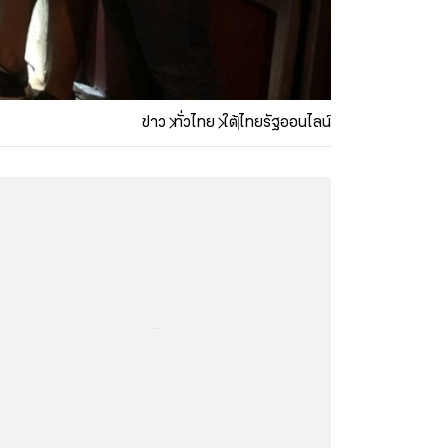
ข่าว
ทั่วไทย
ใต้
ไทยรัฐออนไลน์
...