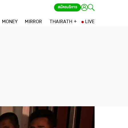
สมัครบริการ
MONEY
MIRROR
THAIRATH +
LIVE