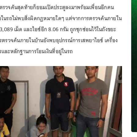
อตรวจค้นสุดท้ายก็ยอมเปิดประตูลงมาพร้อมเพื่อนอีกคน
ในรถไม่พบสิ่งผิดกฎหมายใดๆ แต่จากการตรวจค้นภายใน
,089 เม็ด และไอซ์อีก 8.06 กรัม ถูกซุกซ่อนไว้ในถังขยะ
รตรวจค้นภายในบ้านยังพบอุปกรณ์การเสพยาไอซ์ เครื่อง
ารและหลักฐานการโอนเงินที่อยู่ในรถ