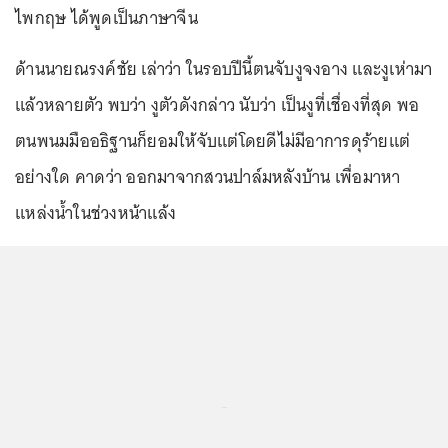
ไพกฤษ ได้พูดเป็นภาษาจีน
ด้านนายณรงค์ชัย เล่าว่า ในรอบปีนี้ตนจับงูจงอาง และงูเห่ามา
แล้วหลายตัว พบว่า งูตัวดังกล่าว นับว่า เป็นงูที่เชื่องที่สุด พอ
ตนพนมมืออธิฐานก็ยอมให้จับแต่โดยดีไม่มีอาการดุร้ายแต่
อย่างใด คาดว่า ออกมาจากสวนปาล์มหลังบ้าน เพื่อมาหา
แหล่งน้ำในช่วงหน้าแล้ง
...