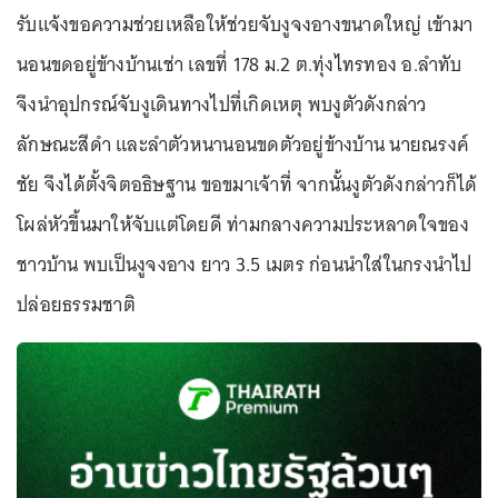
รับแจ้งขอความช่วยเหลือให้ช่วยจับงูจงอางขนาดใหญ่ เข้ามา
นอนขดอยู่ข้างบ้านเช่า เลขที่ 178 ม.2 ต.ทุ่งไทรทอง อ.ลำทับ
จึงนำอุปกรณ์จับงูเดินทางไปที่เกิดเหตุ พบงูตัวดังกล่าว
ลักษณะสีดำ และลำตัวหนานอนขดตัวอยู่ข้างบ้าน นายณรงค์
ชัย จึงได้ตั้งจิตอธิษฐาน ขอขมาเจ้าที่ จากนั้นงูตัวดังกล่าวก็ได้
โผล่หัวขึ้นมาให้จับแต่โดยดี ท่ามกลางความประหลาดใจของ
ชาวบ้าน พบเป็นงูจงอาง ยาว 3.5 เมตร ก่อนนำใส่ในกรงนำไป
ปล่อยธรรมชาติ